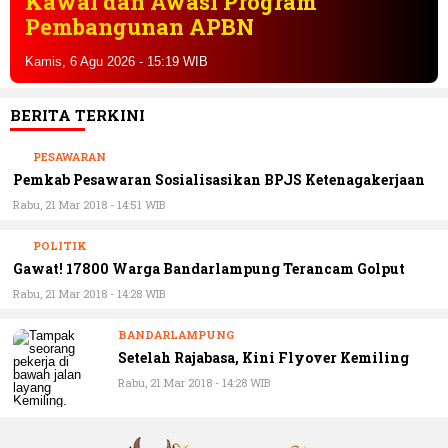
Politik bagi Generasi Muda
Kamis, 6 Agu 2026 - 15:16 WIB
BERITA TERKINI
PESAWARAN
Pemkab Pesawaran Sosialisasikan BPJS Ketenagakerjaan
Rabu, 21 Mar 2018 - 14:51 WIB
POLITIK
Gawat! 17800 Warga Bandarlampung Terancam Golput
Rabu, 21 Mar 2018 - 14:28 WIB
BANDARLAMPUNG
Setelah Rajabasa, Kini Flyover Kemiling
Rabu, 21 Mar 2018 - 14:28 WIB