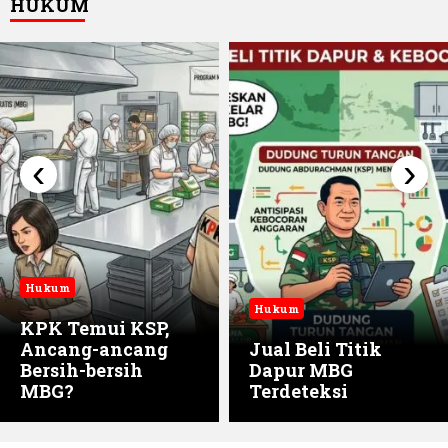
‹
›
Hukum
Hukum
KPK Temui KSP,
Ancang-ancang
Jual Beli Titik
Bersih-bersih
Dapur MBG
MBG?
Terdeteksi
BANDARLAMPUNG