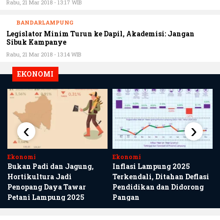
BANDARLAMPUNG
Legislator Minim Turun ke Dapil, Akademisi: Jangan
Sibuk Kampanye
Rabu, 21 Mar 2018 - 13:14 WIB
EKONOMI
‹
›
Ekonomi
Ekonomi
n
Bukan Padi dan Jagung,
Inflasi Lampung 2025
Hortikultura Jadi
Terkendali, Ditahan Deflasi
Penopang Daya Tawar
Pendidikan dan Didorong
Petani Lampung 2025
Pangan
PESAWARAN