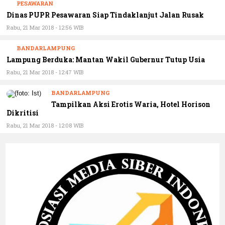
Dinas PUPR Pesawaran Siap Tindaklanjut Jalan Rusak
Rabu, 21 Mar 2018 - 12:56 WIB
BANDARLAMPUNG
Lampung Berduka: Mantan Wakil Gubernur Tutup Usia
Rabu, 21 Mar 2018 - 12:47 WIB
BANDARLAMPUNG
Tampilkan Aksi Erotis Waria, Hotel Horison
Dikritisi
Rabu, 21 Mar 2018 - 12:08 WIB