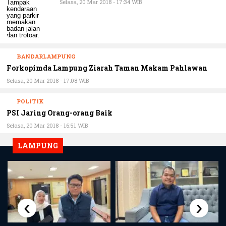
BANDARLAMPUNG
Forkopimda Lampung Ziarah Taman Makam Pahlawan
Selasa, 20 Mar 2018 - 17:08 WIB
POLITIK
PSI Jaring Orang-orang Baik
Selasa, 20 Mar 2018 - 16:51 WIB
LAMPUNG
‹
›
Lampung
Lampung