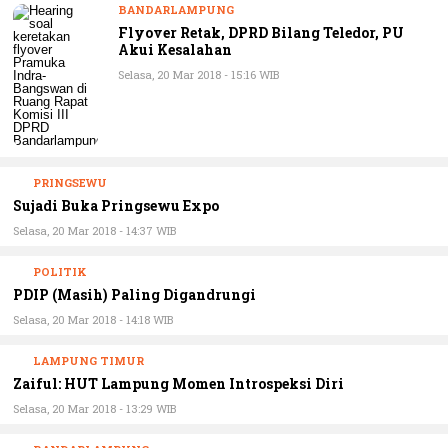
Flyover Retak, DPRD Bilang Teledor, PU
Akui Kesalahan
Selasa, 20 Mar 2018 - 15:16 WIB
PRINGSEWU
Sujadi Buka Pringsewu Expo
Selasa, 20 Mar 2018 - 14:37 WIB
POLITIK
PDIP (Masih) Paling Digandrungi
Selasa, 20 Mar 2018 - 14:18 WIB
LAMPUNG TIMUR
Zaiful: HUT Lampung Momen Introspeksi Diri
Selasa, 20 Mar 2018 - 13:29 WIB
BANDARLAMPUNG