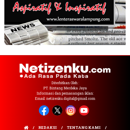
Diterbitkan Oleh :
PT. Bintang Merdeka Jaya
Informasi dan pemasangan iklan:
Email: netizenku.digital@gmail.com
REDAKSI
TENTANG KAMI
DISCLAIMER
PEDOMAN MEDIA SIBER