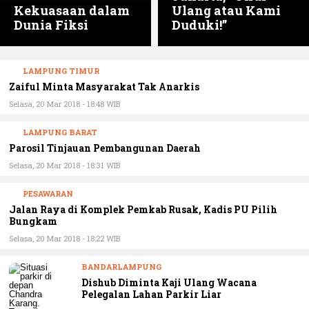
Dunia Fiksi
Duduki!”
LAMPUNG TIMUR
Zaiful Minta Masyarakat Tak Anarkis
Selasa, 20 Mar 2018 - 18:48 WIB
LAMPUNG BARAT
Parosil Tinjauan Pembangunan Daerah
Selasa, 20 Mar 2018 - 18:31 WIB
PESAWARAN
Jalan Raya di Komplek Pemkab Rusak, Kadis PU Pilih
Bungkam
Selasa, 20 Mar 2018 - 18:22 WIB
BANDARLAMPUNG
Dishub Diminta Kaji Ulang Wacana
Pelegalan Lahan Parkir Liar
Selasa, 20 Mar 2018 - 17:34 WIB