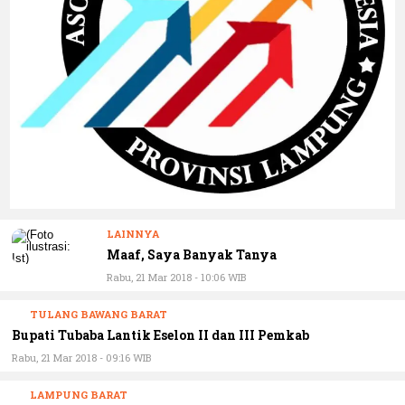
LAINNYA
Maaf, Saya Banyak Tanya
Rabu, 21 Mar 2018 - 10:06 WIB
TULANG BAWANG BARAT
Bupati Tubaba Lantik Eselon II dan III Pemkab
Rabu, 21 Mar 2018 - 09:16 WIB
LAMPUNG BARAT
dr. Widyatmoko Kurniawan, Dokter Bedah Sekaligus