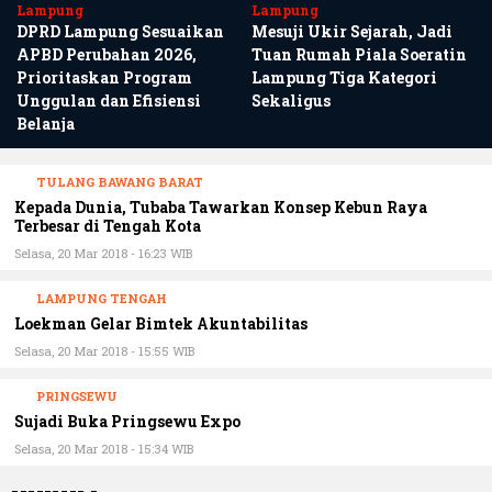
DPRD Lampung Sesuaikan
Mesuji Ukir Sejarah, Jadi
APBD Perubahan 2026,
Tuan Rumah Piala Soeratin
Prioritaskan Program
Lampung Tiga Kategori
Unggulan dan Efisiensi
Sekaligus
Belanja
TULANG BAWANG BARAT
Kepada Dunia, Tubaba Tawarkan Konsep Kebun Raya
Terbesar di Tengah Kota
Selasa, 20 Mar 2018 - 16:23 WIB
LAMPUNG TENGAH
Loekman Gelar Bimtek Akuntabilitas
Selasa, 20 Mar 2018 - 15:55 WIB
PRINGSEWU
Sujadi Buka Pringsewu Expo
Selasa, 20 Mar 2018 - 15:34 WIB
HUKUM