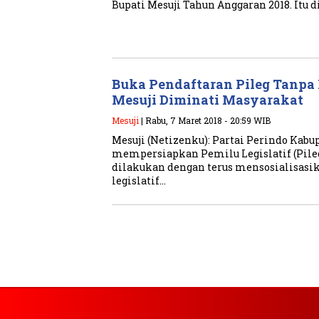
Bupati Mesuji Tahun Anggaran 2018. Itu
Buka Pendaftaran Pileg Tanpa 
Mesuji Diminati Masyarakat
Mesuji
| Rabu, 7 Maret 2018 - 20:59 WIB
Mesuji (Netizenku): Partai Perindo Kabu
mempersiapkan Pemilu Legislatif (Pileg)
dilakukan dengan terus mensosialisasik
legislatif…