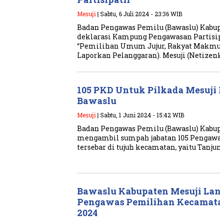
Mesuji
| Sabtu, 6 Juli 2024 - 23:36 WIB
Badan Pengawas Pemilu (Bawaslu) Kabu
deklarasi Kampung Pengawasan Partisi
“Pemilihan Umum Jujur, Rakyat Makmur
Laporkan Pelanggaran). Mesuji (Netizen
105 PKD Untuk Pilkada Mesuji 
Bawaslu
Mesuji
| Sabtu, 1 Juni 2024 - 15:42 WIB
Badan Pengawas Pemilu (Bawaslu) Kabup
mengambil sumpah jabatan 105 Pengawas
tersebar di tujuh kecamatan, yaitu Tanju
Bawaslu Kabupaten Mesuji Lan
Pengawas Pemilihan Kecamata
2024