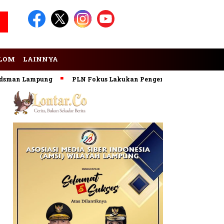
LOM
LAINNYA
n Lampung
PLN Fokus Lakukan Pengembangan Pembangkit EB