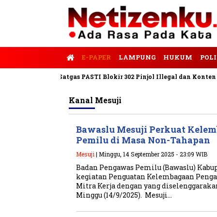
E-PAPER
LAMPUNG
HUKUM
POLI
 Tempo
Satgas PASTI Blokir 302 Pinjol Illegal dan Konten Pinja
Kanal
Mesuji
Bawaslu Mesuji Perkuat Kele
Pemilu di Masa Non-Tahapan
Mesuji
| Minggu, 14 September 2025 - 23:09 WIB
Badan Pengawas Pemilu (Bawaslu) Kabu
kegiatan Penguatan Kelembagaan Peng
Mitra Kerja dengan yang diselenggaraka
Minggu (14/9/2025). Mesuji…