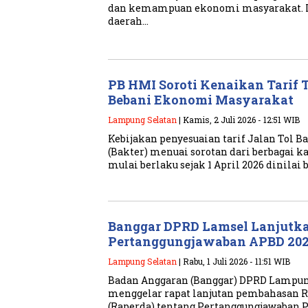
dan kemampuan ekonomi masyarakat. 
daerah…
PB HMI Soroti Kenaikan Tarif To
Bebani Ekonomi Masyarakat
Lampung Selatan
| Kamis, 2 Juli 2026 - 12:51 WIB
Kebijakan penyesuaian tarif Jalan Tol 
(Bakter) menuai sorotan dari berbagai k
mulai berlaku sejak 1 April 2026 dinilai
Banggar DPRD Lamsel Lanjutk
Pertanggungjawaban APBD 20
Lampung Selatan
| Rabu, 1 Juli 2026 - 11:51 WIB
Badan Anggaran (Banggar) DPRD Lampun
menggelar rapat lanjutan pembahasan 
(Raperda) tentang Pertanggungjawaban