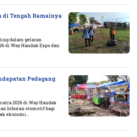
ga di Tengah Ramainya
fting dalam gelaran
026 di Way Handak Expo dan
endapatan Pedagang
umatra 2026 di Way Handak
an hiburan otomotif bagi
pak ekonomi…