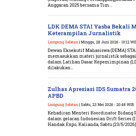
Anggaran 2025 bersama Tim…
LDK DEMA STAI Yasba Bekali 
Keterampilan Jurnalistik
Lampung Selatan
| Minggu, 28 Juni 2026 - 10:12 WI
Dewan Eksekutif Mahasiswa (DEMA) STAI
memasukkan materi jurnalistik sebagai
dalam Latihan Dasar Kepemimpinan (LDK
dilakukan…
Zulhas Apresiasi IDS Sumatra 2
APBD
Lampung Selatan
| Sabtu, 23 Mei 2026 - 20:48 WIB
Kehadiran Menteri Koordinator Bidang P
dalam gelaran Indonesian Drift Series (
Handak Expo, Kalianda, Sabtu (23/5/2026