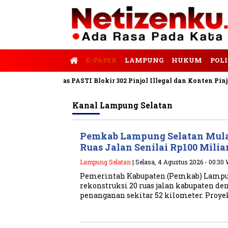
E-PAPER
LAMPUNG
HUKUM
POLI
Satgas PASTI Blokir 302 Pinjol Illegal dan Konten Pinjam Priba
Kanal
Lampung Selatan
Pemkab Lampung Selatan Mula
Ruas Jalan Senilai Rp100 Milia
Lampung Selatan
| Selasa, 4 Agustus 2026 - 00:30
Pemerintah Kabupaten (Pemkab) Lampu
rekonstruksi 20 ruas jalan kabupaten de
penanganan sekitar 52 kilometer. Proye