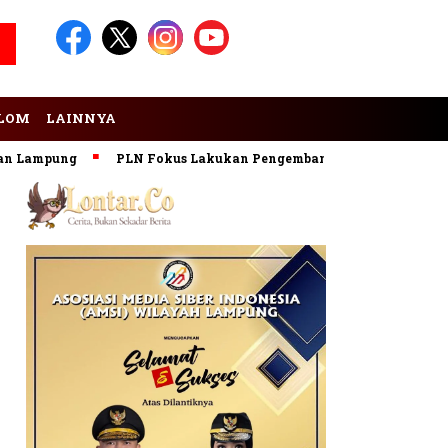
LOM
LAINNYA
ung
PLN Fokus Lakukan Pengembangan Pembangkit EBT