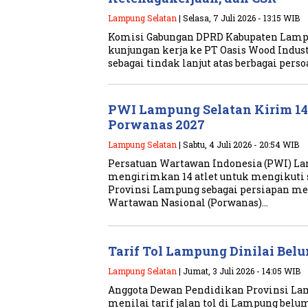
Lampung Selatan
| Selasa, 7 Juli 2026 - 13:15 WIB
Komisi Gabungan DPRD Kabupaten Lamp
kunjungan kerja ke PT Oasis Wood Indust
sebagai tindak lanjut atas berbagai pers
PWI Lampung Selatan Kirim 14 A
Porwanas 2027
Lampung Selatan
| Sabtu, 4 Juli 2026 - 20:54 WIB
Persatuan Wartawan Indonesia (PWI) L
mengirimkan 14 atlet untuk mengikuti s
Provinsi Lampung sebagai persiapan m
Wartawan Nasional (Porwanas)…
Tarif Tol Lampung Dinilai Bel
Lampung Selatan
| Jumat, 3 Juli 2026 - 14:05 WIB
Anggota Dewan Pendidikan Provinsi La
menilai tarif jalan tol di Lampung bel