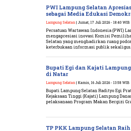
PWI Lampung Selatan Apresias
sebagai Media Edukasi Demokr
Lampung Selatan
| Jumat, 17 Juli 2026 - 18:40 WIB
Persatuan Wartawan Indonesia (PWI) L
mengapresiasi inovasi Komisi Pemil
Selatan yang menghadirkan ruang podcas
keterbukaan informasi publik sekaligus
Bupati Egi dan Kajati Lampun
di Natar
Lampung Selatan
| Kamis, 16 Juli 2026 - 13:58 WIB
Bupati Lampung Selatan Radityo Egi Pr
Kejaksaan Tinggi (Kajati) Lampung Dan
pelaksanaan Program Makan Bergizi Gra
TP PKK Lampung Selatan Raih