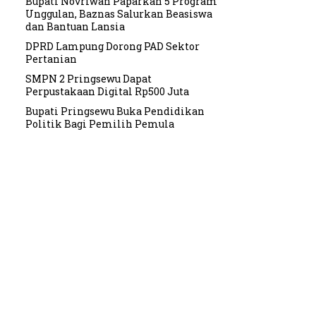
Bupati Novriwan Paparkan 5 Program
Unggulan, Baznas Salurkan Beasiswa
dan Bantuan Lansia
DPRD Lampung Dorong PAD Sektor
Pertanian
SMPN 2 Pringsewu Dapat
Perpustakaan Digital Rp500 Juta
Bupati Pringsewu Buka Pendidikan
Politik Bagi Pemilih Pemula