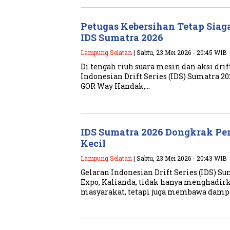
Petugas Kebersihan Tetap Sia
IDS Sumatra 2026
Lampung Selatan
| Sabtu, 23 Mei 2026 - 20:45 WIB
Di tengah riuh suara mesin dan aksi dri
Indonesian Drift Series (IDS) Sumatra 2
GOR Way Handak,…
IDS Sumatra 2026 Dongkrak P
Kecil
Lampung Selatan
| Sabtu, 23 Mei 2026 - 20:43 WIB
Gelaran Indonesian Drift Series (IDS) S
Expo, Kalianda, tidak hanya menghadirk
masyarakat, tetapi juga membawa dam