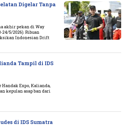
elatan Digelar Tanpa
a akhir pekan di Way
-24/5/2026). Ribuan
sikan Indonesian Drift
lianda Tampil di IDS
 Handak Expo, Kalianda,
dan kepulan asap ban dari
des di IDS Sumatra