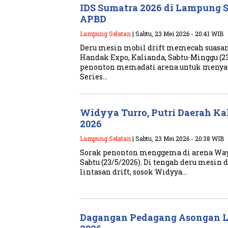
IDS Sumatra 2026 di Lampung S
APBD
Lampung Selatan
| Sabtu, 23 Mei 2026 - 20:41 WIB
Deru mesin mobil drift memecah suasan
Handak Expo, Kalianda, Sabtu-Minggu (23
penonton memadati arena untuk menyak
Series…
Widyya Turro, Putri Daerah Ka
2026
Lampung Selatan
| Sabtu, 23 Mei 2026 - 20:38 WIB
Sorak penonton menggema di arena Way
Sabtu (23/5/2026). Di tengah deru mesin 
lintasan drift, sosok Widyya…
Dagangan Pedagang Asongan Lu