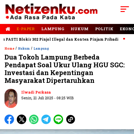
E-PAPER
LAMPUNG
HUKUM
POLITIK
EKON
STI Blokir 302 Pinjol Illegal dan Konten Pinjam Pribadi
Jalan 
/
/
Home
Hukum
Lampung
Dua Tokoh Lampung Berbeda
Pendapat Soal Ukur Ulang HGU SGC:
Investasi dan Kepentingan
Masyarakat Dipertaruhkan
Ilwadi Perkasa
Senin, 21 Juli 2025 - 08:25 WIB