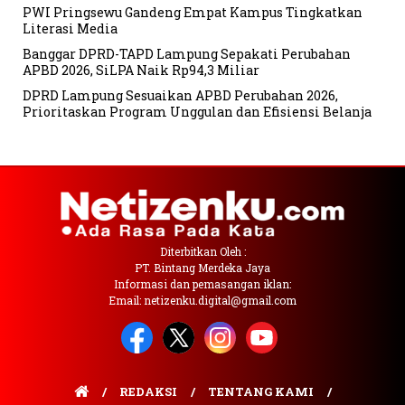
PWI Pringsewu Gandeng Empat Kampus Tingkatkan
Literasi Media
Banggar DPRD-TAPD Lampung Sepakati Perubahan
APBD 2026, SiLPA Naik Rp94,3 Miliar
DPRD Lampung Sesuaikan APBD Perubahan 2026,
Prioritaskan Program Unggulan dan Efisiensi Belanja
Diterbitkan Oleh :
PT. Bintang Merdeka Jaya
Informasi dan pemasangan iklan:
Email: netizenku.digital@gmail.com
REDAKSI
TENTANG KAMI