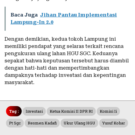
Baca Juga
Jihan Pantau Implementasi
Lampung-In 2.0
Dengan demikian, kedua tokoh Lampung ini
memiliki pendapat yang selaras terkait rencana
pengukuran ulang lahan HGU SGC. Keduanya
sepakat bahwa keputusan tersebut harus diambil
dengan hati-hati dan mempertimbangkan
dampaknya terhadap investasi dan kepentingan
masyarakat.
Tag :
Investasi
Ketua Komisi II DPR RI
Komisi Ii
Pt Sgc
Resmen Kadafi
Ukur Ulang HGU
Yusuf Kohar