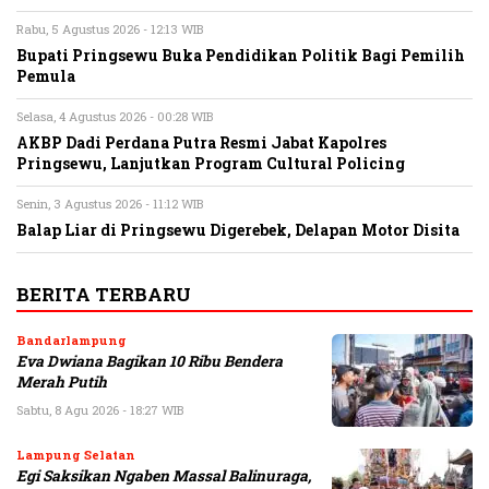
Rabu, 5 Agustus 2026 - 12:13 WIB
Bupati Pringsewu Buka Pendidikan Politik Bagi Pemilih
Pemula
Selasa, 4 Agustus 2026 - 00:28 WIB
AKBP Dadi Perdana Putra Resmi Jabat Kapolres
Pringsewu, Lanjutkan Program Cultural Policing
Senin, 3 Agustus 2026 - 11:12 WIB
Balap Liar di Pringsewu Digerebek, Delapan Motor Disita
BERITA TERBARU
Bandarlampung
Eva Dwiana Bagikan 10 Ribu Bendera
Merah Putih
Sabtu, 8 Agu 2026 - 18:27 WIB
Lampung Selatan
Egi Saksikan Ngaben Massal Balinuraga,