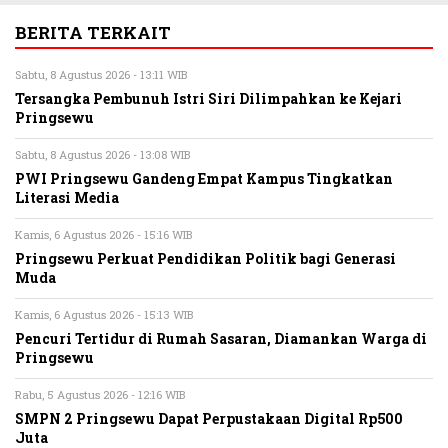
BERITA TERKAIT
Sabtu, 8 Agustus 2026 - 13:11 WIB
Tersangka Pembunuh Istri Siri Dilimpahkan ke Kejari
Pringsewu
Sabtu, 8 Agustus 2026 - 13:08 WIB
PWI Pringsewu Gandeng Empat Kampus Tingkatkan
Literasi Media
Kamis, 6 Agustus 2026 - 15:16 WIB
Pringsewu Perkuat Pendidikan Politik bagi Generasi
Muda
Kamis, 6 Agustus 2026 - 15:13 WIB
Pencuri Tertidur di Rumah Sasaran, Diamankan Warga di
Pringsewu
Rabu, 5 Agustus 2026 - 12:16 WIB
SMPN 2 Pringsewu Dapat Perpustakaan Digital Rp500
Juta