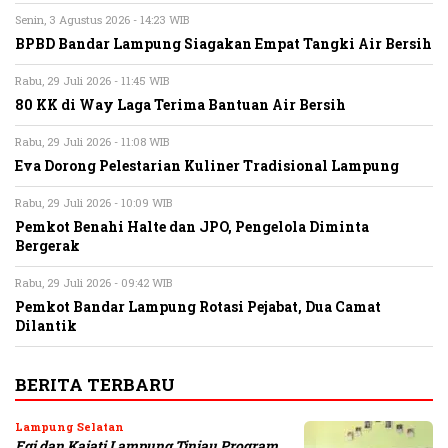
Senin, 3 Agustus 2026 - 14:23 WIB
BPBD Bandar Lampung Siagakan Empat Tangki Air Bersih
Rabu, 29 Juli 2026 - 11:45 WIB
80 KK di Way Laga Terima Bantuan Air Bersih
Rabu, 29 Juli 2026 - 11:08 WIB
Eva Dorong Pelestarian Kuliner Tradisional Lampung
Rabu, 29 Juli 2026 - 10:09 WIB
Pemkot Benahi Halte dan JPO, Pengelola Diminta
Bergerak
Rabu, 29 Juli 2026 - 09:42 WIB
Pemkot Bandar Lampung Rotasi Pejabat, Dua Camat
Dilantik
BERITA TERBARU
Lampung Selatan
Egi dan Kajati Lampung Tinjau Program