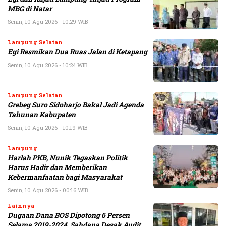
MBG di Natar
Senin, 10 Agu 2026 - 10:29 WIB
Lampung Selatan
Egi Resmikan Dua Ruas Jalan di Ketapang
Senin, 10 Agu 2026 - 10:24 WIB
Lampung Selatan
Grebeg Suro Sidoharjo Bakal Jadi Agenda
Tahunan Kabupaten
Senin, 10 Agu 2026 - 10:19 WIB
Lampung
Harlah PKB, Nunik Tegaskan Politik
Harus Hadir dan Memberikan
Kebermanfaatan bagi Masyarakat
Senin, 10 Agu 2026 - 00:16 WIB
Lainnya
Dugaan Dana BOS Dipotong 6 Persen
Selama 2019-2024, Sahdana Desak Audit