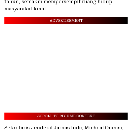
tahun, semakin mempersempit ruang hidup
masyarakat kecil.
ADVERTISEMENT
SCROLL TO RESUME CONTENT
Sekretaris Jenderal Jarnas.Indo, Micheal Oncom,