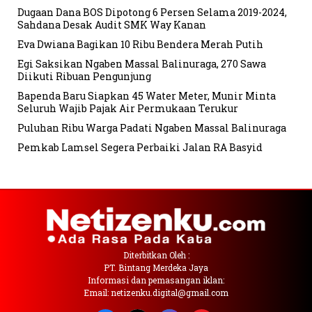
Dugaan Dana BOS Dipotong 6 Persen Selama 2019-2024,
Sahdana Desak Audit SMK Way Kanan
Eva Dwiana Bagikan 10 Ribu Bendera Merah Putih
Egi Saksikan Ngaben Massal Balinuraga, 270 Sawa
Diikuti Ribuan Pengunjung
Bapenda Baru Siapkan 45 Water Meter, Munir Minta
Seluruh Wajib Pajak Air Permukaan Terukur
Puluhan Ribu Warga Padati Ngaben Massal Balinuraga
Pemkab Lamsel Segera Perbaiki Jalan RA Basyid
Diterbitkan Oleh :
PT. Bintang Merdeka Jaya
Informasi dan pemasangan iklan:
Email: netizenku.digital@gmail.com