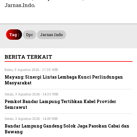
Jarnas.Indo.
Tag :
Dpr
Jarnas.Indo
BERITA TERKAIT
Rabu, 5 Agustus 2026 - 17:35 WIB
Mayang: Sinergi Lintas Lembaga Kunci Perlindungan
Masyarakat
Senin, 3 Agustus 2026 - 14:33 WIB
Pemkot Bandar Lampung Tertibkan Kabel Provider
Semrawut
Senin, 3 Agustus 2026 - 14:28 WIB
Bandar Lampung Gandeng Solok Jaga Pasokan Cabai dan
Bawang