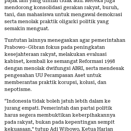
pajak lain yang dinilai tidak adil. Mereka juga
mendorong konsolidasi gerakan rakyat, buruh,
tani, dan mahasiswa untuk mengawal demokrasi
serta menolak praktik oligarki politik yang
semakin menguat.
Tuntutan lainnya menegaskan agar pemerintahan
Prabowo–Gibran fokus pada peningkatan
kesejahteraan rakyat, melakukan evaluasi
kabinet, kembali ke semangat Reformasi 1998
dengan menolak dwifungsi ABRI, serta mendesak
pengesahan UU Perampasan Aset untuk
memberantas praktik korupsi, kolusi, dan
nepotisme.
“Indonesia tidak boleh jatuh lebih dalam ke
jurang empati. Pemerintah dan partai politik
harus segera membuktikan keberpihakannya
pada rakyat, bukan pada kepentingan sempit
kekuasaan,” tutup Adi Wibowo, Ketua Harian