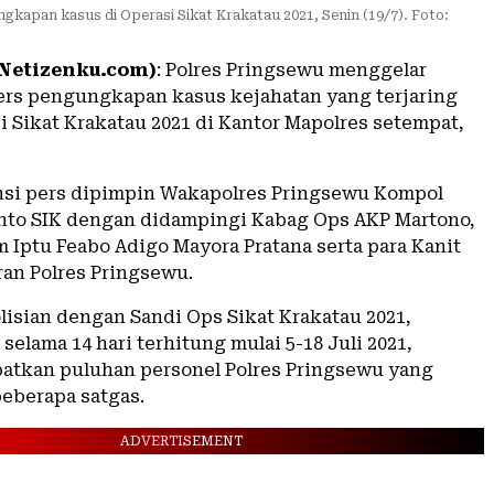
gkapan kasus di Operasi Sikat Krakatau 2021, Senin (19/7). Foto:
(Netizenku.com)
: Polres Pringsewu menggelar
ers pengungkapan kasus kejahatan yang terjaring
i Sikat Krakatau 2021 di Kantor Mapolres setempat,
nsi pers dipimpin Wakapolres Pringsewu Kompol
nto SIK dengan didampingi Kabag Ops AKP Martono,
 Iptu Feabo Adigo Mayora Pratana serta para Kanit
ran Polres Pringsewu.
lisian dengan Sandi Ops Sikat Krakatau 2021,
selama 14 hari terhitung mulai 5-18 Juli 2021,
atkan puluhan personel Polres Pringsewu yang
beberapa satgas.
ADVERTISEMENT