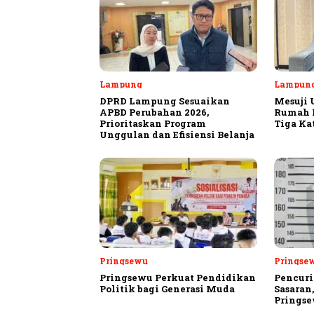
Lampung
Lampun
DPRD Lampung Sesuaikan
Mesuji 
APBD Perubahan 2026,
Rumah P
Prioritaskan Program
Tiga Ka
Unggulan dan Efisiensi Belanja
Pringsewu
Pringse
Pringsewu Perkuat Pendidikan
Pencuri
Politik bagi Generasi Muda
Sasaran
Prings