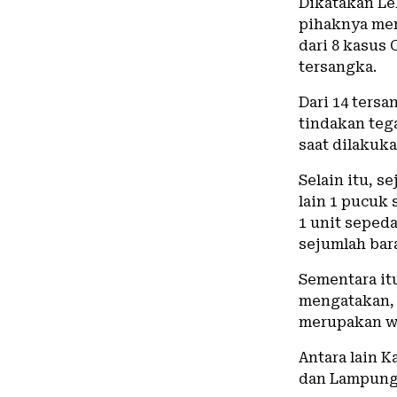
Dikatakan Le
pihaknya men
dari 8 kasus 
tersangka.
Dari 14 tersa
tindakan teg
saat dilakuk
Selain itu, s
lain 1 pucuk 
1 unit sepeda 
sejumlah bara
Sementara it
mengatakan, 
merupakan wa
Antara lain 
dan Lampung 