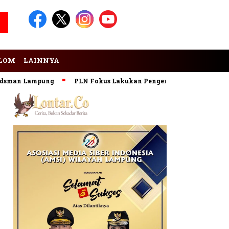
LOM
LAINNYA
an Lampung
PLN Fokus Lakukan Pengembangan Pembangkit E