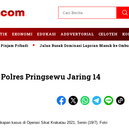
TIK
EKONOMI
EDUKASI
ADDVERTORIAL
CELOTEH
KO
am Pribadi
Jalan Rusak Dominasi Laporan Masuk ke Ombudsm
 Polres Pringsewu Jaring 14