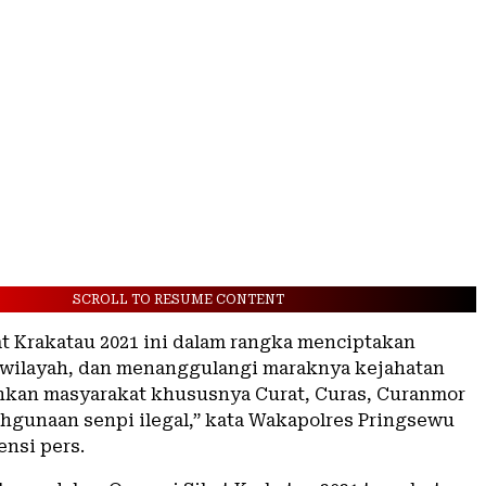
SCROLL TO RESUME CONTENT
at Krakatau 2021 ini dalam rangka menciptakan
 wilayah, dan menanggulangi maraknya kejahatan
kan masyarakat khususnya Curat, Curas, Curanmor
ahgunaan senpi ilegal,” kata Wakapolres Pringsewu
ensi pers.