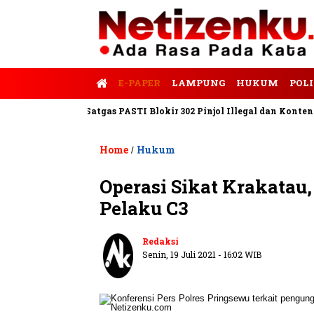
E-PAPER
LAMPUNG
HUKUM
POLI
is Tempo
Satgas PASTI Blokir 302 Pinjol Illegal dan Konten Pinj
Home
Hukum
/
Operasi Sikat Krakatau,
Pelaku C3
Redaksi
Senin, 19 Juli 2021 - 16:02 WIB