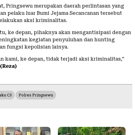
t, Pringsewu merupakan daerah perlintasan yang
 pelaku luar Bumi Jejama Secancanan tersebut
lakukan aksi kriminalitas.
itu, ke depan, pihaknya akan mengantisipasi dengan
eningkatan kegiatan penyuluhan dan hunting
n fungsi kepolisian lainya.
n kami, ke depan, tidak terjadi aksi kriminalitas,”
(Reza)
aku C3
Polres Pringsewu