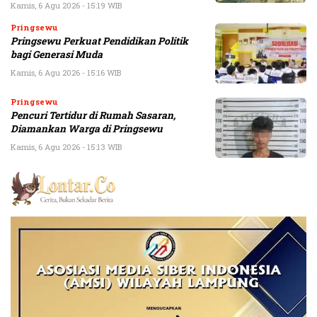
Kamis, 6 Agu 2026 - 15:19 WIB
Pringsewu
Pringsewu Perkuat Pendidikan Politik
bagi Generasi Muda
Kamis, 6 Agu 2026 - 15:16 WIB
Pringsewu
Pencuri Tertidur di Rumah Sasaran,
Diamankan Warga di Pringsewu
Kamis, 6 Agu 2026 - 15:13 WIB