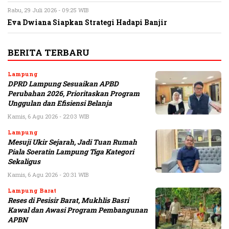
Rabu, 29 Juli 2026 - 09:25 WIB
Eva Dwiana Siapkan Strategi Hadapi Banjir
BERITA TERBARU
Lampung
DPRD Lampung Sesuaikan APBD
Perubahan 2026, Prioritaskan Program
Unggulan dan Efisiensi Belanja
Kamis, 6 Agu 2026 - 22:03 WIB
Lampung
Mesuji Ukir Sejarah, Jadi Tuan Rumah
Piala Soeratin Lampung Tiga Kategori
Sekaligus
Kamis, 6 Agu 2026 - 20:31 WIB
Lampung Barat
Reses di Pesisir Barat, Mukhlis Basri
Kawal dan Awasi Program Pembangunan
APBN