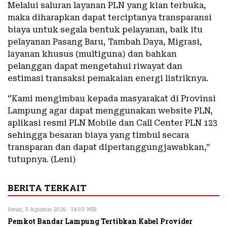
Melalui saluran layanan PLN yang kian terbuka,
maka diharapkan dapat terciptanya transparansi
biaya untuk segala bentuk pelayanan, baik itu
pelayanan Pasang Baru, Tambah Daya, Migrasi,
layanan khusus (multiguna) dan bahkan
pelanggan dapat mengetahui riwayat dan
estimasi transaksi pemakaian energi listriknya.
“Kami mengimbau kepada masyarakat di Provinsi
Lampung agar dapat menggunakan website PLN,
aplikasi resmi PLN Mobile dan Call Center PLN 123
sehingga besaran biaya yang timbul secara
transparan dan dapat dipertanggungjawabkan,”
tutupnya. (Leni)
BERITA TERKAIT
Senin, 3 Agustus 2026 - 14:33 WIB
Pemkot Bandar Lampung Tertibkan Kabel Provider