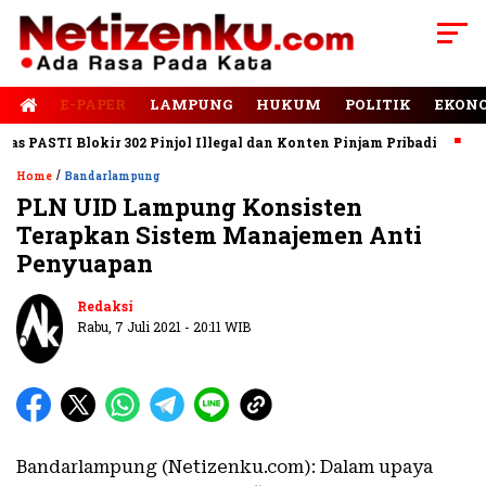
E-PAPER
LAMPUNG
HUKUM
POLITIK
EKON
ASTI Blokir 302 Pinjol Illegal dan Konten Pinjam Pribadi
Jalan
/
Home
Bandarlampung
PLN UID Lampung Konsisten
Terapkan Sistem Manajemen Anti
Penyuapan
Redaksi
Rabu, 7 Juli 2021 - 20:11 WIB
Bandarlampung (Netizenku.com): Dalam upaya