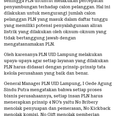
sehingga PLN dituntut melakukan percepatan
penyambungan terhadap calon pelanggan. Hal ini
dilakukan untuk mengurangi jumlah calon
pelanggan PLN yang masuk dalam daftar tunggu
yang memiliki potensi penyalahgunaan aliran
listrik yang dilakukan oleh oknum-oknum yang
tidak bertanggung jawab dengan
mengatasnamakan PLN.
Oleh karenanya PLN UID Lampung melakukan
upaya-upaya agar setiap layanan yang dilakukan
PLN harus didasari dengan prinsip-prinsip tata
kelola perusahaan yang baik dan benar.
General Manager PLN UID Lampung, I Gede Agung
Sindu Putra mengatakan bahwa setiap proses
bisnis perusahaannya, setiap insan PLN harus
menerapkan prinsip 4 NO’s yaitu No Bribery
menolak penyuapan dan pemerasan, No Kickback
menolak komisi, No Gift menolak pemberian