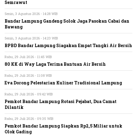
Semrawut
Senin, 3 Agustus 2026 - 14:28 WIB
Bandar Lampung Gandeng Solok Jaga Pasokan Cabai dan
Bawang
Senin, 3 Agustus 2026 - 14:23 WIB
BPBD Bandar Lampung Siagakan Empat Tangki Air Bersih
Rabu, 29 Juli 2026 - 11:45 WIB
80 KK di Way Laga Terima Bantuan Air Bersih
Rabu, 29 Juli 2026 - 11:08 WIB
Eva Dorong Pelestarian Kuliner Tradisional Lampung
Rabu, 29 Juli 2026 - 09:42 WIB
Pemkot Bandar Lampung Rotasi Pejabat, Dua Camat
Dilantik
Rabu, 29 Juli 2026 - 09:35 WIB
Pemkot Bandar Lampung Siapkan Rp2,5 Miliar untuk
Olok Gading