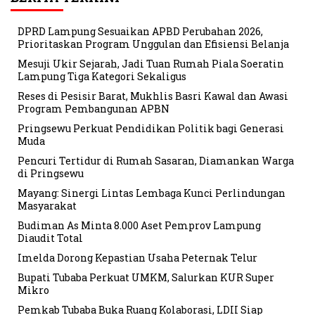
DPRD Lampung Sesuaikan APBD Perubahan 2026,
Prioritaskan Program Unggulan dan Efisiensi Belanja
Mesuji Ukir Sejarah, Jadi Tuan Rumah Piala Soeratin
Lampung Tiga Kategori Sekaligus
Reses di Pesisir Barat, Mukhlis Basri Kawal dan Awasi
Program Pembangunan APBN
Pringsewu Perkuat Pendidikan Politik bagi Generasi
Muda
Pencuri Tertidur di Rumah Sasaran, Diamankan Warga
di Pringsewu
Mayang: Sinergi Lintas Lembaga Kunci Perlindungan
Masyarakat
Budiman As Minta 8.000 Aset Pemprov Lampung
Diaudit Total
Imelda Dorong Kepastian Usaha Peternak Telur
Bupati Tubaba Perkuat UMKM, Salurkan KUR Super
Mikro
Pemkab Tubaba Buka Ruang Kolaborasi, LDII Siap