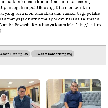
 sampaikan kepada komunitas mereka masing-
it pencegahan politik uang. Kita memberikan
sal yang bisa memidanakan dan sanksi bagi pelaku
 dan mengajak untuk melaporkan karena selama ini
kan ke Bawaslu Kota hanya kaum laki-laki,\” tutup
)
wasan Perempuan
Pilwakot Bandarlampung