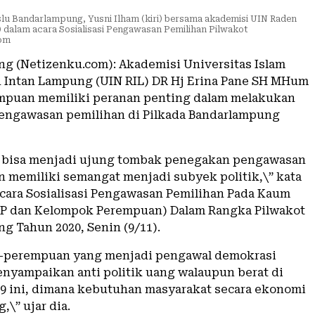
u Bandarlampung, Yusni Ilham (kiri) bersama akademisi UIN Raden
dalam acara Sosialisasi Pengawasan Pemilihan Pilwakot
com
g (Netizenku.com): Akademisi Universitas Islam
 Intan Lampung (UIN RIL) DR Hj Erina Pane SH MHum
mpuan memiliki peranan penting dalam melakukan
engawasan pemilihan di Pilkada Bandarlampung
 bisa menjadi ujung tombak penegakan pengawasan
n memiliki semangat menjadi subyek politik,\” kata
acara Sosialisasi Pengawasan Pemilihan Pada Kaum
KP dan Kelompok Perempuan) Dalam Rangka Pilwakot
g Tahun 2020, Senin (9/11).
-perempuan yang menjadi pengawal demokrasi
enyampaikan anti politik uang walaupun berat di
9 ini, dimana kebutuhan masyarakat secara ekonomi
,\” ujar dia.