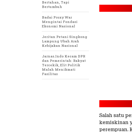
Bertahan, Tapi
Bertumbuh
Badai Proxy War
Mengintai Fondasi
Ekonomi Nasional
Jeritan Petani Singkong
Lampung Ubah Arah
Kebijakan Nasional
Jarnas.Indo Kecam DPR
dan Pemerintah: Rakyat
Tercekik, Elit Politik
Malah Menikmati
Fasilitas
Salah satu p
kemiskinan y
perempuan. 