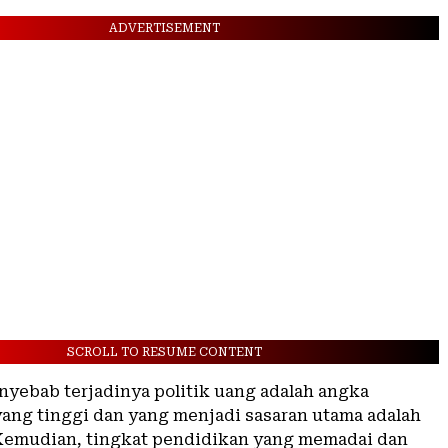
ADVERTISEMENT
SCROLL TO RESUME CONTENT
enyebab terjadinya politik uang adalah angka
ang tinggi dan yang menjadi sasaran utama adalah
Kemudian, tingkat pendidikan yang memadai dan