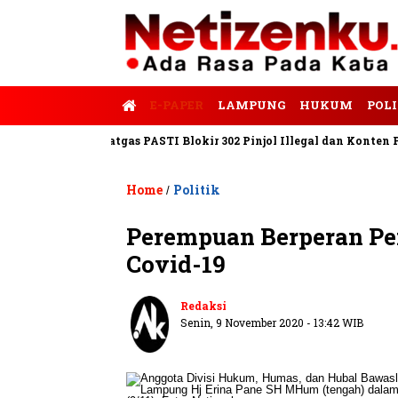
E-PAPER
LAMPUNG
HUKUM
POLI
Tempo
Satgas PASTI Blokir 302 Pinjol Illegal dan Konten Pinjam
Home
Politik
/
Perempuan Berperan Pen
Covid-19
Redaksi
Senin, 9 November 2020 - 13:42 WIB