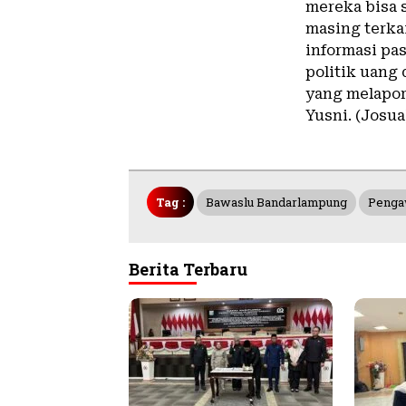
mereka bisa
masing terka
informasi pa
politik uang
yang melapor
Yusni. (Josua
Tag :
Bawaslu Bandarlampung
Penga
Berita Terbaru