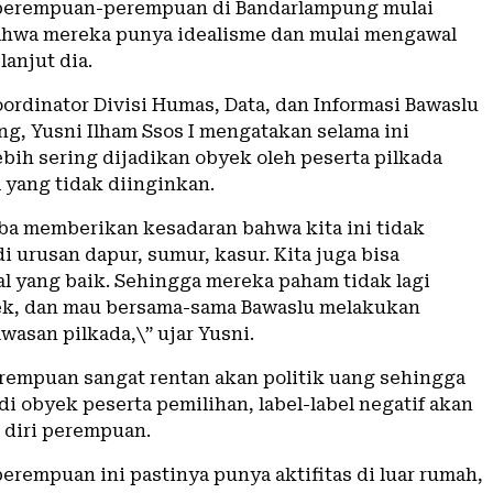
 perempuan-perempuan di Bandarlampung mulai
hwa mereka punya idealisme dan mulai mengawal
lanjut dia.
ordinator Divisi Humas, Data, dan Informasi Bawaslu
g, Yusni Ilham Ssos I mengatakan selama ini
bih sering dijadikan obyek oleh peserta pilkada
 yang tidak diinginkan.
ba memberikan kesadaran bahwa kita ini tidak
i urusan dapur, sumur, kasur. Kita juga bisa
l yang baik. Sehingga mereka paham tidak lagi
ek, dan mau bersama-sama Bawaslu melakukan
wasan pilkada,\” ujar Yusni.
empuan sangat rentan akan politik uang sehingga
i obyek peserta pemilihan, label-label negatif akan
 diri perempuan.
erempuan ini pastinya punya aktifitas di luar rumah,