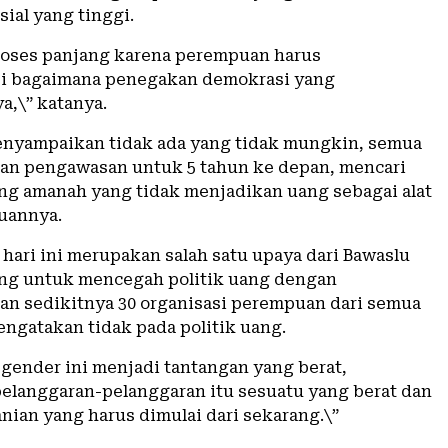
ial yang tinggi.
proses panjang karena perempuan harus
si bagaimana penegakan demokrasi yang
,\” katanya.
enyampaikan tidak ada yang tidak mungkin, semua
an pengawasan untuk 5 tahun ke depan, mencari
g amanah yang tidak menjadikan uang sebagai alat
uannya.
 hari ini merupakan salah satu upaya dari Bawaslu
ng untuk mencegah politik uang dengan
 sedikitnya 30 organisasi perempuan dari semua
engatakan tidak pada politik uang.
 gender ini menjadi tantangan yang berat,
elanggaran-pelanggaran itu sesuatu yang berat dan
nian yang harus dimulai dari sekarang.\”