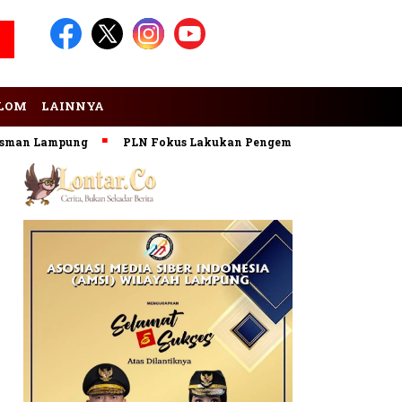
LOM
LAINNYA
 Lampung
PLN Fokus Lakukan Pengembangan Pembangkit EBT