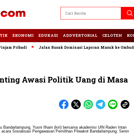
TIK
EKONOMI
EDUKASI
ADDVERTORIAL
CELOTEH
KO
 Pribadi
Jalan Rusak Dominasi Laporan Masuk ke Ombudsman
ting Awasi Politik Uang di Masa