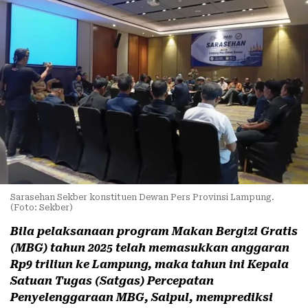
Sarasehan Sekber konstituen Dewan Pers Provinsi Lampung.
(Foto: Sekber)
Bila pelaksanaan program Makan Bergizi Gratis
(MBG) tahun 2025 telah memasukkan anggaran
Rp9 triliun ke Lampung, maka tahun ini Kepala
Satuan Tugas (Satgas) Percepatan
Penyelenggaraan MBG, Saipul, memprediksi