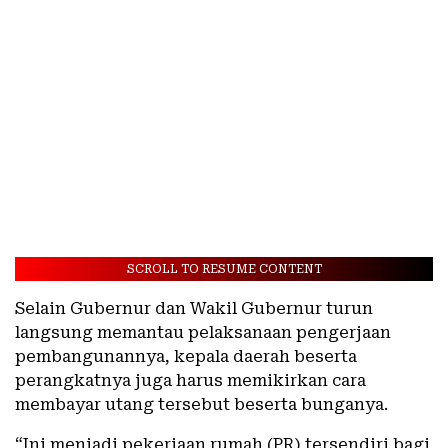
SCROLL TO RESUME CONTENT
Selain Gubernur dan Wakil Gubernur turun
langsung memantau pelaksanaan pengerjaan
pembangunannya, kepala daerah beserta
perangkatnya juga harus memikirkan cara
membayar utang tersebut beserta bunganya.
“Ini menjadi pekerjaan rumah (PR) tersendiri bagi