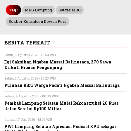
Tag :
MBG Lampung
Satgas MBG
Sekber Konstituen Dewan Pers
BERITA TERKAIT
Sabtu, 8 Agustus 2026 - 13:54 WIB
Egi Saksikan Ngaben Massal Balinuraga, 270 Sawa
Diikuti Ribuan Pengunjung
Sabtu, 8 Agustus 2026 - 13:23 WIB
Puluhan Ribu Warga Padati Ngaben Massal Balinuraga
Selasa, 4 Agustus 2026 - 00:30 WIB
Pemkab Lampung Selatan Mulai Rekonstruksi 20 Ruas
Jalan Senilai Rp100 Miliar
Jumat, 17 Juli 2026 - 18:40 WIB
PWI Lampung Selatan Apresiasi Podcast KPU sebagai