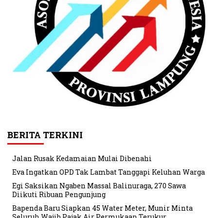
BERITA TERKINI
Jalan Rusak Kedamaian Mulai Dibenahi
Eva Ingatkan OPD Tak Lambat Tanggapi Keluhan Warga
Egi Saksikan Ngaben Massal Balinuraga, 270 Sawa
Diikuti Ribuan Pengunjung
Bapenda Baru Siapkan 45 Water Meter, Munir Minta
Seluruh Wajib Pajak Air Permukaan Terukur