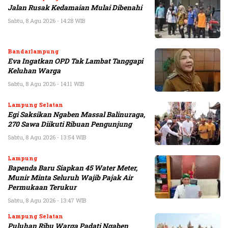
Jalan Rusak Kedamaian Mulai Dibenahi
Sabtu, 8 Agu 2026 - 14:28 WIB
Bandarlampung
Eva Ingatkan OPD Tak Lambat Tanggapi
Keluhan Warga
Sabtu, 8 Agu 2026 - 14:11 WIB
Lampung Selatan
Egi Saksikan Ngaben Massal Balinuraga,
270 Sawa Diikuti Ribuan Pengunjung
Sabtu, 8 Agu 2026 - 13:54 WIB
Lampung
Bapenda Baru Siapkan 45 Water Meter,
Munir Minta Seluruh Wajib Pajak Air
Permukaan Terukur
Sabtu, 8 Agu 2026 - 13:47 WIB
Lampung Selatan
Puluhan Ribu Warga Padati Ngaben