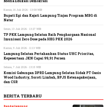
Media Edukasi Demokrasi
Kamis, 16 Juli 2026 - 13:58 WIB
Bupati Egi dan Kajati Lampung Tinjau Program MBG di
Natar
Senin, 13 Juli 2026 - 13:27 WIB
TP PKK Lampung Selatan Raih Penghargaan Nasional
Imunisasi Zero Dose pada HKG PKK 2026
Kamis, 9 Juli 2026 - 11:13 WIB
Lampung Selatan Pertahankan Status UHC Prioritas,
Kepesertaan JKN Capai 99,91 Persen
Selasa, 7 Juli 2026 - 13:15 WIB
Komisi Gabungan DPRD Lampung Selatan Sidak PT Oasis
Wood Industry, Soroti Limbah, BPJS Ketenagakerjaan,
dan CSR
BERITA TERBARU
Bandarlampung