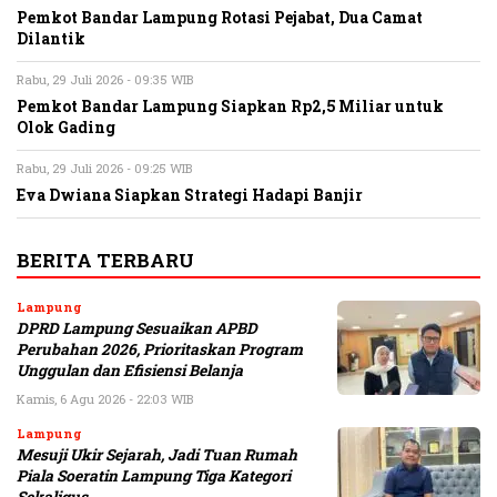
Pemkot Bandar Lampung Rotasi Pejabat, Dua Camat
Dilantik
Rabu, 29 Juli 2026 - 09:35 WIB
Pemkot Bandar Lampung Siapkan Rp2,5 Miliar untuk
Olok Gading
Rabu, 29 Juli 2026 - 09:25 WIB
Eva Dwiana Siapkan Strategi Hadapi Banjir
BERITA TERBARU
Lampung
DPRD Lampung Sesuaikan APBD
Perubahan 2026, Prioritaskan Program
Unggulan dan Efisiensi Belanja
Kamis, 6 Agu 2026 - 22:03 WIB
Lampung
Mesuji Ukir Sejarah, Jadi Tuan Rumah
Piala Soeratin Lampung Tiga Kategori
Sekaligus