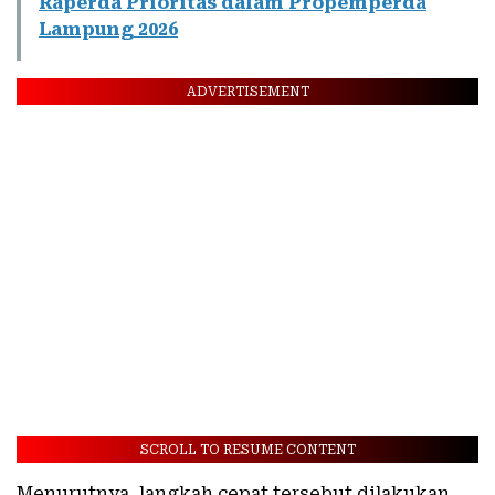
Raperda Prioritas dalam Propemperda
Lampung 2026
ADVERTISEMENT
SCROLL TO RESUME CONTENT
Menurutnya, langkah cepat tersebut dilakukan