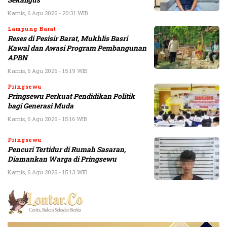
Kamis, 6 Agu 2026 - 20:31 WIB
Lampung Barat
Reses di Pesisir Barat, Mukhlis Basri
Kawal dan Awasi Program Pembangunan
APBN
Kamis, 6 Agu 2026 - 15:19 WIB
Pringsewu
Pringsewu Perkuat Pendidikan Politik
bagi Generasi Muda
Kamis, 6 Agu 2026 - 15:16 WIB
Pringsewu
Pencuri Tertidur di Rumah Sasaran,
Diamankan Warga di Pringsewu
Kamis, 6 Agu 2026 - 15:13 WIB