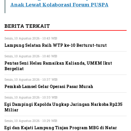
Anak Lewat Kolaborasi Forum PUSPA
BERITA TERKAIT
Senin, 10 Agustus 2026 - 10:43 WIB
Lampung Selatan Raih WTP ke-10 Berturut-turut
Senin, 10 Agustus 2026 - 10:40 WIB
Pentas Seni Helau Ramaikan Kalianda, UMKM Ikut
Bergeliat
Senin, 10 Agustus 2026 - 10:37 WIB
Pemkab Lamsel Gelar Operasi Pasar Murah
Senin, 10 Agustus 2026 - 10:33 WIB
Egi Dampingi Kapolda Ungkap Jaringan Narkoba Rp235
Miliar
Senin, 10 Agustus 2026 - 10:29 WIB
Egi dan Kajati Lampung Tinjau Program MBG di Natar