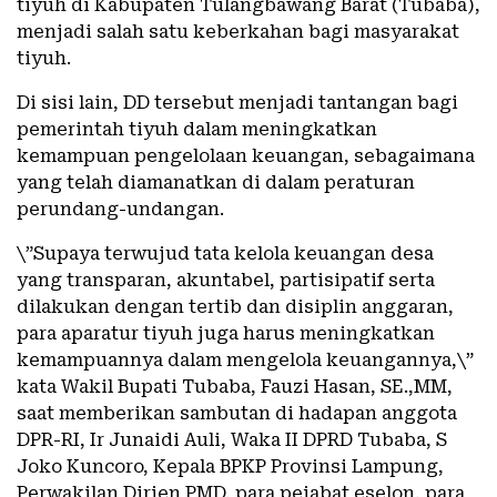
tiyuh di Kabupaten Tulangbawang Barat (Tubaba),
menjadi salah satu keberkahan bagi masyarakat
tiyuh.
Di sisi lain, DD tersebut menjadi tantangan bagi
pemerintah tiyuh dalam meningkatkan
kemampuan pengelolaan keuangan, sebagaimana
yang telah diamanatkan di dalam peraturan
perundang-undangan.
\”Supaya terwujud tata kelola keuangan desa
yang transparan, akuntabel, partisipatif serta
dilakukan dengan tertib dan disiplin anggaran,
para aparatur tiyuh juga harus meningkatkan
kemampuannya dalam mengelola keuangannya,\”
kata Wakil Bupati Tubaba, Fauzi Hasan, SE.,MM,
saat memberikan sambutan di hadapan anggota
DPR-RI, Ir Junaidi Auli, Waka II DPRD Tubaba, S
Joko Kuncoro, Kepala BPKP Provinsi Lampung,
Perwakilan Dirjen PMD, para pejabat eselon, para