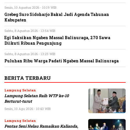
Senin, 10 Agustus 2026 - 10:19 WIB
Grebeg Suro Sidoharjo Bakal Jadi Agenda Tahunan
Kabupaten
Sabtu, 8 Agustus 2026 - 13:54 WIB
Egi Saksikan Ngaben Massal Balinuraga, 270 Sawa
Diikuti Ribuan Pengunjung
Sabtu, 8 Agustus 2026 - 13:23 WIB
Puluhan Ribu Warga Padati Ngaben Massal Balinuraga
BERITA TERBARU
Lampung Selatan
Lampung Selatan Raih WTP ke-10
Berturut-turut
Senin, 10 Agu 2026 - 10:43 WIB
Lampung Selatan
Pentas Seni Helau Ramaikan Kalianda,