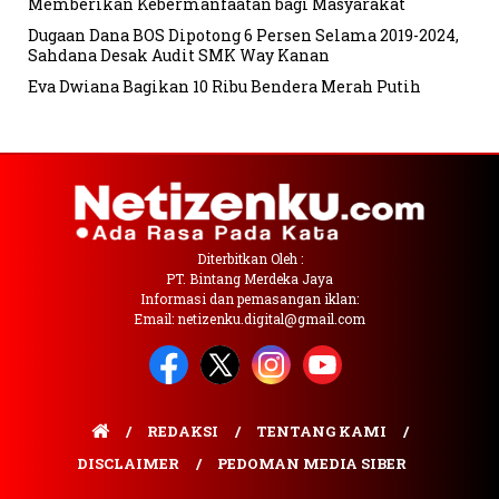
Memberikan Kebermanfaatan bagi Masyarakat
Dugaan Dana BOS Dipotong 6 Persen Selama 2019-2024,
Sahdana Desak Audit SMK Way Kanan
Eva Dwiana Bagikan 10 Ribu Bendera Merah Putih
Diterbitkan Oleh :
PT. Bintang Merdeka Jaya
Informasi dan pemasangan iklan:
Email: netizenku.digital@gmail.com
REDAKSI
TENTANG KAMI
DISCLAIMER
PEDOMAN MEDIA SIBER