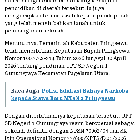
dan semangat dalam mendukung kemajuan
pendidikan di daerah tersebut. Ia juga
mengucapkan terima kasih kepada pihak-pihak
yang telah menghibahkan tanah untuk
pembangunan sekolah.
Menurutnya, Pemerintah Kabupaten Pringsewu
telah menerbitkan Keputusan Bupati Pringsewu
Nomor 100.3.3.2-314 Tahun 2026 tanggal 30 April
2026 tentang pendirian UPT SD Negeri 1
Gunungraya Kecamatan Pagelaran Utara.
Baca Juga
Polisi Edukasi Bahaya Narkoba
kepada Siswa Baru MTsN 2 Pringsewu
Dengan diterbitkannya keputusan tersebut, UPT
SD Negeri 1 Gunungraya resmi beroperasi sebagai
sekolah definitif dengan NPSN 70062404 dan SK
Izin Operasional Nomor 33/800/KPTS/D.01/2026