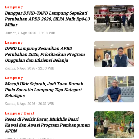
Lampung
Banggar DPRD-TAPD Lampung Sepakati
Perubahan APBD 2026, SiLPA Naik Rp94,3
Miliar
Jumat, 7 Agu 2026 - 19:03 WIB
Lampung
DPRD Lampung Sesuaikan APBD
Perubahan 2026, Prioritaskan Program
Unggulan dan Efisiensi Belanja
Kamis, 6 Agu 2026 - 22:03 WIB
Lampung
Mesuji Ukir Sejarah, Jadi Tuan Rumah
Piala Soeratin Lampung Tiga Kategori
Sekaligus
Kamis, 6 Agu 2026 - 20:31 WIB
Lampung Barat
Reses di Pesisir Barat, Mukhlis Basri
Kawal dan Awasi Program Pembangunan
APBN
Kamis, 6 Agu 2026 - 15:19 WIB