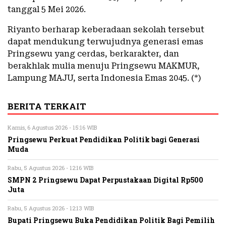
tanggal 5 Mei 2026.
Riyanto berharap keberadaan sekolah tersebut
dapat mendukung terwujudnya generasi emas
Pringsewu yang cerdas, berkarakter, dan
berakhlak mulia menuju Pringsewu MAKMUR,
Lampung MAJU, serta Indonesia Emas 2045. (*)
BERITA TERKAIT
Kamis, 6 Agustus 2026 - 15:16 WIB
Pringsewu Perkuat Pendidikan Politik bagi Generasi
Muda
Rabu, 5 Agustus 2026 - 12:16 WIB
SMPN 2 Pringsewu Dapat Perpustakaan Digital Rp500
Juta
Rabu, 5 Agustus 2026 - 12:13 WIB
Bupati Pringsewu Buka Pendidikan Politik Bagi Pemilih