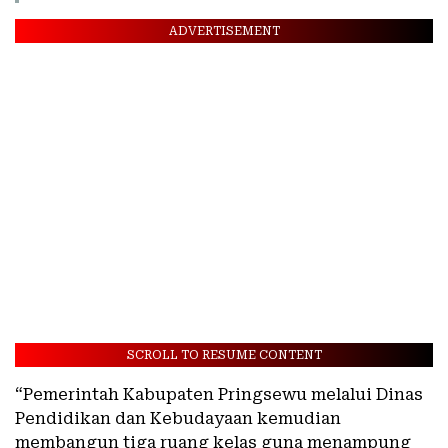
ADVERTISEMENT
SCROLL TO RESUME CONTENT
“Pemerintah Kabupaten Pringsewu melalui Dinas
Pendidikan dan Kebudayaan kemudian
membangun tiga ruang kelas guna menampung