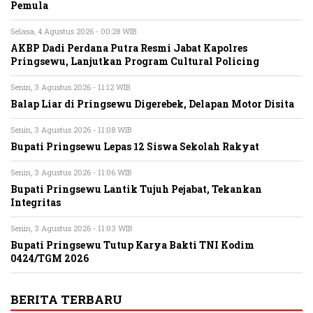
Pemula
Selasa, 4 Agustus 2026 - 00:28 WIB
AKBP Dadi Perdana Putra Resmi Jabat Kapolres
Pringsewu, Lanjutkan Program Cultural Policing
Senin, 3 Agustus 2026 - 11:12 WIB
Balap Liar di Pringsewu Digerebek, Delapan Motor Disita
Senin, 3 Agustus 2026 - 11:08 WIB
Bupati Pringsewu Lepas 12 Siswa Sekolah Rakyat
Senin, 3 Agustus 2026 - 11:06 WIB
Bupati Pringsewu Lantik Tujuh Pejabat, Tekankan
Integritas
Senin, 3 Agustus 2026 - 11:03 WIB
Bupati Pringsewu Tutup Karya Bakti TNI Kodim
0424/TGM 2026
BERITA TERBARU