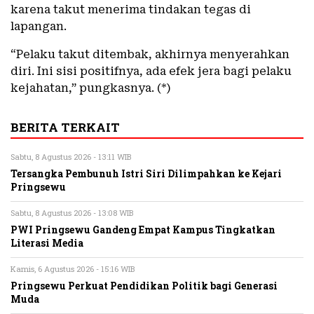
karena takut menerima tindakan tegas di
lapangan.
“Pelaku takut ditembak, akhirnya menyerahkan
diri. Ini sisi positifnya, ada efek jera bagi pelaku
kejahatan,” pungkasnya. (*)
BERITA TERKAIT
Sabtu, 8 Agustus 2026 - 13:11 WIB
Tersangka Pembunuh Istri Siri Dilimpahkan ke Kejari
Pringsewu
Sabtu, 8 Agustus 2026 - 13:08 WIB
PWI Pringsewu Gandeng Empat Kampus Tingkatkan
Literasi Media
Kamis, 6 Agustus 2026 - 15:16 WIB
Pringsewu Perkuat Pendidikan Politik bagi Generasi
Muda