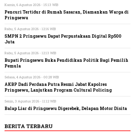
Kamis, 6 Agustus 2026 - 15:13 WIB
Pencuri Tertidur di Rumah Sasaran, Diamankan Warga di
Pringsewu
Rabu, 5 Agustus 2026 - 12:16 WIB
SMPN 2 Pringsewu Dapat Perpustakaan Digital Rp500
Juta
Rabu, 5 Agustus 2026 - 12:13 WIB
Bupati Pringsewu Buka Pendidikan Politik Bagi Pemilih
Pemula
Selasa, 4 Agustus 2026 - 00:28 WIB
AKBP Dadi Perdana Putra Resmi Jabat Kapolres
Pringsewu, Lanjutkan Program Cultural Policing
Senin, 3 Agustus 2026 - 11:12 WIB
Balap Liar di Pringsewu Digerebek, Delapan Motor Disita
BERITA TERBARU