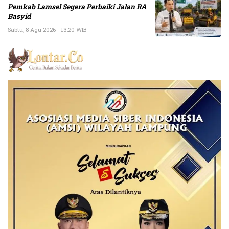
Pemkab Lamsel Segera Perbaiki Jalan RA
Basyid
Sabtu, 8 Agu 2026 - 13:20 WIB