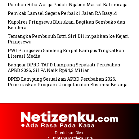
Puluhan Ribu Warga Padati Ngaben Massal Balinuraga
Pemkab Lamsel Segera Perbaiki Jalan RA Basyid
Kapolres Pringsewu Blusukan, Bagikan Sembako dan
Bendera
Tersangka Pembunuh Istri Siri Dilimpahkan ke Kejari
Pringsewu
PWI Pringsewu Gandeng Empat Kampus Tingkatkan
Literasi Media
Banggar DPRD-TAPD Lampung Sepakati Perubahan
APBD 2026, SiLPA Naik Rp94,3 Miliar
DPRD Lampung Sesuaikan APBD Perubahan 2026,
Prioritaskan Program Unggulan dan Efisiensi Belanja
Diterbitkan Oleh :
PT. Bintang Merdeka Jaya