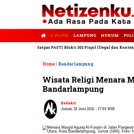
E-PAPER
LAMPUNG
HUKUM
POLI
 Tempo
Satgas PASTI Blokir 302 Pinjol Illegal dan Konten Pinjam
Home
Bandarlampung
/
Wisata Religi Menara M
Bandarlampung
Redaksi
Jumat, 18 Juni 2021 - 17:55 WIB