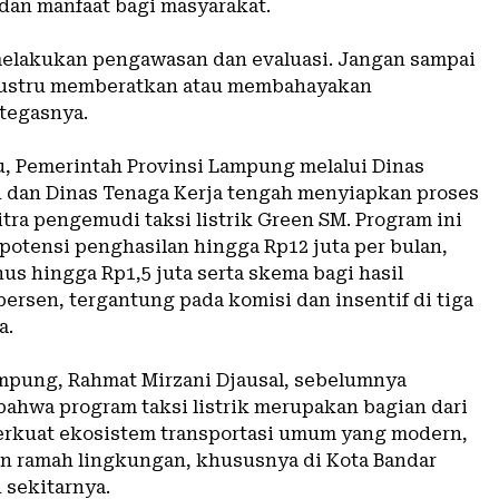
dan manfaat bagi masyarakat.
melakukan pengawasan dan evaluasi. Jangan sampai
 justru memberatkan atau membahayakan
 tegasnya.
tu, Pemerintah Provinsi Lampung melalui Dinas
dan Dinas Tenaga Kerja tengah menyiapkan proses
tra pengemudi taksi listrik Green SM. Program ini
otensi penghasilan hingga Rp12 juta per bulan,
us hingga Rp1,5 juta serta skema bagi hasil
ersen, tergantung pada komisi dan insentif di tiga
a.
mpung, Rahmat Mirzani Djausal, sebelumnya
ahwa program taksi listrik merupakan bagian dari
rkuat ekosistem transportasi umum yang modern,
n ramah lingkungan, khususnya di Kota Bandar
sekitarnya.