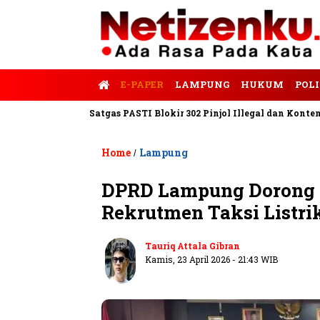
E-PAPER
LAMPUNG
HUKUM
POLI
Tempo
Satgas PASTI Blokir 302 Pinjol Illegal dan Konten Pinjam
Home
Lampung
/
DPRD Lampung Dorong S
Rekrutmen Taksi Listri
Tauriq Attala Gibran
Kamis, 23 April 2026 - 21:43 WIB