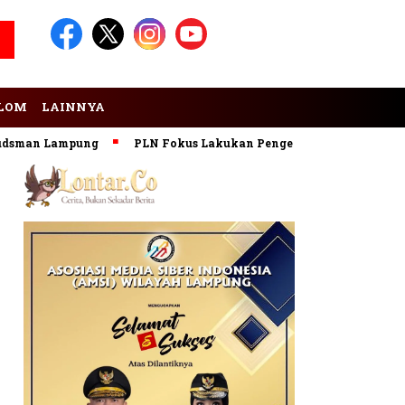
LOM
LAINNYA
 Lampung
PLN Fokus Lakukan Pengembangan Pembangkit EBT