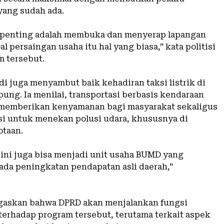
yang sudah ada.
g penting adalah membuka dan menyerap lapangan
al persaingan usaha itu hal yang biasa,” kata politisi
m tersebut.
Budi juga menyambut baik kehadiran taksi listrik di
ung. Ia menilai, transportasi berbasis kendaraan
t memberikan kenyamanan bagi masyarakat sekaligus
si untuk menekan polusi udara, khususnya di
otaan.
ik ini juga bisa menjadi unit usaha BUMD yang
da peningkatan pendapatan asli daerah,”
egaskan bahwa DPRD akan menjalankan fungsi
erhadap program tersebut, terutama terkait aspek