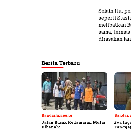
‎Selain itu,
seperti Stas
melibatkan B
sama, termas
dirasakan lan
Berita Terbaru
Bandarlampung
Bandarl
Jalan Rusak Kedamaian Mulai
Eva Ing
Dibenahi
Tangga