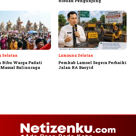
Ribuan Pengunjung
 Selatan
Lampung Selatan
 Ribu Warga Padati
Pemkab Lamsel Segera Perbaiki
Massal Balinuraga
Jalan RA Basyid