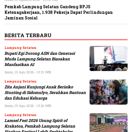
Pemkab Lampung Selatan Gandeng BPJS
Ketenagakerjaan, 1.938 Pekerja Dapat Perlindungan
Jaminan Sosial
BERITA TERBARU
Lampung Selatan
Bupati Egi Dorong ASN dan Generasi
Muda Lampung Selatan Biasakan
Manfaatkan AI
Senin, 10 Agu 2026 - 13:31 WIB
Lampung Selatan
Zita Anjani Kunjungi Anak Berisiko
Stunting di Sidomulyo, Serahkan Bantuan
dan Edukasi Keluarga
Senin, 10 Agu 2026 - 13:26 WIB
Lampung Selatan
Lamsel Fest 2026 Usung Spirit of
Krakatoa, Pemkab Lampung Selatan
Siapkan Festival Lebih Spektakuler