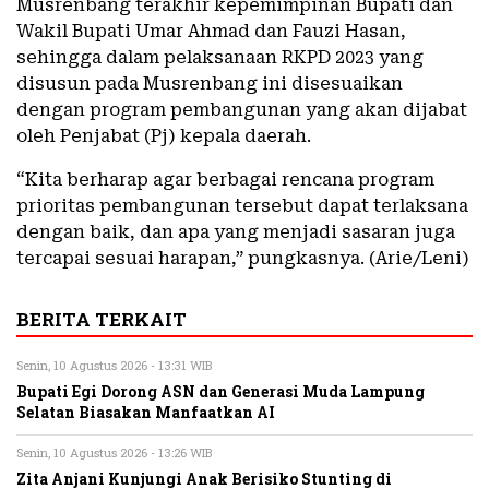
Musrenbang terakhir kepemimpinan Bupati dan
Wakil Bupati Umar Ahmad dan Fauzi Hasan,
sehingga dalam pelaksanaan RKPD 2023 yang
disusun pada Musrenbang ini disesuaikan
dengan program pembangunan yang akan dijabat
oleh Penjabat (Pj) kepala daerah.
“Kita berharap agar berbagai rencana program
prioritas pembangunan tersebut dapat terlaksana
dengan baik, dan apa yang menjadi sasaran juga
tercapai sesuai harapan,” pungkasnya. (Arie/Leni)
BERITA TERKAIT
Senin, 10 Agustus 2026 - 13:31 WIB
Bupati Egi Dorong ASN dan Generasi Muda Lampung
Selatan Biasakan Manfaatkan AI
Senin, 10 Agustus 2026 - 13:26 WIB
Zita Anjani Kunjungi Anak Berisiko Stunting di