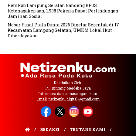
Pemkab Lampung Selatan Gandeng BPJS
Ketenagakerjaan, 1.938 Pekerja Dapat Perlindungan
Jaminan Sosial
Nobar Final Piala Dunia 2026 Digelar Serentak di 17
Kecamatan Lampung Selatan, UMKM Lokal Ikut
Diberdayakan
Diterbitkan Oleh :
PT. Bintang Merdeka Jaya
Informasi dan pemasangan iklan:
Email: netizenku.digital@gmail.com
REDAKSI
TENTANG KAMI