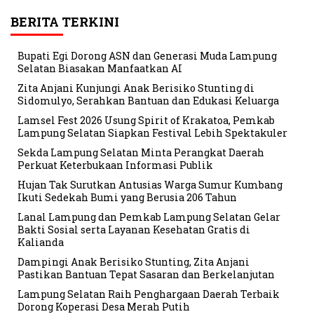
BERITA TERKINI
Bupati Egi Dorong ASN dan Generasi Muda Lampung
Selatan Biasakan Manfaatkan AI
Zita Anjani Kunjungi Anak Berisiko Stunting di
Sidomulyo, Serahkan Bantuan dan Edukasi Keluarga
Lamsel Fest 2026 Usung Spirit of Krakatoa, Pemkab
Lampung Selatan Siapkan Festival Lebih Spektakuler
Sekda Lampung Selatan Minta Perangkat Daerah
Perkuat Keterbukaan Informasi Publik
Hujan Tak Surutkan Antusias Warga Sumur Kumbang
Ikuti Sedekah Bumi yang Berusia 206 Tahun
Lanal Lampung dan Pemkab Lampung Selatan Gelar
Bakti Sosial serta Layanan Kesehatan Gratis di
Kalianda
Dampingi Anak Berisiko Stunting, Zita Anjani
Pastikan Bantuan Tepat Sasaran dan Berkelanjutan
Lampung Selatan Raih Penghargaan Daerah Terbaik
Dorong Koperasi Desa Merah Putih