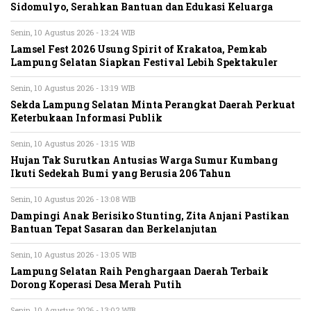
Sidomulyo, Serahkan Bantuan dan Edukasi Keluarga
Senin, 10 Agustus 2026 - 13:24 WIB
Lamsel Fest 2026 Usung Spirit of Krakatoa, Pemkab
Lampung Selatan Siapkan Festival Lebih Spektakuler
Senin, 10 Agustus 2026 - 13:19 WIB
Sekda Lampung Selatan Minta Perangkat Daerah Perkuat
Keterbukaan Informasi Publik
Senin, 10 Agustus 2026 - 13:15 WIB
Hujan Tak Surutkan Antusias Warga Sumur Kumbang
Ikuti Sedekah Bumi yang Berusia 206 Tahun
Senin, 10 Agustus 2026 - 13:08 WIB
Dampingi Anak Berisiko Stunting, Zita Anjani Pastikan
Bantuan Tepat Sasaran dan Berkelanjutan
Senin, 10 Agustus 2026 - 13:05 WIB
Lampung Selatan Raih Penghargaan Daerah Terbaik
Dorong Koperasi Desa Merah Putih
Senin, 10 Agustus 2026 - 13:02 WIB