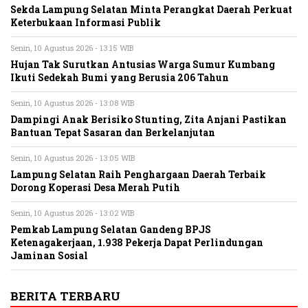
Sekda Lampung Selatan Minta Perangkat Daerah Perkuat
Keterbukaan Informasi Publik
Senin, 10 Agustus 2026 - 13:15 WIB
Hujan Tak Surutkan Antusias Warga Sumur Kumbang
Ikuti Sedekah Bumi yang Berusia 206 Tahun
Senin, 10 Agustus 2026 - 13:08 WIB
Dampingi Anak Berisiko Stunting, Zita Anjani Pastikan
Bantuan Tepat Sasaran dan Berkelanjutan
Senin, 10 Agustus 2026 - 13:05 WIB
Lampung Selatan Raih Penghargaan Daerah Terbaik
Dorong Koperasi Desa Merah Putih
Senin, 10 Agustus 2026 - 13:02 WIB
Pemkab Lampung Selatan Gandeng BPJS
Ketenagakerjaan, 1.938 Pekerja Dapat Perlindungan
Jaminan Sosial
BERITA TERBARU