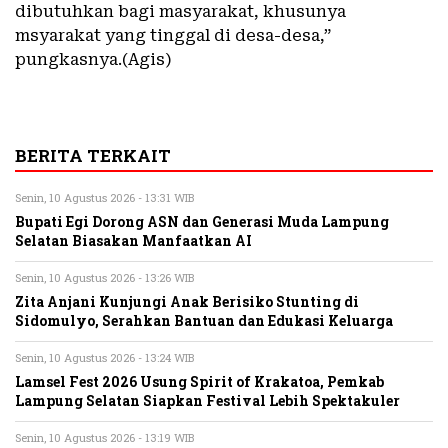
dibutuhkan bagi masyarakat, khusunya
msyarakat yang tinggal di desa-desa,”
pungkasnya.(Agis)
BERITA TERKAIT
Senin, 10 Agustus 2026 - 13:31 WIB
Bupati Egi Dorong ASN dan Generasi Muda Lampung
Selatan Biasakan Manfaatkan AI
Senin, 10 Agustus 2026 - 13:26 WIB
Zita Anjani Kunjungi Anak Berisiko Stunting di
Sidomulyo, Serahkan Bantuan dan Edukasi Keluarga
Senin, 10 Agustus 2026 - 13:24 WIB
Lamsel Fest 2026 Usung Spirit of Krakatoa, Pemkab
Lampung Selatan Siapkan Festival Lebih Spektakuler
Senin, 10 Agustus 2026 - 13:19 WIB