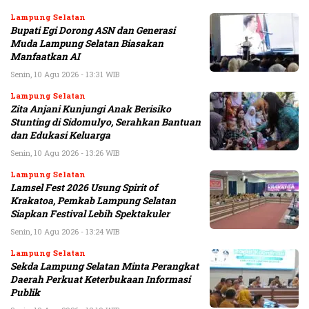
Lampung Selatan
Bupati Egi Dorong ASN dan Generasi
Muda Lampung Selatan Biasakan
Manfaatkan AI
Senin, 10 Agu 2026 - 13:31 WIB
Lampung Selatan
Zita Anjani Kunjungi Anak Berisiko
Stunting di Sidomulyo, Serahkan Bantuan
dan Edukasi Keluarga
Senin, 10 Agu 2026 - 13:26 WIB
Lampung Selatan
Lamsel Fest 2026 Usung Spirit of
Krakatoa, Pemkab Lampung Selatan
Siapkan Festival Lebih Spektakuler
Senin, 10 Agu 2026 - 13:24 WIB
Lampung Selatan
Sekda Lampung Selatan Minta Perangkat
Daerah Perkuat Keterbukaan Informasi
Publik