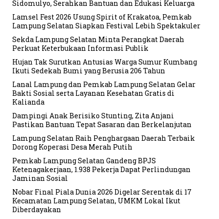
Sidomulyo, Serahkan Bantuan dan Edukasi Keluarga
Lamsel Fest 2026 Usung Spirit of Krakatoa, Pemkab
Lampung Selatan Siapkan Festival Lebih Spektakuler
Sekda Lampung Selatan Minta Perangkat Daerah
Perkuat Keterbukaan Informasi Publik
Hujan Tak Surutkan Antusias Warga Sumur Kumbang
Ikuti Sedekah Bumi yang Berusia 206 Tahun
Lanal Lampung dan Pemkab Lampung Selatan Gelar
Bakti Sosial serta Layanan Kesehatan Gratis di
Kalianda
Dampingi Anak Berisiko Stunting, Zita Anjani
Pastikan Bantuan Tepat Sasaran dan Berkelanjutan
Lampung Selatan Raih Penghargaan Daerah Terbaik
Dorong Koperasi Desa Merah Putih
Pemkab Lampung Selatan Gandeng BPJS
Ketenagakerjaan, 1.938 Pekerja Dapat Perlindungan
Jaminan Sosial
Nobar Final Piala Dunia 2026 Digelar Serentak di 17
Kecamatan Lampung Selatan, UMKM Lokal Ikut
Diberdayakan