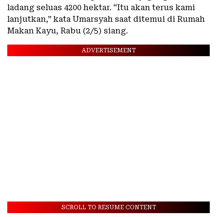
ladang seluas 4200 hektar. “Itu akan terus kami
lanjutkan,” kata Umarsyah saat ditemui di Rumah
Makan Kayu, Rabu (2/5) siang.
ADVERTISEMENT
SCROLL TO RESUME CONTENT