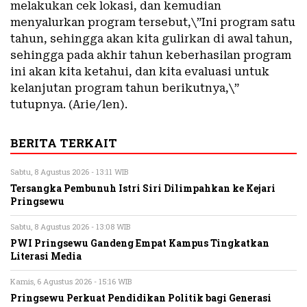
melakukan cek lokasi, dan kemudian
menyalurkan program tersebut,\”Ini program satu
tahun, sehingga akan kita gulirkan di awal tahun,
sehingga pada akhir tahun keberhasilan program
ini akan kita ketahui, dan kita evaluasi untuk
kelanjutan program tahun berikutnya,\”
tutupnya. (Arie/len).
BERITA TERKAIT
Sabtu, 8 Agustus 2026 - 13:11 WIB
Tersangka Pembunuh Istri Siri Dilimpahkan ke Kejari
Pringsewu
Sabtu, 8 Agustus 2026 - 13:08 WIB
PWI Pringsewu Gandeng Empat Kampus Tingkatkan
Literasi Media
Kamis, 6 Agustus 2026 - 15:16 WIB
Pringsewu Perkuat Pendidikan Politik bagi Generasi