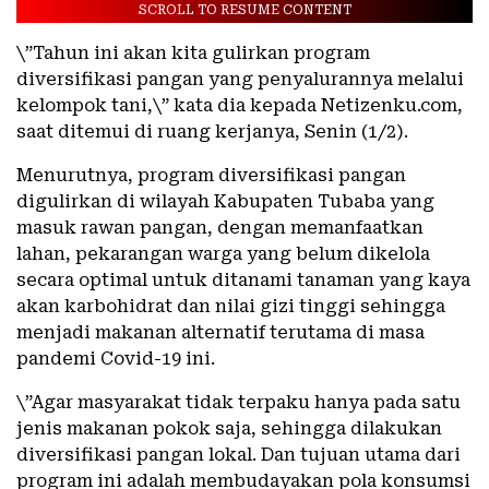
SCROLL TO RESUME CONTENT
\”Tahun ini akan kita gulirkan program
diversifikasi pangan yang penyalurannya melalui
kelompok tani,\” kata dia kepada Netizenku.com,
saat ditemui di ruang kerjanya, Senin (1/2).
Menurutnya, program diversifikasi pangan
digulirkan di wilayah Kabupaten Tubaba yang
masuk rawan pangan, dengan memanfaatkan
lahan, pekarangan warga yang belum dikelola
secara optimal untuk ditanami tanaman yang kaya
akan karbohidrat dan nilai gizi tinggi sehingga
menjadi makanan alternatif terutama di masa
pandemi Covid-19 ini.
\”Agar masyarakat tidak terpaku hanya pada satu
jenis makanan pokok saja, sehingga dilakukan
diversifikasi pangan lokal. Dan tujuan utama dari
program ini adalah membudayakan pola konsumsi