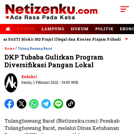
E-PAPER
LAMPUNG
HUKUM
POLITIK
EKON
PASTI Blokir 302 Pinjol Illegal dan Konten Pinjam Pribadi
Jala
/
Home
Tulang Bawang Barat
DKP Tubaba Gulirkan Program
Diversifikasi Pangan Lokal
Redaksi
Senin, 1 Februari 2021 - 19:05 WIB
Tulangbawang Barat (Netizenku.com): Pemkab
Tulangbawang Barat, melalui Dinas Ketahanan