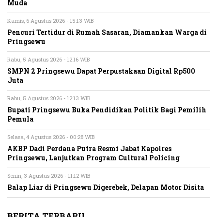
Muda
Kamis, 6 Agustus 2026 - 15:13 WIB
Pencuri Tertidur di Rumah Sasaran, Diamankan Warga di
Pringsewu
Rabu, 5 Agustus 2026 - 12:16 WIB
SMPN 2 Pringsewu Dapat Perpustakaan Digital Rp500
Juta
Rabu, 5 Agustus 2026 - 12:13 WIB
Bupati Pringsewu Buka Pendidikan Politik Bagi Pemilih
Pemula
Selasa, 4 Agustus 2026 - 00:28 WIB
AKBP Dadi Perdana Putra Resmi Jabat Kapolres
Pringsewu, Lanjutkan Program Cultural Policing
Senin, 3 Agustus 2026 - 11:12 WIB
Balap Liar di Pringsewu Digerebek, Delapan Motor Disita
BERITA TERBARU