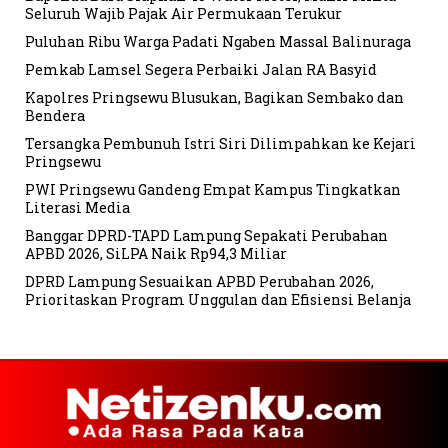
Seluruh Wajib Pajak Air Permukaan Terukur
Puluhan Ribu Warga Padati Ngaben Massal Balinuraga
Pemkab Lamsel Segera Perbaiki Jalan RA Basyid
Kapolres Pringsewu Blusukan, Bagikan Sembako dan
Bendera
Tersangka Pembunuh Istri Siri Dilimpahkan ke Kejari
Pringsewu
PWI Pringsewu Gandeng Empat Kampus Tingkatkan
Literasi Media
Banggar DPRD-TAPD Lampung Sepakati Perubahan
APBD 2026, SiLPA Naik Rp94,3 Miliar
DPRD Lampung Sesuaikan APBD Perubahan 2026,
Prioritaskan Program Unggulan dan Efisiensi Belanja