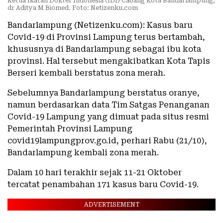
Ketua Ikatan Dokter Indonesia (IDI) Cabang Kota Bandarlampung,
dr Aditya M Biomed. Foto: Netizenku.com
Bandarlampung (Netizenku.com): Kasus baru
Covid-19 di Provinsi Lampung terus bertambah,
khususnya di Bandarlampung sebagai ibu kota
provinsi. Hal tersebut mengakibatkan Kota Tapis
Berseri kembali berstatus zona merah.
Sebelumnya Bandarlampung berstatus oranye,
namun berdasarkan data Tim Satgas Penanganan
Covid-19 Lampung yang dimuat pada situs resmi
Pemerintah Provinsi Lampung
covid19lampungprov.go.id, perhari Rabu (21/10),
Bandarlampung kembali zona merah.
Dalam 10 hari terakhir sejak 11-21 Oktober
tercatat penambahan 171 kasus baru Covid-19.
ADVERTISEMENT