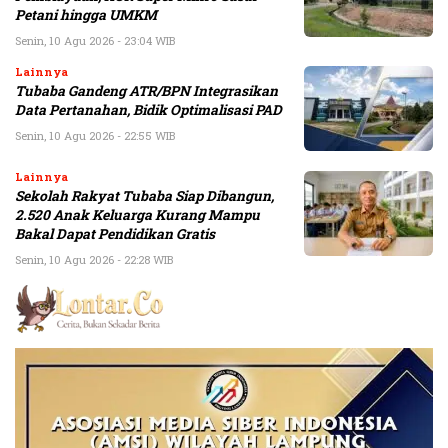
Petani hingga UMKM
Senin, 10 Agu 2026 - 23:04 WIB
Lainnya
Tubaba Gandeng ATR/BPN Integrasikan
Data Pertanahan, Bidik Optimalisasi PAD
Senin, 10 Agu 2026 - 22:55 WIB
Lainnya
Sekolah Rakyat Tubaba Siap Dibangun,
2.520 Anak Keluarga Kurang Mampu
Bakal Dapat Pendidikan Gratis
Senin, 10 Agu 2026 - 22:28 WIB