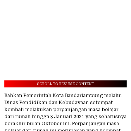
SCROLL TO RESUME CONTENT
Bahkan Pemerintah Kota Bandarlampung melalui
Dinas Pendidikan dan Kebudayaan setempat
kembali melakukan perpanjangan masa belajar
dari rumah hingga 3 Januari 2021 yang seharusnya
berakhir bulan Oktober ini. Perpanjangan masa
belajar dari rumah ini merupakan yang keempat