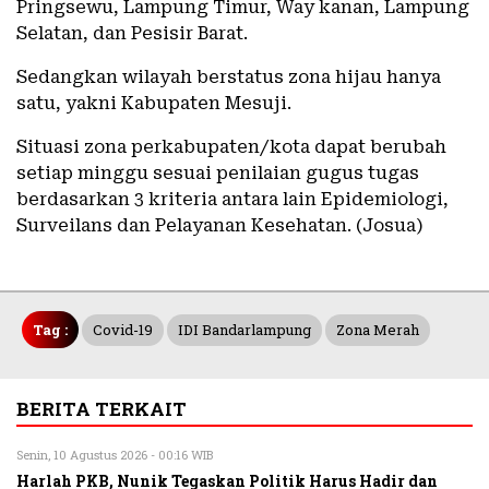
Pringsewu, Lampung Timur, Way kanan, Lampung
Selatan, dan Pesisir Barat.
Sedangkan wilayah berstatus zona hijau hanya
satu, yakni Kabupaten Mesuji.
Situasi zona perkabupaten/kota dapat berubah
setiap minggu sesuai penilaian gugus tugas
berdasarkan 3 kriteria antara lain Epidemiologi,
Surveilans dan Pelayanan Kesehatan. (Josua)
Tag :
Covid-19
IDI Bandarlampung
Zona Merah
BERITA TERKAIT
Senin, 10 Agustus 2026 - 00:16 WIB
Harlah PKB, Nunik Tegaskan Politik Harus Hadir dan