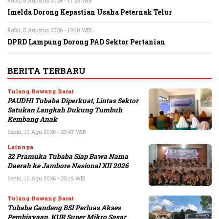
Rabu, 5 Agustus 2026 - 17:26 WIB
Imelda Dorong Kepastian Usaha Peternak Telur
Rabu, 5 Agustus 2026 - 12:40 WIB
DPRD Lampung Dorong PAD Sektor Pertanian
BERITA TERBARU
Tulang Bawang Barat
PAUDHI Tubaba Diperkuat, Lintas Sektor
Satukan Langkah Dukung Tumbuh
Kembang Anak
Senin, 10 Agu 2026 - 23:47 WIB
Lainnya
32 Pramuka Tubaba Siap Bawa Nama
Daerah ke Jambore Nasional XII 2026
Senin, 10 Agu 2026 - 23:19 WIB
Tulang Bawang Barat
Tubaba Gandeng BSI Perluas Akses
Pembiayaan, KUR Super Mikro Sasar