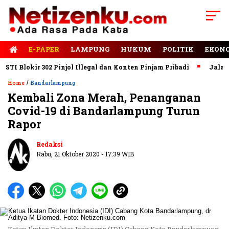
E-PAPER
LAMPUNG
HUKUM
POLITIK
EKON
Blokir 302 Pinjol Illegal dan Konten Pinjam Pribadi
Jalan Rus
/
Home
Bandarlampung
Kembali Zona Merah, Penanganan
Covid-19 di Bandarlampung Turun
Rapor
Redaksi
Rabu, 21 Oktober 2020 - 17:39 WIB