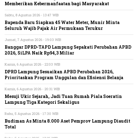
Memberikan Kebermanfaatan bagi Masyarakat
Sabtu, 8 Agustus 2026 - 13:47 WIB
Bapenda Baru Siapkan 45 Water Meter, Munir Minta
Seluruh Wajib Pajak Air Permukaan Terukur
Jumat, 7 Agustus 2026 - 19:03 WIB
Banggar DPRD-TAPD Lampung Sepakati Perubahan APBD
2026, SiLPA Naik Rp94,3 Miliar
Kamis, 6 Agustus 2026 - 22:03 WIB
DPRD Lampung Sesuaikan APBD Perubahan 2026,
Prioritaskan Program Unggulan dan Efisiensi Belanja
Kamis, 6 Agustus 2026 - 20:31 WIB
Mesuji Ukir Sejarah, Jadi Tuan Rumah Piala Soeratin
Lampung Tiga Kategori Sekaligus
Rabu, 5 Agustus 2026 - 17:30 WIB
Budiman As Minta 8.000 Aset Pemprov Lampung Diaudit
Total