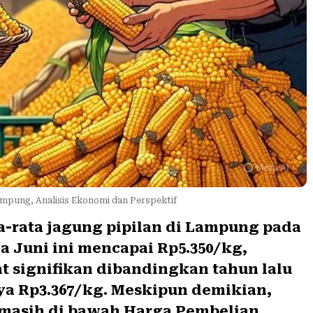
ampung, Analisis Ekonomi dan Perspektif
a-rata jagung pipilan di Lampung pada
a Juni ini mencapai Rp5.350/kg,
 signifikan dibandingkan tahun lalu
a Rp3.367/kg. Meskipun demikian,
 masih di bawah Harga Pembelian