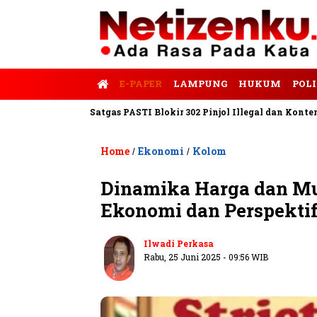
E-PAPER
LAMPUNG
HUKUM
POLI
empo
Satgas PASTI Blokir 302 Pinjol Illegal dan Konten Pinjam 
Home
Ekonomi
Kolom
/
/
Dinamika Harga dan Mu
Ekonomi dan Perspekti
Ilwadi Perkasa
Rabu, 25 Juni 2025 - 09:56 WIB