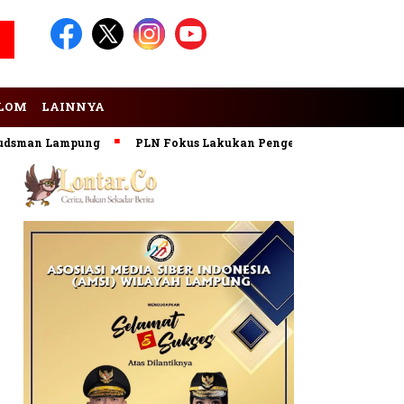
LOM
LAINNYA
Lampung
PLN Fokus Lakukan Pengembangan Pembangkit EBT