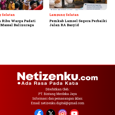
 Selatan
Lampung Selatan
 Ribu Warga Padati
Pemkab Lamsel Segera Perbaiki
Massal Balinuraga
Jalan RA Basyid
Diterbitkan Oleh :
PT. Bintang Merdeka Jaya
Informasi dan pemasangan iklan:
Email: netizenku.digital@gmail.com