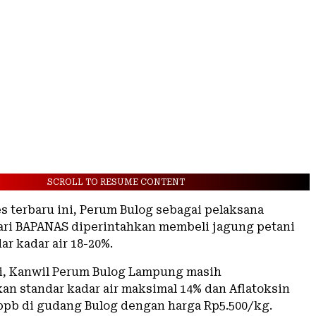
SCROLL TO RESUME CONTENT
s terbaru ini, Perum Bulog sebagai pelaksana
ri BAPANAS diperintahkan membeli jagung petani
r kadar air 18-20%.
i, Kanwil Perum Bulog Lampung masih
n standar kadar air maksimal 14% dan Aflatoksin
ppb di gudang Bulog dengan harga Rp5.500/kg.