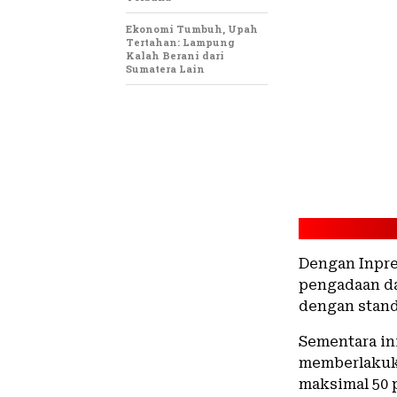
Ekonomi Tumbuh, Upah
Tertahan: Lampung
Kalah Berani dari
Sumatera Lain
Dengan Inpre
pengadaan da
dengan standa
Sementara in
memberlakuka
maksimal 50 