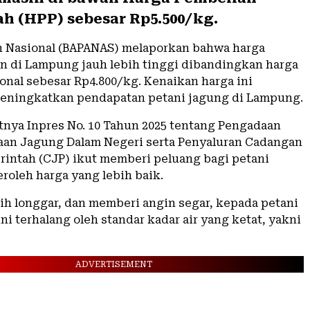
h (HPP) sebesar Rp5.500/kg.
 Nasional (BAPANAS) melaporkan bahwa harga
an di Lampung jauh lebih tinggi dibandingkan harga
ional sebesar Rp4.800/kg. Kenaikan harga ini
eningkatkan pendapatan petani jagung di Lampung.
tnya Inpres No. 10 Tahun 2025 tentang Pengadaan
aan Jagung Dalam Negeri serta Penyaluran Cadangan
intah (CJP) ikut memberi peluang bagi petani
oleh harga yang lebih baik.
bih longgar, dan memberi angin segar, kepada petani
ni terhalang oleh standar kadar air yang ketat, yakni
ADVERTISEMENT