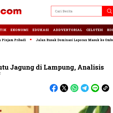
TIK
EKONOMI
EDUKASI
ADDVERTORIAL
CELOTEH
KO
Pribadi
Jalan Rusak Dominasi Laporan Masuk ke Ombudsman 
tu Jagung di Lampung, Analisis
f