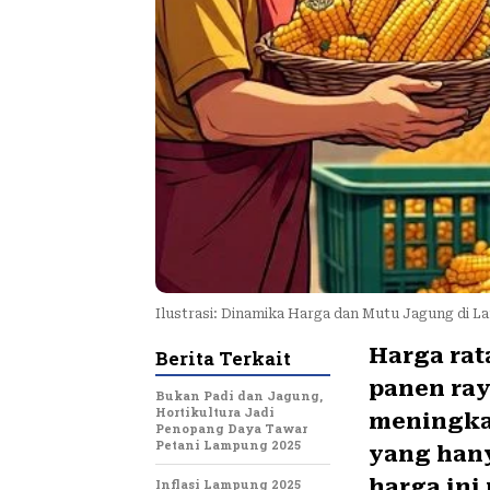
Ilustrasi: Dinamika Harga dan Mutu Jagung di L
Harga rat
Berita Terkait
panen ray
Bukan Padi dan Jagung,
Hortikultura Jadi
meningkat
Penopang Daya Tawar
Petani Lampung 2025
yang hany
harga ini
Inflasi Lampung 2025