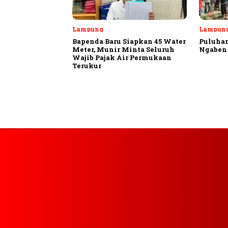
Lampung
Lampung
Bapenda Baru Siapkan 45 Water
Puluhan
Meter, Munir Minta Seluruh
Ngaben 
Wajib Pajak Air Permukaan
Terukur