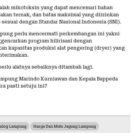
dalah mikotoksin yang dapat mencemari bahan
akan ternak, dan batas maksimal yang diizinkan
 sesuai dengan Standar Nasional Indonesia (SNI).
pung perlu mencermati perkembangan ini yakni
encarkan program hilirisasi dengan
n kapasitas produksi alat pengering (dryer) yang
hterimakan.
perlu alatnya sebaiknya ditambah lagi.
ampung Marindo Kurniawan dan Kepala Bappeda
a pasti setuju ini?
ulog Lampung
Harga Dan Mutu Jagung Lampung