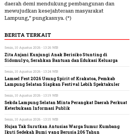
daerah demi mendukung pembangunan dan
mewujudkan kesejahteraan masyarakat
Lampung,” pungkasnya. (*)
BERITA TERKAIT
Senin, 10 Agustus 2026 - 13:26 WIB
Zita Anjani Kunjungi Anak Berisiko Stunting di
Sidomulyo, Serahkan Bantuan dan Edukasi Keluarga
Senin, 10 Agustus 2026 - 13:24 WIB
Lamsel Fest 2026 Usung Spirit of Krakatoa, Pemkab
Lampung Selatan Siapkan Festival Lebih Spektakuler
Senin, 10 Agustus 2026 - 13:19 WIB
Sekda Lampung Selatan Minta Perangkat Daerah Perkuat
Keterbukaan Informasi Publik
Senin, 10 Agustus 2026 - 13:15 WIB
Hujan Tak Surutkan Antusias Warga Sumur Kumbang
Ikuti Sedekah Bumi yang Berusia 206 Tahun