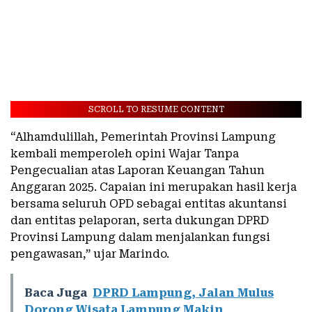
SCROLL TO RESUME CONTENT
“Alhamdulillah, Pemerintah Provinsi Lampung
kembali memperoleh opini Wajar Tanpa
Pengecualian atas Laporan Keuangan Tahun
Anggaran 2025. Capaian ini merupakan hasil kerja
bersama seluruh OPD sebagai entitas akuntansi
dan entitas pelaporan, serta dukungan DPRD
Provinsi Lampung dalam menjalankan fungsi
pengawasan,” ujar Marindo.
Baca Juga
DPRD Lampung, Jalan Mulus
Dorong Wisata Lampung Makin