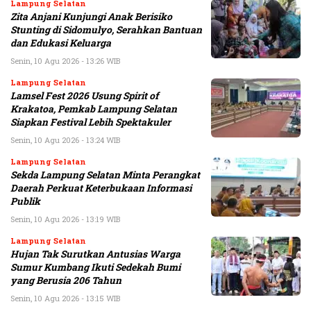
Lampung Selatan
Zita Anjani Kunjungi Anak Berisiko
Stunting di Sidomulyo, Serahkan Bantuan
dan Edukasi Keluarga
Senin, 10 Agu 2026 - 13:26 WIB
Lampung Selatan
Lamsel Fest 2026 Usung Spirit of
Krakatoa, Pemkab Lampung Selatan
Siapkan Festival Lebih Spektakuler
Senin, 10 Agu 2026 - 13:24 WIB
Lampung Selatan
Sekda Lampung Selatan Minta Perangkat
Daerah Perkuat Keterbukaan Informasi
Publik
Senin, 10 Agu 2026 - 13:19 WIB
Lampung Selatan
Hujan Tak Surutkan Antusias Warga
Sumur Kumbang Ikuti Sedekah Bumi
yang Berusia 206 Tahun
Senin, 10 Agu 2026 - 13:15 WIB