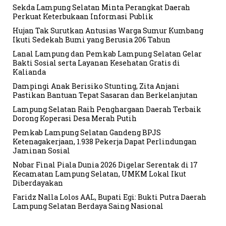
Sekda Lampung Selatan Minta Perangkat Daerah
Perkuat Keterbukaan Informasi Publik
Hujan Tak Surutkan Antusias Warga Sumur Kumbang
Ikuti Sedekah Bumi yang Berusia 206 Tahun
Lanal Lampung dan Pemkab Lampung Selatan Gelar
Bakti Sosial serta Layanan Kesehatan Gratis di
Kalianda
Dampingi Anak Berisiko Stunting, Zita Anjani
Pastikan Bantuan Tepat Sasaran dan Berkelanjutan
Lampung Selatan Raih Penghargaan Daerah Terbaik
Dorong Koperasi Desa Merah Putih
Pemkab Lampung Selatan Gandeng BPJS
Ketenagakerjaan, 1.938 Pekerja Dapat Perlindungan
Jaminan Sosial
Nobar Final Piala Dunia 2026 Digelar Serentak di 17
Kecamatan Lampung Selatan, UMKM Lokal Ikut
Diberdayakan
Faridz Nalla Lolos AAL, Bupati Egi: Bukti Putra Daerah
Lampung Selatan Berdaya Saing Nasional