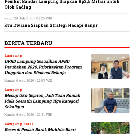
Pemkot Bandar Lampung Siapkan Rp2,5 Miliar untuk
Olok Gading
Rabu, 29 Juli 2026 - 09:25 WIB
Eva Dwiana Siapkan Strategi Hadapi Banjir
BERITA TERBARU
Lampung
DPRD Lampung Sesuaikan APBD
Perubahan 2026, Prioritaskan Program
Unggulan dan Efisiensi Belanja
Kamis, 6 Agu 2026 - 22:03 WIB
Lampung
Mesuji Ukir Sejarah, Jadi Tuan Rumah
Piala Soeratin Lampung Tiga Kategori
Sekaligus
Kamis, 6 Agu 2026 - 20:31 WIB
Lampung Barat
Reses di Pesisir Barat, Mukhlis Basri