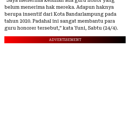
“Saya menerima keluhan ada guru honor yang
belum menerima hak mereka. Adapun haknya
berupa insentif dari Kota Bandarlampung pada
tahun 2020. Padahal ini sangat membantu para
guru honorer tersebut,” kata Yuni, Sabtu (24/4).
ADVERTISEMENT