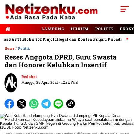
E-PAPER
LAMPUNG
HUKUM
POLITIK
EKON
PASTI Blokir 302 Pinjol Illegal dan Konten Pinjam Pribadi
Jala
/
Home
Politik
Reses Anggota DPRD, Guru Swasta
dan Honorer Keluhkan Insentif
Redaksi
Minggu, 25 April 2021 - 12:32 WIB