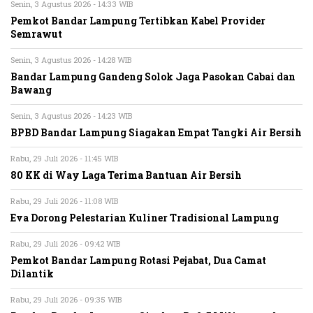
Senin, 3 Agustus 2026 - 14:33 WIB
Pemkot Bandar Lampung Tertibkan Kabel Provider
Semrawut
Senin, 3 Agustus 2026 - 14:28 WIB
Bandar Lampung Gandeng Solok Jaga Pasokan Cabai dan
Bawang
Senin, 3 Agustus 2026 - 14:23 WIB
BPBD Bandar Lampung Siagakan Empat Tangki Air Bersih
Rabu, 29 Juli 2026 - 11:45 WIB
80 KK di Way Laga Terima Bantuan Air Bersih
Rabu, 29 Juli 2026 - 11:08 WIB
Eva Dorong Pelestarian Kuliner Tradisional Lampung
Rabu, 29 Juli 2026 - 09:42 WIB
Pemkot Bandar Lampung Rotasi Pejabat, Dua Camat
Dilantik
Rabu, 29 Juli 2026 - 09:35 WIB