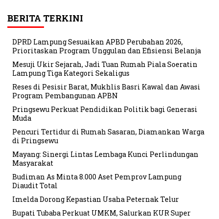
BERITA TERKINI
DPRD Lampung Sesuaikan APBD Perubahan 2026,
Prioritaskan Program Unggulan dan Efisiensi Belanja
Mesuji Ukir Sejarah, Jadi Tuan Rumah Piala Soeratin
Lampung Tiga Kategori Sekaligus
Reses di Pesisir Barat, Mukhlis Basri Kawal dan Awasi
Program Pembangunan APBN
Pringsewu Perkuat Pendidikan Politik bagi Generasi
Muda
Pencuri Tertidur di Rumah Sasaran, Diamankan Warga
di Pringsewu
Mayang: Sinergi Lintas Lembaga Kunci Perlindungan
Masyarakat
Budiman As Minta 8.000 Aset Pemprov Lampung
Diaudit Total
Imelda Dorong Kepastian Usaha Peternak Telur
Bupati Tubaba Perkuat UMKM, Salurkan KUR Super