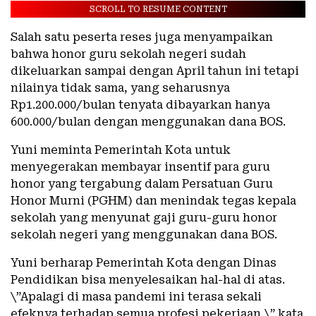
SCROLL TO RESUME CONTENT
Salah satu peserta reses juga menyampaikan
bahwa honor guru sekolah negeri sudah
dikeluarkan sampai dengan April tahun ini tetapi
nilainya tidak sama, yang seharusnya
Rp1.200.000/bulan tenyata dibayarkan hanya
600.000/bulan dengan menggunakan dana BOS.
Yuni meminta Pemerintah Kota untuk
menyegerakan membayar insentif para guru
honor yang tergabung dalam Persatuan Guru
Honor Murni (PGHM) dan menindak tegas kepala
sekolah yang menyunat gaji guru-guru honor
sekolah negeri yang menggunakan dana BOS.
Yuni berharap Pemerintah Kota dengan Dinas
Pendidikan bisa menyelesaikan hal-hal di atas.
\”Apalagi di masa pandemi ini terasa sekali
efeknya terhadap semua profesi pekerjaan,\” kata