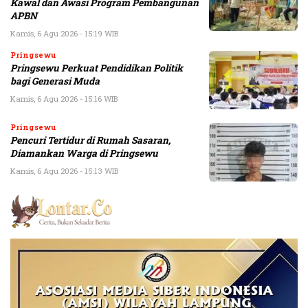
Kawal dan Awasi Program Pembangunan
APBN
Kamis, 6 Agu 2026 - 15:19 WIB
Pringsewu
Pringsewu Perkuat Pendidikan Politik
bagi Generasi Muda
Kamis, 6 Agu 2026 - 15:16 WIB
Pringsewu
Pencuri Tertidur di Rumah Sasaran,
Diamankan Warga di Pringsewu
Kamis, 6 Agu 2026 - 15:13 WIB