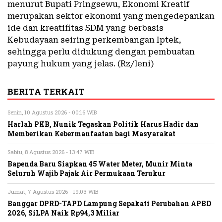
menurut Bupati Pringsewu, Ekonomi Kreatif
merupakan sektor ekonomi yang mengedepankan
ide dan kreatifitas SDM yang berbasis
Kebudayaan seiring perkembangan Iptek,
sehingga perlu didukung dengan pembuatan
payung hukum yang jelas. (Rz/leni)
BERITA TERKAIT
Senin, 10 Agustus 2026 - 00:16 WIB
Harlah PKB, Nunik Tegaskan Politik Harus Hadir dan
Memberikan Kebermanfaatan bagi Masyarakat
Sabtu, 8 Agustus 2026 - 13:47 WIB
Bapenda Baru Siapkan 45 Water Meter, Munir Minta
Seluruh Wajib Pajak Air Permukaan Terukur
Jumat, 7 Agustus 2026 - 19:03 WIB
Banggar DPRD-TAPD Lampung Sepakati Perubahan APBD
2026, SiLPA Naik Rp94,3 Miliar