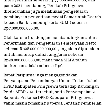
diproyeksikan sebesar Rp35.000.000.000,00, dan
pada 2021 mendatang, Pemkab Pringsewu
direncanakan juga melakukan pengeluaran
pembiayaan penyertaan modal Pemerintah Daerah
kepada Bank Lampung serta BUMD sebesar
Rp7.000.000.000,00.
Oleh karena itu, dengan membandingkan antara
Penerimaan dan Pengeluaran Pembiayaan Netto
sebesar Rp28.000.000.000,00 yang akan digunakan
untuk menutup defisit anggaran sebesar
Rp28.000.000.000,00, maka pada SILPA tahun
berkenaan adalah sebesar Rp0.
Rapat Paripurna juga mengagendakan
Penyampaian Pemandangan Umum Fraksi-fraksi
DPRD Kabupaten Pringsewu terhadap Rancangan
Perda APBD 2021 tersebut, serta Penyampaian 2
Raperda Prakarsa DPRD KabupatenPringsewu,
yakni masing-masing Raperda Tentang Pemberian