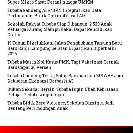
Super Mikro Sasar Petani hingga UMKM
Tubaba Gandeng ATR/BPN Integrasikan Data
Pertanahan, Bidik Optimalisasi PAD
Sekolah Rakyat Tubaba Siap Dibangun, 2.520 Anak
Keluarga Kurang Mampu Bakal Dapat Pendidikan
Gratis
19 Tahun Dikeluhkan, Jalan Penghubung Tanjung Baru–
Baru Ranji Lampung Selatan Dipastikan Diperbaiki
2026
Tubaba Masih Nol Kasus PMK, Tapi Vaksinasi Ternak
Baru Capai 30 Persen
Tubaba Gandeng Tel-U, Sulap Sampah dan ZISWAF Jadi
Kekuatan Ekonomi Berbasis AI
Bukan Sekadar Bersih, Tubaba Ingin Ubah Kebiasaan
Pelajar Peduli Lingkungan
Tubaba Bidik Zero Violence, Sekolah Diminta Jadi
Benteng Perlindungan Anak