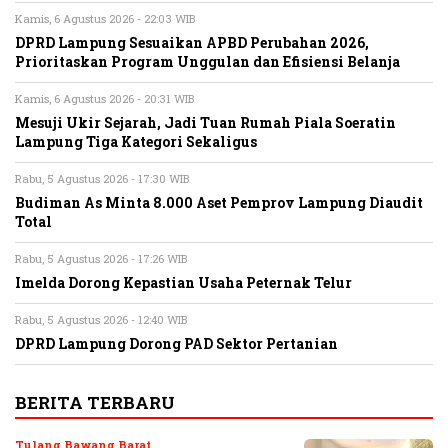
Kamis, 6 Agustus 2026 - 22:03 WIB
DPRD Lampung Sesuaikan APBD Perubahan 2026,
Prioritaskan Program Unggulan dan Efisiensi Belanja
Kamis, 6 Agustus 2026 - 20:31 WIB
Mesuji Ukir Sejarah, Jadi Tuan Rumah Piala Soeratin
Lampung Tiga Kategori Sekaligus
Rabu, 5 Agustus 2026 - 17:30 WIB
Budiman As Minta 8.000 Aset Pemprov Lampung Diaudit
Total
Rabu, 5 Agustus 2026 - 17:26 WIB
Imelda Dorong Kepastian Usaha Peternak Telur
Rabu, 5 Agustus 2026 - 12:40 WIB
DPRD Lampung Dorong PAD Sektor Pertanian
BERITA TERBARU
Tulang Bawang Barat