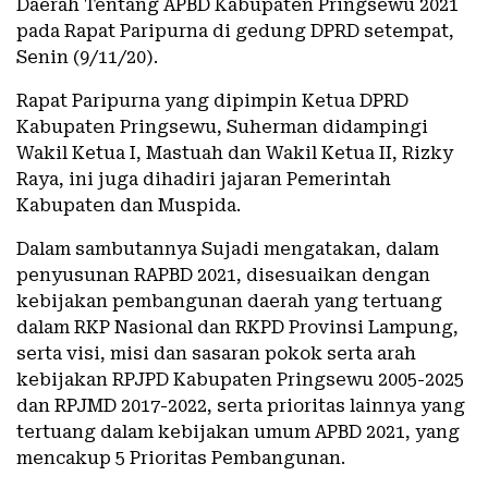
Daerah Tentang APBD Kabupaten Pringsewu 2021
pada Rapat Paripurna di gedung DPRD setempat,
Senin (9/11/20).
Rapat Paripurna yang dipimpin Ketua DPRD
Kabupaten Pringsewu, Suherman didampingi
Wakil Ketua I, Mastuah dan Wakil Ketua II, Rizky
Raya, ini juga dihadiri jajaran Pemerintah
Kabupaten dan Muspida.
Dalam sambutannya Sujadi mengatakan, dalam
penyusunan RAPBD 2021, disesuaikan dengan
kebijakan pembangunan daerah yang tertuang
dalam RKP Nasional dan RKPD Provinsi Lampung,
serta visi, misi dan sasaran pokok serta arah
kebijakan RPJPD Kabupaten Pringsewu 2005-2025
dan RPJMD 2017-2022, serta prioritas lainnya yang
tertuang dalam kebijakan umum APBD 2021, yang
mencakup 5 Prioritas Pembangunan.