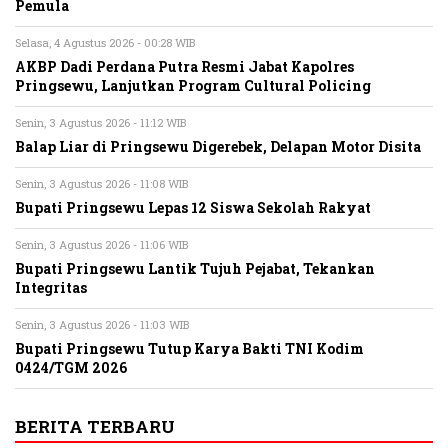
Pemula
Selasa, 4 Agustus 2026 - 00:28 WIB
AKBP Dadi Perdana Putra Resmi Jabat Kapolres
Pringsewu, Lanjutkan Program Cultural Policing
Senin, 3 Agustus 2026 - 11:12 WIB
Balap Liar di Pringsewu Digerebek, Delapan Motor Disita
Senin, 3 Agustus 2026 - 11:08 WIB
Bupati Pringsewu Lepas 12 Siswa Sekolah Rakyat
Senin, 3 Agustus 2026 - 11:06 WIB
Bupati Pringsewu Lantik Tujuh Pejabat, Tekankan
Integritas
Senin, 3 Agustus 2026 - 11:03 WIB
Bupati Pringsewu Tutup Karya Bakti TNI Kodim
0424/TGM 2026
BERITA TERBARU