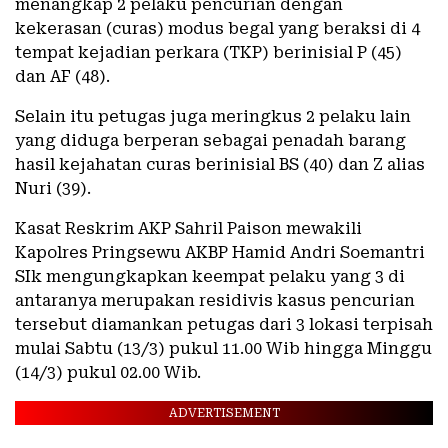
menangkap 2 pelaku pencurian dengan
kekerasan (curas) modus begal yang beraksi di 4
tempat kejadian perkara (TKP) berinisial P (45)
dan AF (48).
Selain itu petugas juga meringkus 2 pelaku lain
yang diduga berperan sebagai penadah barang
hasil kejahatan curas berinisial BS (40) dan Z alias
Nuri (39).
Kasat Reskrim AKP Sahril Paison mewakili
Kapolres Pringsewu AKBP Hamid Andri Soemantri
SIk mengungkapkan keempat pelaku yang 3 di
antaranya merupakan residivis kasus pencurian
tersebut diamankan petugas dari 3 lokasi terpisah
mulai Sabtu (13/3) pukul 11.00 Wib hingga Minggu
(14/3) pukul 02.00 Wib.
ADVERTISEMENT