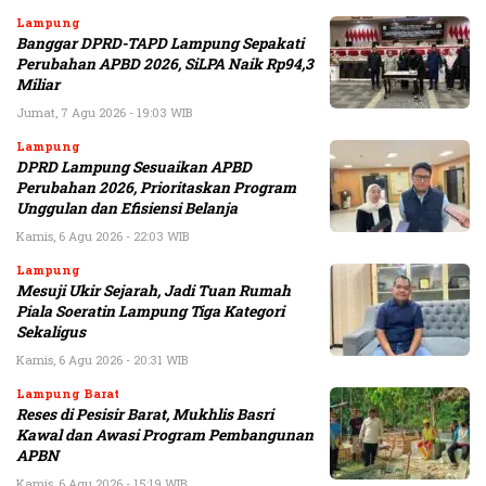
Lampung
Banggar DPRD-TAPD Lampung Sepakati
Perubahan APBD 2026, SiLPA Naik Rp94,3
Miliar
Jumat, 7 Agu 2026 - 19:03 WIB
Lampung
DPRD Lampung Sesuaikan APBD
Perubahan 2026, Prioritaskan Program
Unggulan dan Efisiensi Belanja
Kamis, 6 Agu 2026 - 22:03 WIB
Lampung
Mesuji Ukir Sejarah, Jadi Tuan Rumah
Piala Soeratin Lampung Tiga Kategori
Sekaligus
Kamis, 6 Agu 2026 - 20:31 WIB
Lampung Barat
Reses di Pesisir Barat, Mukhlis Basri
Kawal dan Awasi Program Pembangunan
APBN
Kamis, 6 Agu 2026 - 15:19 WIB