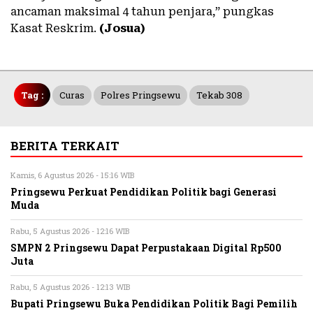
ancaman maksimal 4 tahun penjara,” pungkas
Kasat Reskrim.
(Josua)
Tag :
Curas
Polres Pringsewu
Tekab 308
BERITA TERKAIT
Kamis, 6 Agustus 2026 - 15:16 WIB
Pringsewu Perkuat Pendidikan Politik bagi Generasi
Muda
Rabu, 5 Agustus 2026 - 12:16 WIB
SMPN 2 Pringsewu Dapat Perpustakaan Digital Rp500
Juta
Rabu, 5 Agustus 2026 - 12:13 WIB
Bupati Pringsewu Buka Pendidikan Politik Bagi Pemilih