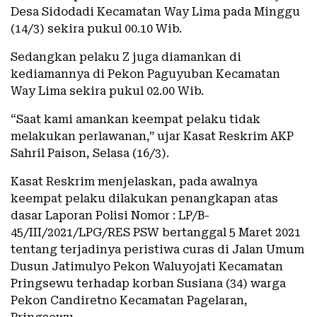
Desa Sidodadi Kecamatan Way Lima pada Minggu
(14/3) sekira pukul 00.10 Wib.
Sedangkan pelaku Z juga diamankan di
kediamannya di Pekon Paguyuban Kecamatan
Way Lima sekira pukul 02.00 Wib.
“Saat kami amankan keempat pelaku tidak
melakukan perlawanan,” ujar Kasat Reskrim AKP
Sahril Paison, Selasa (16/3).
Kasat Reskrim menjelaskan, pada awalnya
keempat pelaku dilakukan penangkapan atas
dasar Laporan Polisi Nomor : LP/B-
45/III/2021/LPG/RES PSW bertanggal 5 Maret 2021
tentang terjadinya peristiwa curas di Jalan Umum
Dusun Jatimulyo Pekon Waluyojati Kecamatan
Pringsewu terhadap korban Susiana (34) warga
Pekon Candiretno Kecamatan Pagelaran,