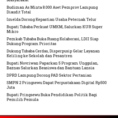
Budiman As Minta 8.000 Aset Pemprov Lampung
Diaudit Total
Imelda Dorong Kepastian Usaha Peternak Telur
Bupati Tubaba Perkuat UMKM, Salurkan KUR Super
Mikro
Pemkab Tubaba Buka Ruang Kolaborasi, LDII Siap
Dukung Program Prioritas
Dukung Tubaba Cerdas, Disperpusip Gelar Layanan
Keliling ke Sekolah dan Pesantren
Bupati Novriwan Paparkan 5 Program Unggulan,
Baznas Salurkan Beasiswa dan Bantuan Lansia
DPRD Lampung Dorong PAD Sektor Pertanian
SMPN 2 Pringsewu Dapat Perpustakaan Digital Rp500
Juta
Bupati Pringsewu Buka Pendidikan Politik Bagi
Pemilih Pemula