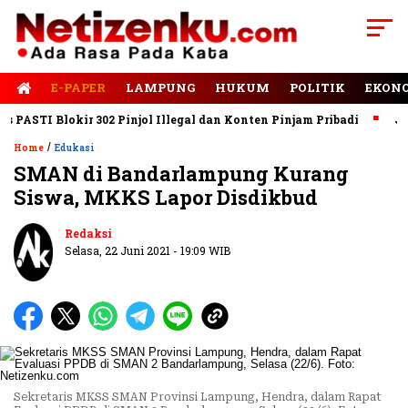
E-PAPER
LAMPUNG
HUKUM
POLITIK
EKON
ASTI Blokir 302 Pinjol Illegal dan Konten Pinjam Pribadi
Jalan
/
Home
Edukasi
SMAN di Bandarlampung Kurang
Siswa, MKKS Lapor Disdikbud
Redaksi
Selasa, 22 Juni 2021 - 19:09 WIB
Sekretaris MKSS SMAN Provinsi Lampung, Hendra, dalam Rapat