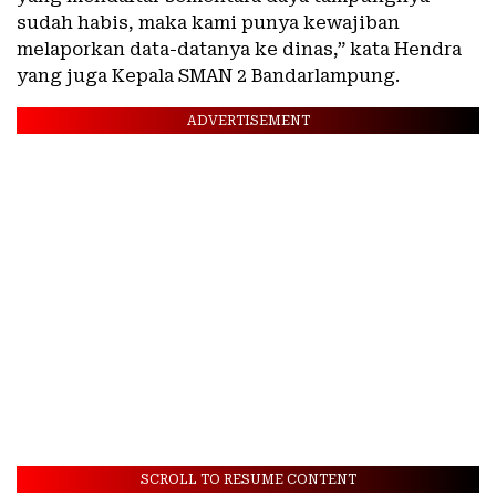
sudah habis, maka kami punya kewajiban
melaporkan data-datanya ke dinas,” kata Hendra
yang juga Kepala SMAN 2 Bandarlampung.
ADVERTISEMENT
SCROLL TO RESUME CONTENT