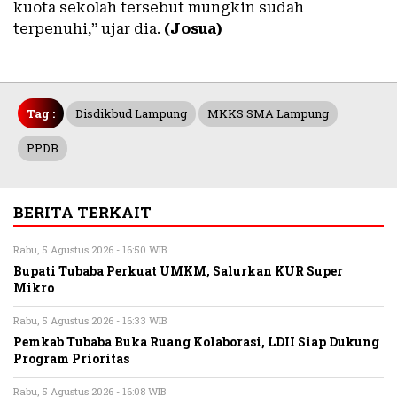
kuota sekolah tersebut mungkin sudah
terpenuhi,” ujar dia.
(Josua)
Tag :
Disdikbud Lampung
MKKS SMA Lampung
PPDB
BERITA TERKAIT
Rabu, 5 Agustus 2026 - 16:50 WIB
Bupati Tubaba Perkuat UMKM, Salurkan KUR Super
Mikro
Rabu, 5 Agustus 2026 - 16:33 WIB
Pemkab Tubaba Buka Ruang Kolaborasi, LDII Siap Dukung
Program Prioritas
Rabu, 5 Agustus 2026 - 16:08 WIB