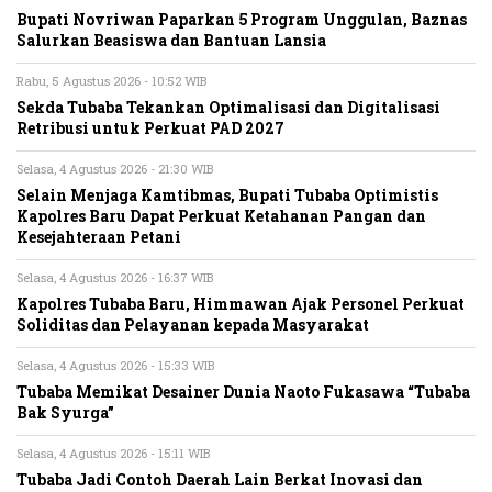
Bupati Novriwan Paparkan 5 Program Unggulan, Baznas
Salurkan Beasiswa dan Bantuan Lansia
Rabu, 5 Agustus 2026 - 10:52 WIB
Sekda Tubaba Tekankan Optimalisasi dan Digitalisasi
Retribusi untuk Perkuat PAD 2027
Selasa, 4 Agustus 2026 - 21:30 WIB
Selain Menjaga Kamtibmas, Bupati Tubaba Optimistis
Kapolres Baru Dapat Perkuat Ketahanan Pangan dan
Kesejahteraan Petani
Selasa, 4 Agustus 2026 - 16:37 WIB
Kapolres Tubaba Baru, Himmawan Ajak Personel Perkuat
Soliditas dan Pelayanan kepada Masyarakat
Selasa, 4 Agustus 2026 - 15:33 WIB
Tubaba Memikat Desainer Dunia Naoto Fukasawa “Tubaba
Bak Syurga”
Selasa, 4 Agustus 2026 - 15:11 WIB
Tubaba Jadi Contoh Daerah Lain Berkat Inovasi dan