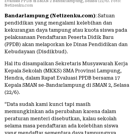
Evaluasi PPDB di SMAN 2 Bandarlampung, Selasa (22/6). Foto:
Netizenku.com
Bandarlampung (Netizenku.com)
: Satuan
pendidikan yang mengalami kelebihan dan
kekurangan daya tampung atau kuota siswa pada
pelaksanaan Pendaftaran Peserta Didik Baru
(PPDB) akan melaporkan ke Dinas Pendidikan dan
Kebudayaan (Disdikbud).
Hal itu disampaikan Sekretaris Musyawarah Kerja
Kepala Sekolah (MKKS) SMA Provinsi Lampung,
Hendra, dalam Rapat Evaluasi PPDB bersama 17
Kepala SMAN se-Bandarlampung di SMAN 2, Selasa
(22/6).
“Data sudah kami kunci tapi masih
memungkinkan ada perubahan karena dalam
peraturan menteri disebutkan, kalau sekolah
selama masa pendaftaran ada kelebihan siswa
yang mendaftar sementara daya tampungnya