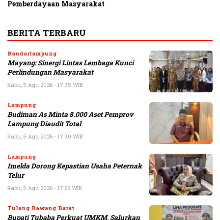
Pemberdayaan Masyarakat
BERITA TERBARU
Bandarlampung
Mayang: Sinergi Lintas Lembaga Kunci
Perlindungan Masyarakat
Rabu, 5 Agu 2026 - 17:35 WIB
Lampung
Budiman As Minta 8.000 Aset Pemprov
Lampung Diaudit Total
Rabu, 5 Agu 2026 - 17:30 WIB
Lampung
Imelda Dorong Kepastian Usaha Peternak
Telur
Rabu, 5 Agu 2026 - 17:26 WIB
Tulang Bawang Barat
Bupati Tubaba Perkuat UMKM, Salurkan