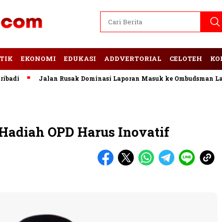
TIK
EKONOMI
EDUKASI
ADDVERTORIAL
CELOTEH
KO
Jalan Rusak Dominasi Laporan Masuk ke Ombudsman Lampun
 Hadiah OPD Harus Inovatif