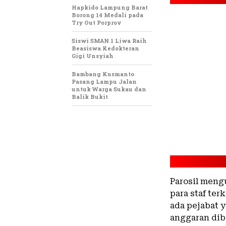
Hapkido Lampung Barat
Borong 14 Medali pada
Try Out Porprov
Siswi SMAN 1 Liwa Raih
Beasiswa Kedokteran
Gigi Unsyiah
Bambang Kusmanto
Pasang Lampu Jalan
untuk Warga Sukau dan
Balik Bukit
Parosil meng
para staf ter
ada pejabat 
anggaran dib