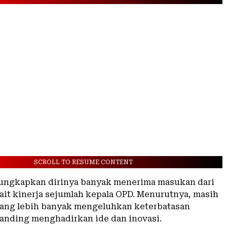
SCROLL TO RESUME CONTENT
ungkapkan dirinya banyak menerima masukan dari
kait kinerja sejumlah kepala OPD. Menurutnya, masih
yang lebih banyak mengeluhkan keterbatasan
anding menghadirkan ide dan inovasi.