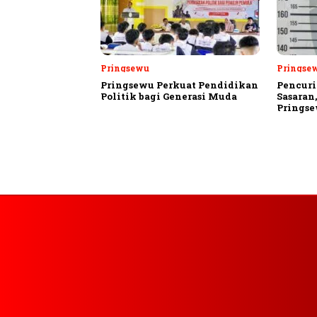
Pringsewu
Pringse
Pringsewu Perkuat Pendidikan
Pencuri
Politik bagi Generasi Muda
Sasaran
Prings