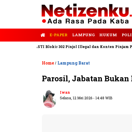
E-PAPER
LAMPUNG
HUKUM
POLI
Satgas PASTI Blokir 302 Pinjol Illegal dan Konten Pinjam Pribadi
Home
Lampung Barat
/
Parosil, Jabatan Bukan
Iwan
Selasa, 12 Mei 2026 - 14:48 WIB