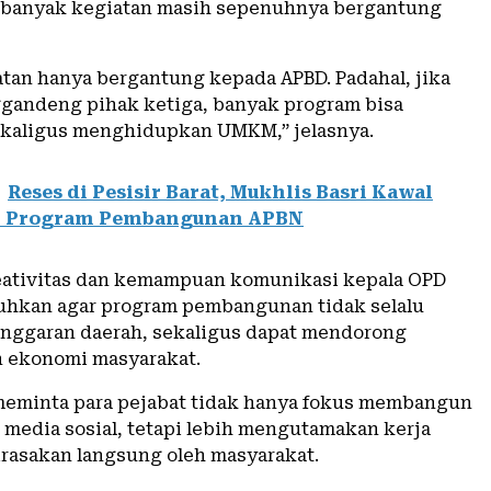
 banyak kegiatan masih sepenuhnya bergantung
tan hanya bergantung kepada APBD. Padahal, jika
andeng pihak ketiga, banyak program bisa
ekaligus menghidupkan UMKM,” jelasnya.
Reses di Pesisir Barat, Mukhlis Basri Kawal
i Program Pembangunan APBN
reativitas dan kemampuan komunikasi kepala OPD
uhkan agar program pembangunan tidak selalu
nggaran daerah, sekaligus dapat mendorong
 ekonomi masyarakat.
 meminta para pejabat tidak hanya fokus membangun
i media sosial, tetapi lebih mengutamakan kerja
irasakan langsung oleh masyarakat.