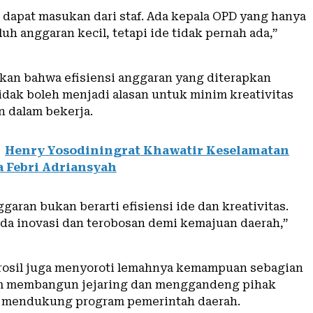
 dapat masukan dari staf. Ada kepala OPD yang hanya
h anggaran kecil, tetapi ide tidak pernah ada,”
kan bahwa efisiensi anggaran yang diterapkan
idak boleh menjadi alasan untuk minim kreativitas
n dalam bekerja.
Henry Yosodiningrat Khawatir Keselamatan
 Febri Adriansyah
ggaran bukan berarti efisiensi ide dan kreativitas.
ada inovasi dan terobosan demi kemajuan daerah,”
Parosil juga menyoroti lemahnya kemampuan sebagian
am membangun jejaring dan menggandeng pihak
k mendukung program pemerintah daerah.