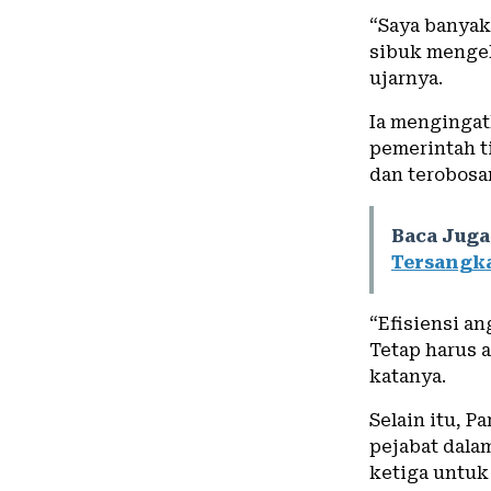
“Saya banyak
sibuk mengelu
ujarnya.
Ia mengingat
pemerintah t
dan terobosa
Baca Juga
Tersangka
“Efisiensi an
Tetap harus 
katanya.
Selain itu, 
pejabat dal
ketiga untu