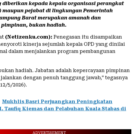
 diberikan kepada kepala organisasi perangkat
) maupun pejabat di lingkungan Pemerintah
Lampung Barat merupakan amanah dan
 pimpinan, bukan hadiah.
at
(Netizenku.com):
Penegasan itu disampaikan
menyoroti kinerja sejumlah kepala OPD yang dinilai
mal dalam menjalankan program pembangunan
 bukan hadiah. Jabatan adalah kepercayaan pimpinan
ijalankan dengan penuh tanggung jawab,” tegasnya
(12/5/2026).
Mukhlis Basri Perjuangkan Peningkatan
. Taufiq Kiemas dan Pelabuhan Kuala Stabas di
ADVERTISEMENT