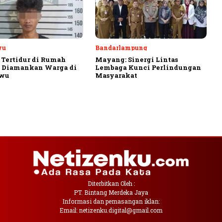
wu
Bandarlampung
 Tertidur di Rumah
Mayang: Sinergi Lintas
, Diamankan Warga di
Lembaga Kunci Perlindungan
ewu
Masyarakat
Diterbitkan Oleh :
PT. Bintang Merdeka Jaya
Informasi dan pemasangan iklan:
Email: netizenku.digital@gmail.com