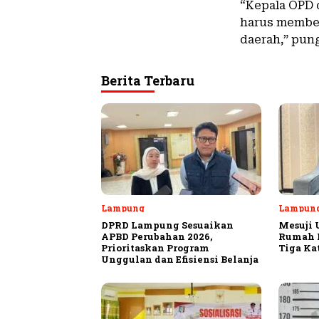
“Kepala OPD d
harus member
daerah,” pung
Berita Terbaru
Lampung
Lampun
DPRD Lampung Sesuaikan
Mesuji 
APBD Perubahan 2026,
Rumah P
Prioritaskan Program
Tiga Ka
Unggulan dan Efisiensi Belanja