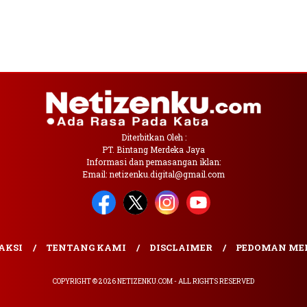
Diterbitkan Oleh :
PT. Bintang Merdeka Jaya
Informasi dan pemasangan iklan:
Email: netizenku.digital@gmail.com
AKSI
TENTANG KAMI
DISCLAIMER
PEDOMAN MED
COPYRIGHT © 2026 NETIZENKU.COM - ALL RIGHTS RESERVED