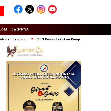
LOM
LAINNYA
an Lampung
PLN Fokus Lakukan Pengembangan Pembangkit E