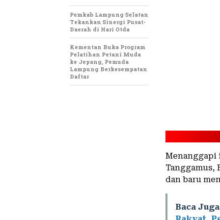
Pemkab Lampung Selatan
Tekankan Sinergi Pusat-
Daerah di Hari Otda
Kementan Buka Program
Pelatihan Petani Muda
ke Jepang, Pemuda
Lampung Berkesempatan
Daftar
Menanggapi i
Tanggamus, Ev
dan baru men
Baca Juga
Rakyat, 