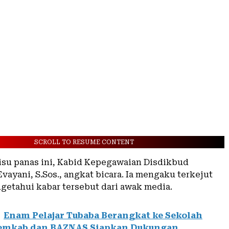
SCROLL TO RESUME CONTENT
su panas ini, Kabid Kepegawaian Disdikbud
ayani, S.Sos., angkat bicara. Ia mengaku terkejut
getahui kabar tersebut dari awak media.
Enam Pelajar Tubaba Berangkat ke Sekolah
Pemkab dan BAZNAS Siapkan Dukungan