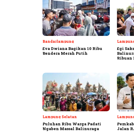
Bandarlampung
Lampung
Eva Dwiana Bagikan 10 Ribu
Egi Sak
Bendera Merah Putih
Balinur
Ribuan
Lampung Selatan
Lampung
Puluhan Ribu Warga Padati
Pemkab 
Ngaben Massal Balinuraga
Jalan R