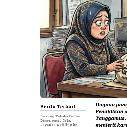
Dugaan pung
Berita Terkait
Pendidikan 
Dukung Tubaba Cerdas,
Tanggamus. 
Disperpusip Gelar
Layanan Keliling ke
menjerit ka