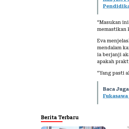
Pendidik
“Masukan ini
memastikan k
Eva menjelas
mendalam kar
ia berjanji 
apakah prakt
“Yang pasti a
Baca Juga
Fukasawa 
Berita Terbaru