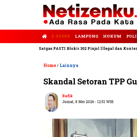
E-PAPER
LAMPUNG
HUKUM
POLI
s Tempo
Satgas PASTI Blokir 302 Pinjol Illegal dan Konten Pinj
Home
Lainnya
/
Skandal Setoran TPP G
Rafik
Jumat, 8 Mei 2026 - 12:51 WIB