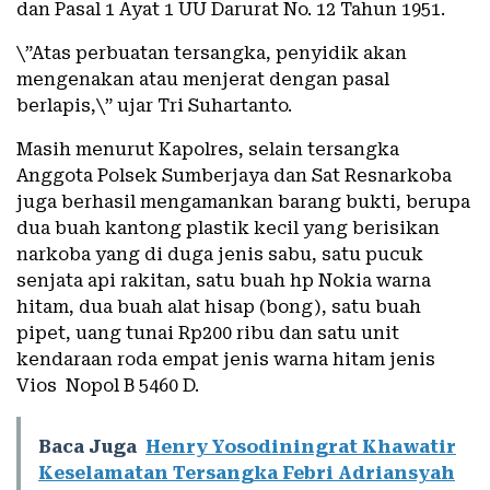
dan Pasal 1 Ayat 1 UU Darurat No. 12 Tahun 1951.
\”Atas perbuatan tersangka, penyidik akan
mengenakan atau menjerat dengan pasal
berlapis,\” ujar Tri Suhartanto.
Masih menurut Kapolres, selain tersangka
Anggota Polsek Sumberjaya dan Sat Resnarkoba
juga berhasil mengamankan barang bukti, berupa
dua buah kantong plastik kecil yang berisikan
narkoba yang di duga jenis sabu, satu pucuk
senjata api rakitan, satu buah hp Nokia warna
hitam, dua buah alat hisap (bong), satu buah
pipet, uang tunai Rp200 ribu dan satu unit
kendaraan roda empat jenis warna hitam jenis
Vios Nopol B 5460 D.
Baca Juga
Henry Yosodiningrat Khawatir
Keselamatan Tersangka Febri Adriansyah