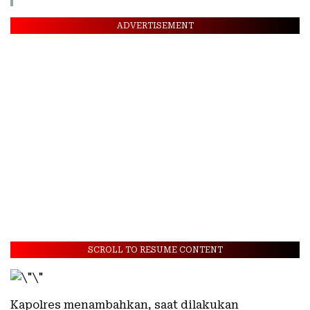
ADVERTISEMENT
SCROLL TO RESUME CONTENT
Kapolres menambahkan, saat dilakukan