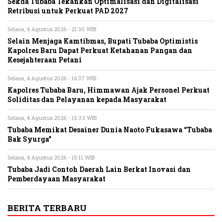
Sekda Tubaba Tekankan Optimalisasi dan Digitalisasi
Retribusi untuk Perkuat PAD 2027
Selasa, 4 Agustus 2026 - 21:30 WIB
Selain Menjaga Kamtibmas, Bupati Tubaba Optimistis
Kapolres Baru Dapat Perkuat Ketahanan Pangan dan
Kesejahteraan Petani
Selasa, 4 Agustus 2026 - 16:37 WIB
Kapolres Tubaba Baru, Himmawan Ajak Personel Perkuat
Soliditas dan Pelayanan kepada Masyarakat
Selasa, 4 Agustus 2026 - 15:33 WIB
Tubaba Memikat Desainer Dunia Naoto Fukasawa “Tubaba
Bak Syurga”
Selasa, 4 Agustus 2026 - 15:11 WIB
Tubaba Jadi Contoh Daerah Lain Berkat Inovasi dan
Pemberdayaan Masyarakat
BERITA TERBARU