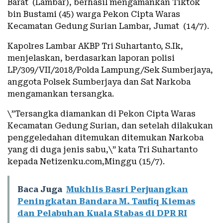
Barat (Lambar), berhasil mengamankan Tiktok
bin Bustami (45) warga Pekon Cipta Waras
Kecamatan Gedung Surian Lambar, Jumat (14/7).
Kapolres Lambar AKBP Tri Suhartanto, S.Ik,
menjelaskan, berdasarkan laporan polisi
LP/309/VII/2018/Polda Lampung/Sek Sumberjaya,
anggota Polsek Sumberjaya dan Sat Narkoba
mengamankan tersangka.
\”Tersangka diamankan di Pekon Cipta Waras
Kecamatan Gedung Surian, dan setelah dilakukan
penggeledahan ditemukan ditemukan Narkoba
yang di duga jenis sabu,\” kata Tri Suhartanto
kepada Netizenku.com,Minggu (15/7).
Baca Juga
Mukhlis Basri Perjuangkan
Peningkatan Bandara M. Taufiq Kiemas
dan Pelabuhan Kuala Stabas di DPR RI