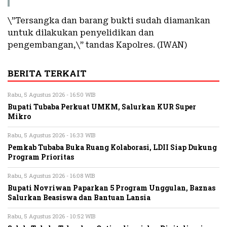
\”Tersangka dan barang bukti sudah diamankan
untuk dilakukan penyelidikan dan
pengembangan,\” tandas Kapolres. (IWAN)
BERITA TERKAIT
Rabu, 5 Agustus 2026 - 16:50 WIB
Bupati Tubaba Perkuat UMKM, Salurkan KUR Super
Mikro
Rabu, 5 Agustus 2026 - 16:33 WIB
Pemkab Tubaba Buka Ruang Kolaborasi, LDII Siap Dukung
Program Prioritas
Rabu, 5 Agustus 2026 - 16:08 WIB
Bupati Novriwan Paparkan 5 Program Unggulan, Baznas
Salurkan Beasiswa dan Bantuan Lansia
Rabu, 5 Agustus 2026 - 10:52 WIB