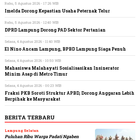
Rabu, 5 Agustus 2026 - 17:26 WIB
Imelda Dorong Kepastian Usaha Peternak Telur
Rabu, 5 Agustus 2026 - 12:40 WIB
DPRD Lampung Dorong PAD Sektor Pertanian
Selasa, 4 Agustus 2026 - 11:40 WIB
El Nino Ancam Lampung, BPBD Lampung Siaga Penuh
Selasa, 4 Agustus 2026 - 10:50 WIB
Mahasiswa Malahayati Sosialisasikan Insinerator
Minim Asap di Metro Timur
Selasa, 4 Agustus 2026 - 00:23 WIB
Fraksi PKB Soroti Struktur APBD, Dorong Anggaran Lebih
Berpihak ke Masyarakat
BERITA TERBARU
Lampung Selatan
Puluhan Ribu Warga Padati Ngaben