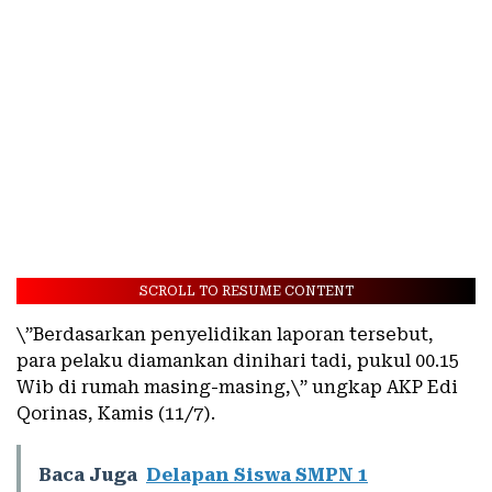
SCROLL TO RESUME CONTENT
\”Berdasarkan penyelidikan laporan tersebut,
para pelaku diamankan dinihari tadi, pukul 00.15
Wib di rumah masing-masing,\” ungkap AKP Edi
Qorinas, Kamis (11/7).
Baca Juga
Delapan Siswa SMPN 1