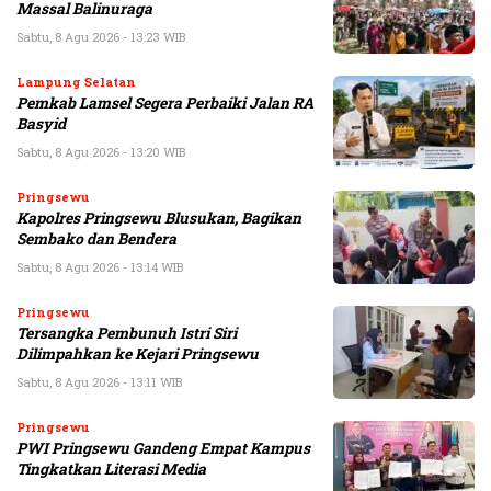
Massal Balinuraga
Sabtu, 8 Agu 2026 - 13:23 WIB
Lampung Selatan
Pemkab Lamsel Segera Perbaiki Jalan RA
Basyid
Sabtu, 8 Agu 2026 - 13:20 WIB
Pringsewu
Kapolres Pringsewu Blusukan, Bagikan
Sembako dan Bendera
Sabtu, 8 Agu 2026 - 13:14 WIB
Pringsewu
Tersangka Pembunuh Istri Siri
Dilimpahkan ke Kejari Pringsewu
Sabtu, 8 Agu 2026 - 13:11 WIB
Pringsewu
PWI Pringsewu Gandeng Empat Kampus
Tingkatkan Literasi Media