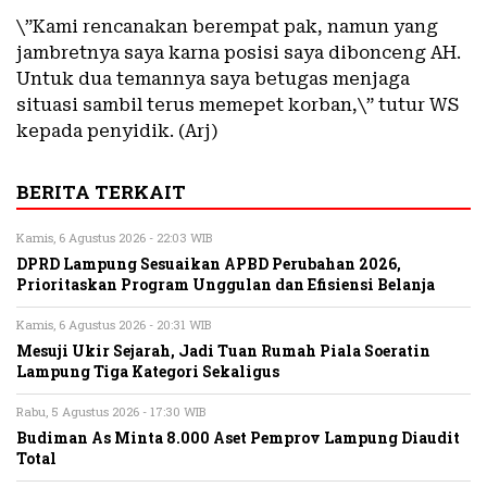
\”Kami rencanakan berempat pak, namun yang
jambretnya saya karna posisi saya dibonceng AH.
Untuk dua temannya saya betugas menjaga
situasi sambil terus memepet korban,\” tutur WS
kepada penyidik. (Arj)
BERITA TERKAIT
Kamis, 6 Agustus 2026 - 22:03 WIB
DPRD Lampung Sesuaikan APBD Perubahan 2026,
Prioritaskan Program Unggulan dan Efisiensi Belanja
Kamis, 6 Agustus 2026 - 20:31 WIB
Mesuji Ukir Sejarah, Jadi Tuan Rumah Piala Soeratin
Lampung Tiga Kategori Sekaligus
Rabu, 5 Agustus 2026 - 17:30 WIB
Budiman As Minta 8.000 Aset Pemprov Lampung Diaudit
Total