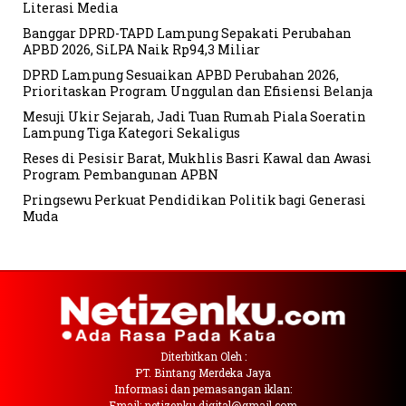
Literasi Media
Banggar DPRD-TAPD Lampung Sepakati Perubahan
APBD 2026, SiLPA Naik Rp94,3 Miliar
DPRD Lampung Sesuaikan APBD Perubahan 2026,
Prioritaskan Program Unggulan dan Efisiensi Belanja
Mesuji Ukir Sejarah, Jadi Tuan Rumah Piala Soeratin
Lampung Tiga Kategori Sekaligus
Reses di Pesisir Barat, Mukhlis Basri Kawal dan Awasi
Program Pembangunan APBN
Pringsewu Perkuat Pendidikan Politik bagi Generasi
Muda
Diterbitkan Oleh :
PT. Bintang Merdeka Jaya
Informasi dan pemasangan iklan:
Email: netizenku.digital@gmail.com