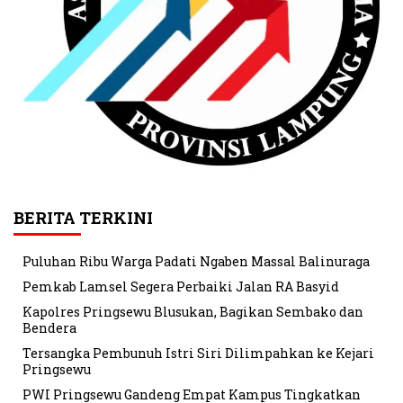
BERITA TERKINI
Puluhan Ribu Warga Padati Ngaben Massal Balinuraga
Pemkab Lamsel Segera Perbaiki Jalan RA Basyid
Kapolres Pringsewu Blusukan, Bagikan Sembako dan
Bendera
Tersangka Pembunuh Istri Siri Dilimpahkan ke Kejari
Pringsewu
PWI Pringsewu Gandeng Empat Kampus Tingkatkan