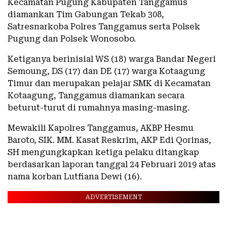
Kecamatan Pugung Kabupaten Tanggamus
diamankan Tim Gabungan Tekab 308,
Satresnarkoba Polres Tanggamus serta Polsek
Pugung dan Polsek Wonosobo.
Ketiganya berinisial WS (18) warga Bandar Negeri
Semoung, DS (17) dan DE (17) warga Kotaagung
Timur dan merupakan pelajar SMK di Kecamatan
Kotaagung, Tanggamus diamankan secara
beturut-turut di rumahnya masing-masing.
Mewakili Kapolres Tanggamus, AKBP Hesmu
Baroto, SIK. MM. Kasat Reskrim, AKP Edi Qorinas,
SH mengungkapkan ketiga pelaku ditangkap
berdasarkan laporan tanggal 24 Februari 2019 atas
nama korban Lutfiana Dewi (16).
ADVERTISEMENT