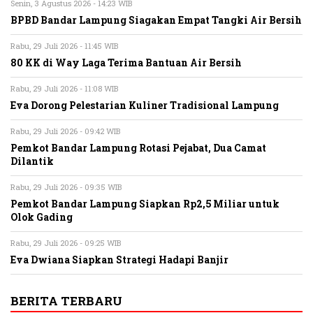
Senin, 3 Agustus 2026 - 14:23 WIB
BPBD Bandar Lampung Siagakan Empat Tangki Air Bersih
Rabu, 29 Juli 2026 - 11:45 WIB
80 KK di Way Laga Terima Bantuan Air Bersih
Rabu, 29 Juli 2026 - 11:08 WIB
Eva Dorong Pelestarian Kuliner Tradisional Lampung
Rabu, 29 Juli 2026 - 09:42 WIB
Pemkot Bandar Lampung Rotasi Pejabat, Dua Camat
Dilantik
Rabu, 29 Juli 2026 - 09:35 WIB
Pemkot Bandar Lampung Siapkan Rp2,5 Miliar untuk
Olok Gading
Rabu, 29 Juli 2026 - 09:25 WIB
Eva Dwiana Siapkan Strategi Hadapi Banjir
BERITA TERBARU