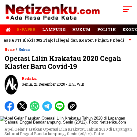
E-PAPER
LAMPUNG
HUKUM
POLITIK
EKON
 PASTI Blokir 302 Pinjol Illegal dan Konten Pinjam Pribadi
Jala
/
Home
Hukum
Operasi Lilin Krakatau 2020 Cegah
Klaster Baru Covid-19
Redaksi
Senin, 21 Desember 2020 - 11:51 WIB
Apel Gelar Pasukan Operasi Lilin Krakatau Tahun 2020 di Lapangan
Saburai Enggal Bandarlampung, Senin (20/12). Foto: