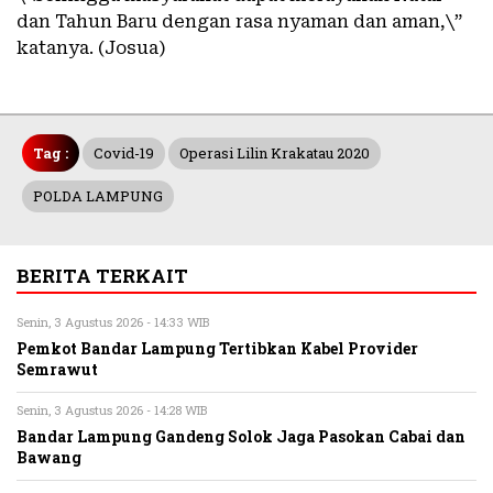
dan Tahun Baru dengan rasa nyaman dan aman,\”
katanya. (Josua)
Tag :
Covid-19
Operasi Lilin Krakatau 2020
POLDA LAMPUNG
BERITA TERKAIT
Senin, 3 Agustus 2026 - 14:33 WIB
Pemkot Bandar Lampung Tertibkan Kabel Provider
Semrawut
Senin, 3 Agustus 2026 - 14:28 WIB
Bandar Lampung Gandeng Solok Jaga Pasokan Cabai dan
Bawang