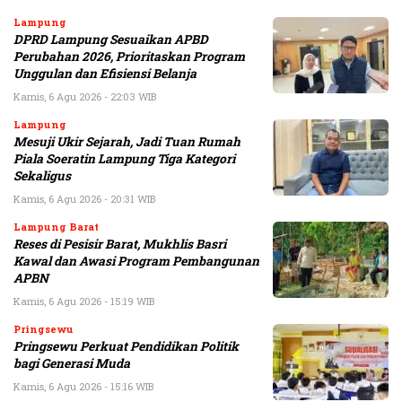
Lampung
DPRD Lampung Sesuaikan APBD
Perubahan 2026, Prioritaskan Program
Unggulan dan Efisiensi Belanja
Kamis, 6 Agu 2026 - 22:03 WIB
Lampung
Mesuji Ukir Sejarah, Jadi Tuan Rumah
Piala Soeratin Lampung Tiga Kategori
Sekaligus
Kamis, 6 Agu 2026 - 20:31 WIB
Lampung Barat
Reses di Pesisir Barat, Mukhlis Basri
Kawal dan Awasi Program Pembangunan
APBN
Kamis, 6 Agu 2026 - 15:19 WIB
Pringsewu
Pringsewu Perkuat Pendidikan Politik
bagi Generasi Muda
Kamis, 6 Agu 2026 - 15:16 WIB