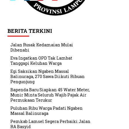
BERITA TERKINI
Jalan Rusak Kedamaian Mulai
Dibenahi
Eva Ingatkan OPD Tak Lambat
Tanggapi Keluhan Warga
Egi Saksikan Ngaben Massal
Balinuraga, 270 Sawa Diikuti Ribuan
Pengunjung
Bapenda Baru Siapkan 45 Water Meter,
Munir Minta Seluruh Wajib Pajak Air
Permukaan Terukur
Puluhan Ribu Warga Padati Ngaben
Massal Balinuraga
Pemkab Lamsel Segera Perbaiki Jalan
RA Basyid