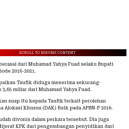
SCROLL TO RESUME CONTENT
berasal dari Muhamad Yahya Fuad selaku Bupati
ode 2016-2021.
aikan Taufik diduga menerima sekurang-
 3,65 miliar dari Muhamad Yahya Fuad.
an suap itu kepada Taufik terkait perolehan
a Alokasi Khusus (DAK) fisik pada APBN-P 2016.
udah divonis dalam perkara tersebut. Dia juga
ijerat KPK dari pengembangan penyidikan dari