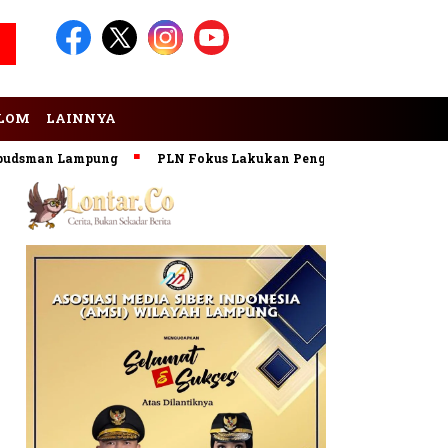
LOM
LAINNYA
man Lampung
PLN Fokus Lakukan Pengembangan Pembangkit 