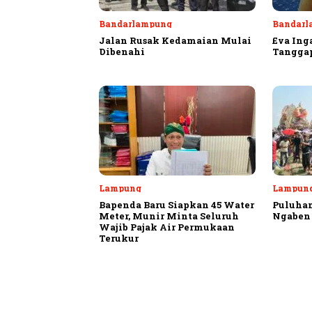
Bandarlampung
Bandarl
Jalan Rusak Kedamaian Mulai
Eva Ing
Dibenahi
Tangga
Lampung
Lampung
Bapenda Baru Siapkan 45 Water
Puluhan
Meter, Munir Minta Seluruh
Ngaben 
Wajib Pajak Air Permukaan
Terukur