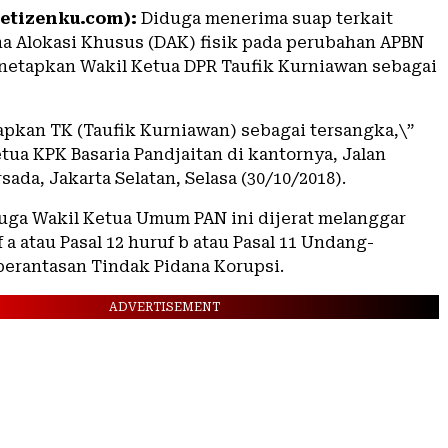
etizenku.com):
Diduga menerima suap terkait
a Alokasi Khusus (DAK) fisik pada perubahan APBN
netapkan Wakil Ketua DPR Taufik Kurniawan sebagai
pkan TK (Taufik Kurniawan) sebagai tersangka,\”
tua KPK Basaria Pandjaitan di kantornya, Jalan
ada, Jakarta Selatan, Selasa (30/10/2018).
juga Wakil Ketua Umum PAN ini dijerat melanggar
f a atau Pasal 12 huruf b atau Pasal 11 Undang-
rantasan Tindak Pidana Korupsi.
ADVERTISEMENT