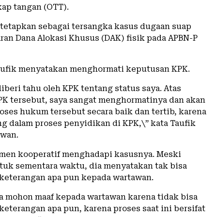
kap tangan (OTT).
tetapkan sebagai tersangka kasus dugaan suap
aran Dana Alokasi Khusus (DAK) fisik pada APBN-P
aufik menyatakan menghormati keputusan KPK.
diberi tahu oleh KPK tentang status saya. Atas
K tersebut, saya sangat menghormatinya dan akan
oses hukum tersebut secara baik dan tertib, karena
ng dalam proses penyidikan di KPK,\” kata Taufik
awan.
men kooperatif menghadapi kasusnya. Meski
tuk sementara waktu, dia menyatakan tak bisa
keterangan apa pun kepada wartawan.
aya mohon maaf kepada wartawan karena tidak bisa
eterangan apa pun, karena proses saat ini bersifat