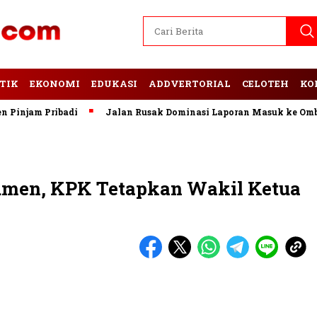
TIK
EKONOMI
EDUKASI
ADDVERTORIAL
CELOTEH
KO
jam Pribadi
Jalan Rusak Dominasi Laporan Masuk ke Ombuds
umen, KPK Tetapkan Wakil Ketua