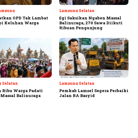
ampung
Lampung Selatan
atkan OPD Tak Lambat
Egi Saksikan Ngaben Massal
pi Keluhan Warga
Balinuraga, 270 Sawa Diikuti
Ribuan Pengunjung
 Selatan
Lampung Selatan
 Ribu Warga Padati
Pemkab Lamsel Segera Perbaiki
Massal Balinuraga
Jalan RA Basyid