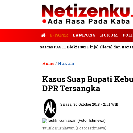
E-PAPER
LAMPUNG
HUKUM
POLI
lis Tempo
Satgas PASTI Blokir 302 Pinjol Illegal dan Konten Pin
Home
Hukum
/
Kasus Suap Bupati Keb
DPR Tersangka
Selasa, 30 Oktober 2018 - 21:11 WIB
Taufik Kurniawan (Foto: Istimewa)