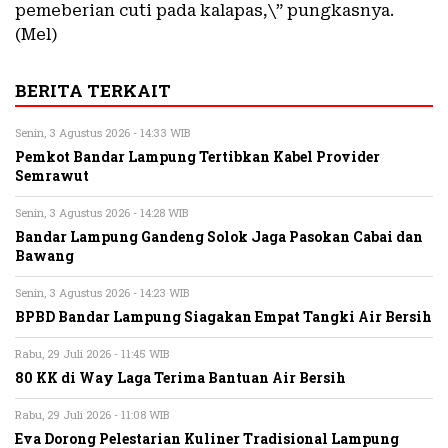
pemeberian cuti pada kalapas,\” pungkasnya.
(Mel)
BERITA TERKAIT
Senin, 3 Agustus 2026 - 14:33 WIB
Pemkot Bandar Lampung Tertibkan Kabel Provider
Semrawut
Senin, 3 Agustus 2026 - 14:28 WIB
Bandar Lampung Gandeng Solok Jaga Pasokan Cabai dan
Bawang
Senin, 3 Agustus 2026 - 14:23 WIB
BPBD Bandar Lampung Siagakan Empat Tangki Air Bersih
Rabu, 29 Juli 2026 - 11:45 WIB
80 KK di Way Laga Terima Bantuan Air Bersih
Rabu, 29 Juli 2026 - 11:08 WIB
Eva Dorong Pelestarian Kuliner Tradisional Lampung