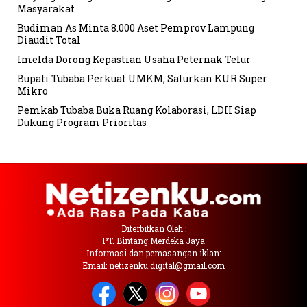
Masyarakat
Budiman As Minta 8.000 Aset Pemprov Lampung
Diaudit Total
Imelda Dorong Kepastian Usaha Peternak Telur
Bupati Tubaba Perkuat UMKM, Salurkan KUR Super
Mikro
Pemkab Tubaba Buka Ruang Kolaborasi, LDII Siap
Dukung Program Prioritas
Diterbitkan Oleh :
PT. Bintang Merdeka Jaya
Informasi dan pemasangan iklan:
Email: netizenku.digital@gmail.com