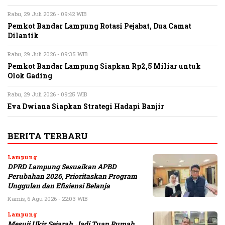
Rabu, 29 Juli 2026 - 09:42 WIB
Pemkot Bandar Lampung Rotasi Pejabat, Dua Camat
Dilantik
Rabu, 29 Juli 2026 - 09:35 WIB
Pemkot Bandar Lampung Siapkan Rp2,5 Miliar untuk
Olok Gading
Rabu, 29 Juli 2026 - 09:25 WIB
Eva Dwiana Siapkan Strategi Hadapi Banjir
BERITA TERBARU
Lampung
DPRD Lampung Sesuaikan APBD
Perubahan 2026, Prioritaskan Program
Unggulan dan Efisiensi Belanja
Kamis, 6 Agu 2026 - 22:03 WIB
Lampung
Mesuji Ukir Sejarah, Jadi Tuan Rumah