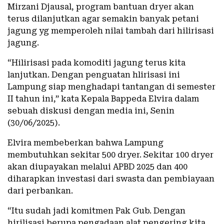
Mirzani Djausal, program bantuan dryer akan
terus dilanjutkan agar semakin banyak petani
jagung yg memperoleh nilai tambah dari hilirisasi
jagung.
“Hilirisasi pada komoditi jagung terus kita
lanjutkan. Dengan penguatan hlirisasi ini
Lampung siap menghadapi tantangan di semester
II tahun ini,” kata Kepala Bappeda Elvira dalam
sebuah diskusi dengan media ini, Senin
(30/06/2025).
Elvira membeberkan bahwa Lampung
membutuhkan sekitar 500 dryer. Sekitar 100 dryer
akan diupayakan melalui APBD 2025 dan 400
diharapkan investasi dari swasta dan pembiayaan
dari perbankan.
“Itu sudah jadi komitmen Pak Gub. Dengan
hirilisasi berupa pengadaan alat pengering kita