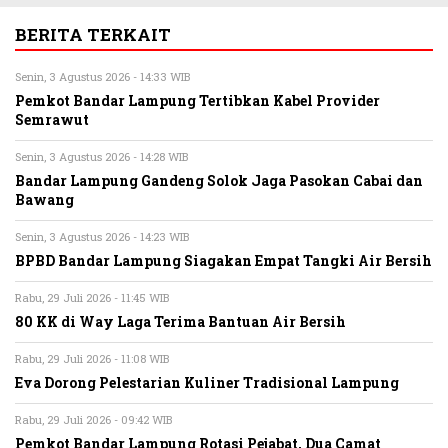
BERITA TERKAIT
Senin, 3 Agustus 2026 - 14:33 WIB
Pemkot Bandar Lampung Tertibkan Kabel Provider
Semrawut
Senin, 3 Agustus 2026 - 14:28 WIB
Bandar Lampung Gandeng Solok Jaga Pasokan Cabai dan
Bawang
Senin, 3 Agustus 2026 - 14:23 WIB
BPBD Bandar Lampung Siagakan Empat Tangki Air Bersih
Rabu, 29 Juli 2026 - 11:45 WIB
80 KK di Way Laga Terima Bantuan Air Bersih
Rabu, 29 Juli 2026 - 11:08 WIB
Eva Dorong Pelestarian Kuliner Tradisional Lampung
Rabu, 29 Juli 2026 - 09:42 WIB
Pemkot Bandar Lampung Rotasi Pejabat, Dua Camat