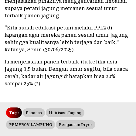
menjelaskan pihaknya menggencarkan imbauan
supaya petani jagung memanen sesuai umur
terbaik panen jagung.
“Kita sudah edukasi petani melalui PPL2 di
lapangan agar mereka panen sesuai umur jagung
sehingga kualitasnya lebih terjaga dan baik,”
katanya, Senin (30/06/2025).
Ia menjelaskan panen terbaik itu ketika usia
jagung 3,5 bulan. Dengan umur segitu, bila cuaca
cerah, kadar air jagung diharapkan bisa 20%
sampai 25%.(*)
Tag :
Bapanas
Hilirisasi Jagung
PEMPROV LAMPUNG
Pengadaan Dryer