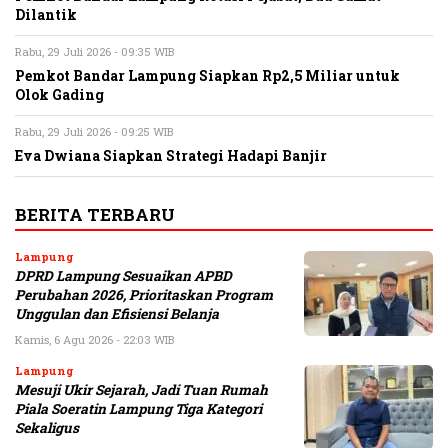
Dilantik
Rabu, 29 Juli 2026 - 09:35 WIB
Pemkot Bandar Lampung Siapkan Rp2,5 Miliar untuk
Olok Gading
Rabu, 29 Juli 2026 - 09:25 WIB
Eva Dwiana Siapkan Strategi Hadapi Banjir
BERITA TERBARU
Lampung
DPRD Lampung Sesuaikan APBD
Perubahan 2026, Prioritaskan Program
Unggulan dan Efisiensi Belanja
Kamis, 6 Agu 2026 - 22:03 WIB
Lampung
Mesuji Ukir Sejarah, Jadi Tuan Rumah
Piala Soeratin Lampung Tiga Kategori
Sekaligus