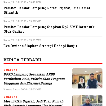
Rabu, 29 Juli 2026 - 09:42 WIB
Pemkot Bandar Lampung Rotasi Pejabat, Dua Camat
Dilantik
Rabu, 29 Juli 2026 - 09:35 WIB
Pemkot Bandar Lampung Siapkan Rp2,5 Miliar untuk
Olok Gading
Rabu, 29 Juli 2026 - 09:25 WIB
Eva Dwiana Siapkan Strategi Hadapi Banjir
BERITA TERBARU
Lampung
DPRD Lampung Sesuaikan APBD
Perubahan 2026, Prioritaskan Program
Unggulan dan Efisiensi Belanja
Kamis, 6 Agu 2026 - 22:03 WIB
Lampung
Mesuji Ukir Sejarah, Jadi Tuan Rumah
Piala Soeratin Lampung Tiga Kategori