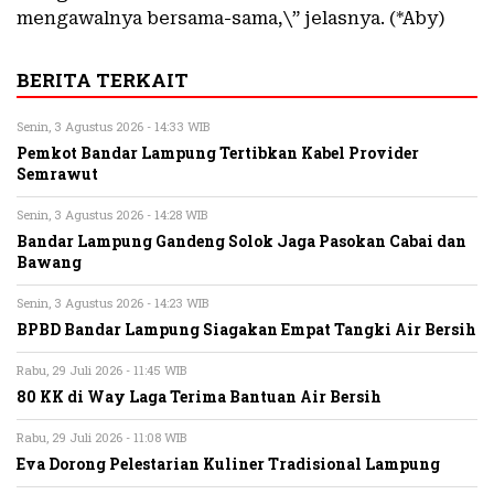
mengawalnya bersama-sama,\” jelasnya. (*Aby)
BERITA TERKAIT
Senin, 3 Agustus 2026 - 14:33 WIB
Pemkot Bandar Lampung Tertibkan Kabel Provider
Semrawut
Senin, 3 Agustus 2026 - 14:28 WIB
Bandar Lampung Gandeng Solok Jaga Pasokan Cabai dan
Bawang
Senin, 3 Agustus 2026 - 14:23 WIB
BPBD Bandar Lampung Siagakan Empat Tangki Air Bersih
Rabu, 29 Juli 2026 - 11:45 WIB
80 KK di Way Laga Terima Bantuan Air Bersih
Rabu, 29 Juli 2026 - 11:08 WIB
Eva Dorong Pelestarian Kuliner Tradisional Lampung