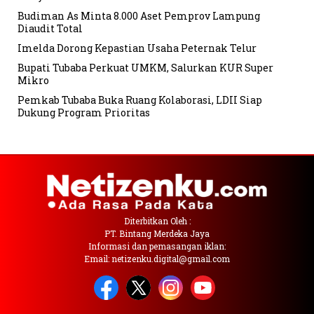
Budiman As Minta 8.000 Aset Pemprov Lampung
Diaudit Total
Imelda Dorong Kepastian Usaha Peternak Telur
Bupati Tubaba Perkuat UMKM, Salurkan KUR Super
Mikro
Pemkab Tubaba Buka Ruang Kolaborasi, LDII Siap
Dukung Program Prioritas
Diterbitkan Oleh :
PT. Bintang Merdeka Jaya
Informasi dan pemasangan iklan:
Email: netizenku.digital@gmail.com