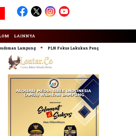
LOM
LAINNYA
man Lampung
PLN Fokus Lakukan Pengembangan Pembangkit 