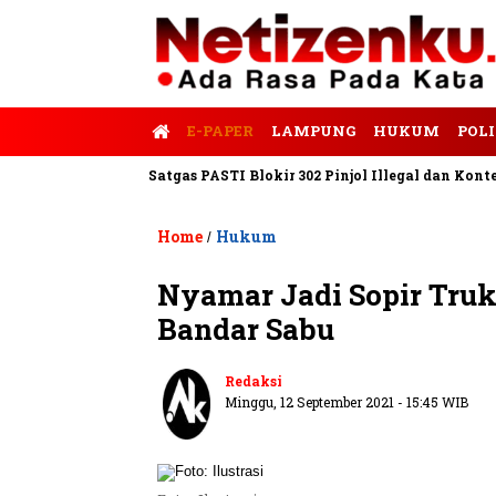
E-PAPER
LAMPUNG
HUKUM
POLI
lis Tempo
Satgas PASTI Blokir 302 Pinjol Illegal dan Konten Pi
Home
Hukum
/
Nyamar Jadi Sopir Truk
Bandar Sabu
Redaksi
Minggu, 12 September 2021 - 15:45 WIB