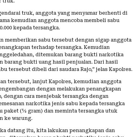
 truk.
ndarai truk, anggota yang menyamar berhenti di
 lama kemudian anggota mencoba membeli sabu
0.000 kepada tersangka.
an memberikan sabu tersebut dengan sigap anggota
enangkapan terhadap tersangka. Kemudian
nggeledahan, ditemukan barang bukti narkotika
n barang bukti uang hasil penjualan. Dari hasil
abu tersebut dibeli dari saudara Rajo,” jelas Kapolres.
an tersebut, lanjut Kapolres, kemudian anggota
engembangan dengan melakukan penangkapan
o, dengan cara menjebak tersangka dengan
mesanan narkotika jenis sabu kepada tersangka
u paket (½ gram) dan meminta tersangka utuk
n ke warung.
gka datang itu, kita lakukan penangkapan dan