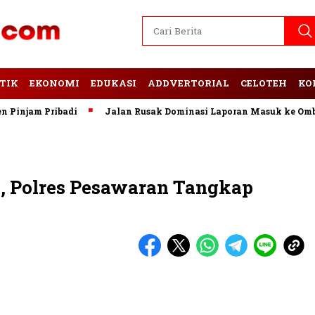
TIK
EKONOMI
EDUKASI
ADDVERTORIAL
CELOTEH
KO
njam Pribadi
Jalan Rusak Dominasi Laporan Masuk ke Ombuds
, Polres Pesawaran Tangkap