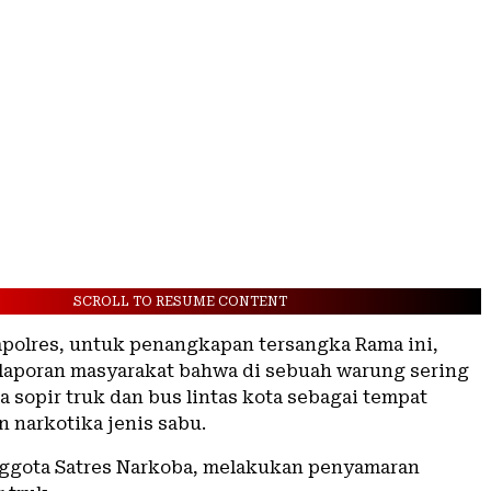
SCROLL TO RESUME CONTENT
apolres, untuk penangkapan tersangka Rama ini,
 laporan masyarakat bahwa di sebuah warung sering
a sopir truk dan bus lintas kota sebagai tempat
narkotika jenis sabu.
ggota Satres Narkoba, melakukan penyamaran