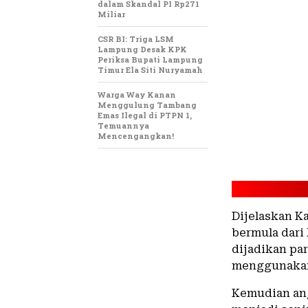
dalam Skandal PI Rp271
Miliar
CSR BI: Triga LSM
Lampung Desak KPK
Periksa Bupati Lampung
Timur Ela Siti Nuryamah
Warga Way Kanan
Menggulung Tambang
Emas Ilegal di PTPN 1,
Temuannya
Mencengangkan!
Dijelaskan K
bermula dari
dijadikan par
menggunakan 
Kemudian an