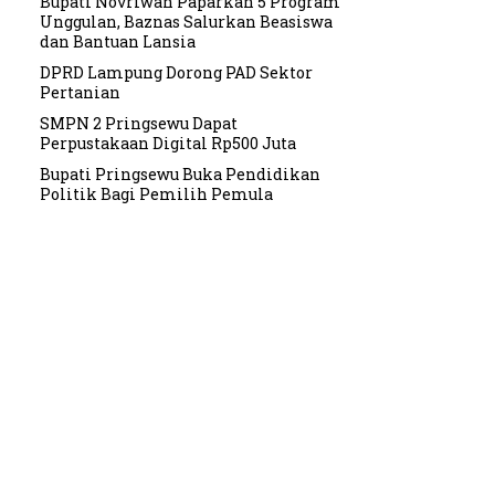
Bupati Novriwan Paparkan 5 Program
Unggulan, Baznas Salurkan Beasiswa
dan Bantuan Lansia
DPRD Lampung Dorong PAD Sektor
Pertanian
SMPN 2 Pringsewu Dapat
Perpustakaan Digital Rp500 Juta
Bupati Pringsewu Buka Pendidikan
Politik Bagi Pemilih Pemula