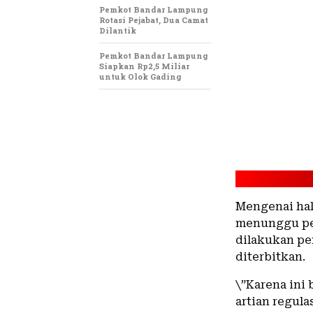
Pemkot Bandar Lampung
Rotasi Pejabat, Dua Camat
Dilantik
Pemkot Bandar Lampung
Siapkan Rp2,5 Miliar
untuk Olok Gading
Mengenai hal
menunggu pen
dilakukan pe
diterbitkan.
\”Karena ini
artian regula