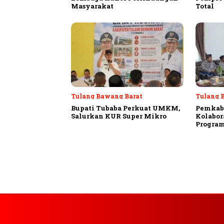
Masyarakat
Total
Tulang Bawang Barat
Tulang 
Bupati Tubaba Perkuat UMKM,
Pemkab
Salurkan KUR Super Mikro
Kolabor
Program