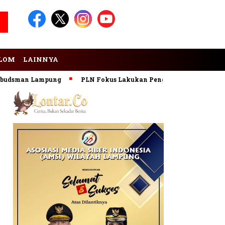
LOM
LAINNYA
sman Lampung
PLN Fokus Lakukan Pengembangan Pembangkit