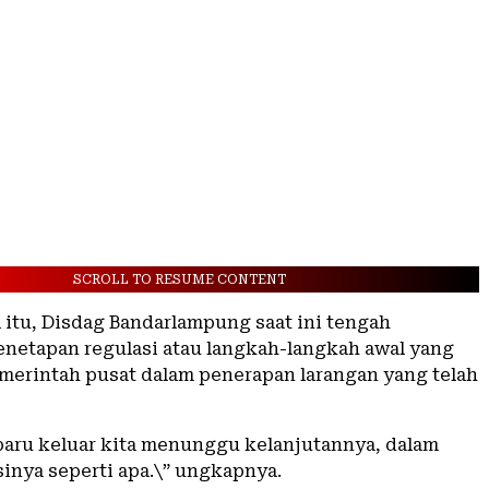
SCROLL TO RESUME CONTENT
 itu, Disdag Bandarlampung saat ini tengah
etapan regulasi atau langkah-langkah awal yang
merintah pusat dalam penerapan larangan yang telah
 baru keluar kita menunggu kelanjutannya, dalam
sinya seperti apa.\” ungkapnya.