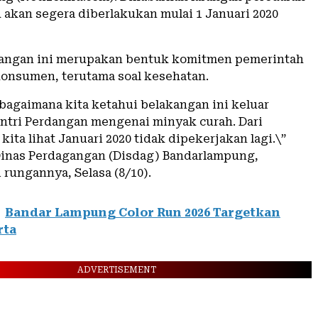
 akan segera diberlakukan mulai 1 Januari 2020
rangan ini merupakan bentuk komitmen pemerintah
onsumen, terutama soal kesehatan.
agaimana kita ketahui belakangan ini keluar
ntri Perdangan mengenai minyak curah. Dari
 kita lihat Januari 2020 tidak dipekerjakan lagi.\”
Dinas Perdagangan (Disdag) Bandarlampung,
 rungannya, Selasa (8/10).
Bandar Lampung Color Run 2026 Targetkan
rta
ADVERTISEMENT