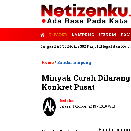
E-PAPER
LAMPUNG
HUKUM
POLI
alis Tempo
Satgas PASTI Blokir 302 Pinjol Illegal dan Konten Pi
Home
Bandarlampung
/
Minyak Curah Dilarang
Konkret Pusat
Redaksi
Selasa, 8 Oktober 2019 - 15:10 WIB
Bandarlampun