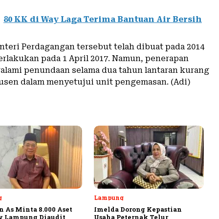
80 KK di Way Laga Terima Bantuan Air Bersih
nteri Perdagangan tersebut telah dibuat pada 2014
erlakukan pada 1 April 2017. Namun, penerapan
lami penundaan selama dua tahun lantaran kurang
usen dalam menyetujui unit pengemasan. (Adi)
g
Lampung
 As Minta 8.000 Aset
Imelda Dorong Kepastian
v Lampung Diaudit
Usaha Peternak Telur