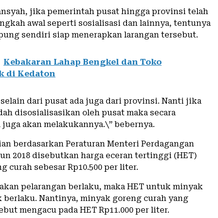
nsyah, jika pemerintah pusat hingga provinsi telah
gkah awal seperti sosialisasi dan lainnya, tentunya
pung sendiri siap menerapkan larangan tersebut.
Kebakaran Lahap Bengkel dan Toko
k di Kedaton
selain dari pusat ada juga dari provinsi. Nanti jika
dah disosialisasikan oleh pusat maka secara
a juga akan melakukannya.\” bebernya.
an berdasarkan Peraturan Menteri Perdagangan
un 2018 disebutkan harga eceran tertinggi (HET)
 curah sebesar Rp10.500 per liter.
jakan pelarangan berlaku, maka HET untuk minyak
k berlaku. Nantinya, minyak goreng curah yang
ebut mengacu pada HET Rp11.000 per liter.