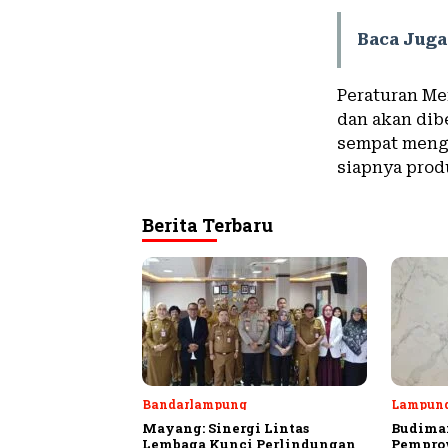
Baca Juga
Peraturan Me
dan akan dib
sempat menga
siapnya prod
Berita Terbaru
Bandarlampung
Lampun
Mayang: Sinergi Lintas
Budiman
Lembaga Kunci Perlindungan
Pempro