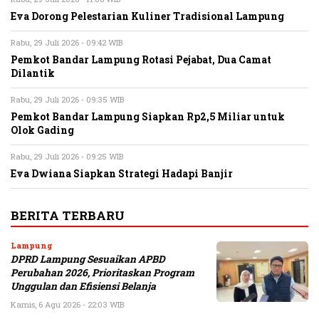
Eva Dorong Pelestarian Kuliner Tradisional Lampung
Rabu, 29 Juli 2026 - 09:42 WIB
Pemkot Bandar Lampung Rotasi Pejabat, Dua Camat
Dilantik
Rabu, 29 Juli 2026 - 09:35 WIB
Pemkot Bandar Lampung Siapkan Rp2,5 Miliar untuk
Olok Gading
Rabu, 29 Juli 2026 - 09:25 WIB
Eva Dwiana Siapkan Strategi Hadapi Banjir
BERITA TERBARU
Lampung
DPRD Lampung Sesuaikan APBD
Perubahan 2026, Prioritaskan Program
Unggulan dan Efisiensi Belanja
Kamis, 6 Agu 2026 - 22:03 WIB