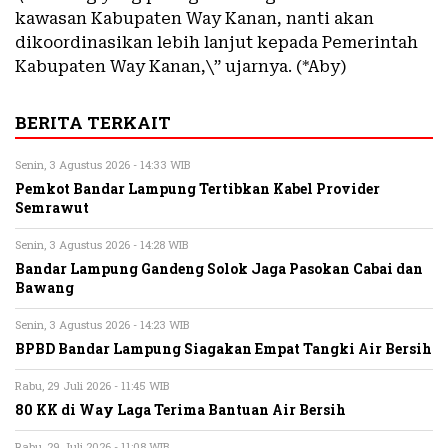
kawasan Kabupaten Way Kanan, nanti akan
dikoordinasikan lebih lanjut kepada Pemerintah
Kabupaten Way Kanan,\” ujarnya. (*Aby)
BERITA TERKAIT
Senin, 3 Agustus 2026 - 14:33 WIB
Pemkot Bandar Lampung Tertibkan Kabel Provider
Semrawut
Senin, 3 Agustus 2026 - 14:28 WIB
Bandar Lampung Gandeng Solok Jaga Pasokan Cabai dan
Bawang
Senin, 3 Agustus 2026 - 14:23 WIB
BPBD Bandar Lampung Siagakan Empat Tangki Air Bersih
Rabu, 29 Juli 2026 - 11:45 WIB
80 KK di Way Laga Terima Bantuan Air Bersih
Rabu, 29 Juli 2026 - 11:08 WIB