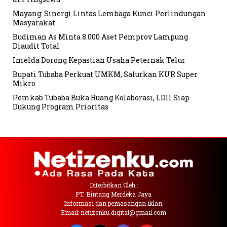
Mayang: Sinergi Lintas Lembaga Kunci Perlindungan
Masyarakat
Budiman As Minta 8.000 Aset Pemprov Lampung
Diaudit Total
Imelda Dorong Kepastian Usaha Peternak Telur
Bupati Tubaba Perkuat UMKM, Salurkan KUR Super
Mikro
Pemkab Tubaba Buka Ruang Kolaborasi, LDII Siap
Dukung Program Prioritas
Diterbitkan Oleh :
PT. Bintang Merdeka Jaya
Informasi dan pemasangan iklan:
Email: netizenku.digital@gmail.com