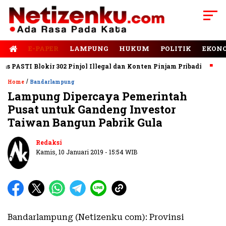
E-PAPER
LAMPUNG
HUKUM
POLITIK
EKON
ASTI Blokir 302 Pinjol Illegal dan Konten Pinjam Pribadi
Jalan
/
Home
Bandarlampung
Lampung Dipercaya Pemerintah
Pusat untuk Gandeng Investor
Taiwan Bangun Pabrik Gula
Redaksi
Kamis, 10 Januari 2019 - 15:54 WIB
Bandarlampung (Netizenku com): Provinsi