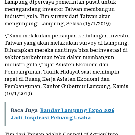
Lampung dipercaya pemerintah pusat untuk
menggandeng investor Taiwan membangun
industri gula. Tim survey dari Taiwan akan
mengunjungi Lampung, Selasa (15/1/2019).
\”Kami melakukan persiapan kedatangan investor
Taiwan yang akan melakukan survey di Lampung.
Diharapkan mereka nantinya bisa berinvestasi di
sektor perkebunan tebu dalam membangun
industri gula,\” ujar Asisten Ekonomi dan
Pembangunan, Taufik Hidayat saat memimpin
rapat di Ruang Kerja Asisten Ekonomi dan
Pembangunan, Kantor Gubernur Lampung, Kamis
(10/1/2019).
Baca Juga
Bandar Lampung Expo 2026
Jadi Inspirasi Peluang Usaha
Tim dari Taiwan adalah Council of Agriculture