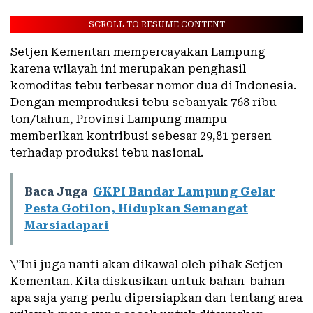
SCROLL TO RESUME CONTENT
Setjen Kementan mempercayakan Lampung
karena wilayah ini merupakan penghasil
komoditas tebu terbesar nomor dua di Indonesia.
Dengan memproduksi tebu sebanyak 768 ribu
ton/tahun, Provinsi Lampung mampu
memberikan kontribusi sebesar 29,81 persen
terhadap produksi tebu nasional.
Baca Juga
GKPI Bandar Lampung Gelar
Pesta Gotilon, Hidupkan Semangat
Marsiadapari
\”Ini juga nanti akan dikawal oleh pihak Setjen
Kementan. Kita diskusikan untuk bahan-bahan
apa saja yang perlu dipersiapkan dan tentang area