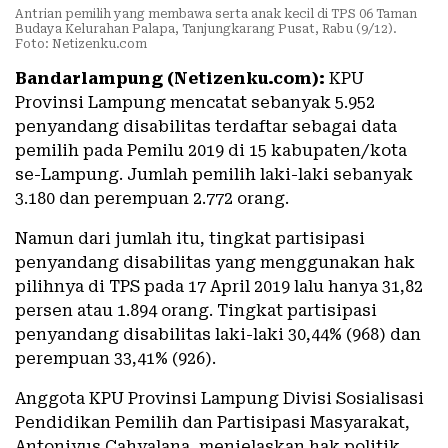
Antrian pemilih yang membawa serta anak kecil di TPS 06 Taman
Budaya Kelurahan Palapa, Tanjungkarang Pusat, Rabu (9/12).
Foto: Netizenku.com
Bandarlampung (Netizenku.com):
KPU
Provinsi Lampung mencatat sebanyak 5.952
penyandang disabilitas terdaftar sebagai data
pemilih pada Pemilu 2019 di 15 kabupaten/kota
se-Lampung. Jumlah pemilih laki-laki sebanyak
3.180 dan perempuan 2.772 orang.
Namun dari jumlah itu, tingkat partisipasi
penyandang disabilitas yang menggunakan hak
pilihnya di TPS pada 17 April 2019 lalu hanya 31,82
persen atau 1.894 orang. Tingkat partisipasi
penyandang disabilitas laki-laki 30,44% (968) dan
perempuan 33,41% (926).
Anggota KPU Provinsi Lampung Divisi Sosialisasi
Pendidikan Pemilih dan Partisipasi Masyarakat,
Antoniyus Cahyalana, menjelaskan hak politik