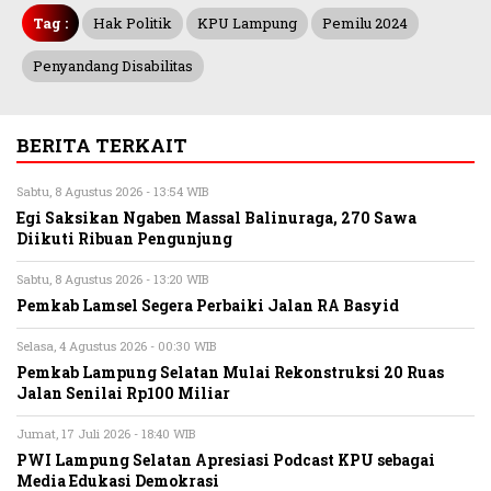
Tag :
Hak Politik
KPU Lampung
Pemilu 2024
Penyandang Disabilitas
BERITA TERKAIT
Sabtu, 8 Agustus 2026 - 13:54 WIB
Egi Saksikan Ngaben Massal Balinuraga, 270 Sawa
Diikuti Ribuan Pengunjung
Sabtu, 8 Agustus 2026 - 13:20 WIB
Pemkab Lamsel Segera Perbaiki Jalan RA Basyid
Selasa, 4 Agustus 2026 - 00:30 WIB
Pemkab Lampung Selatan Mulai Rekonstruksi 20 Ruas
Jalan Senilai Rp100 Miliar
Jumat, 17 Juli 2026 - 18:40 WIB
PWI Lampung Selatan Apresiasi Podcast KPU sebagai
Media Edukasi Demokrasi