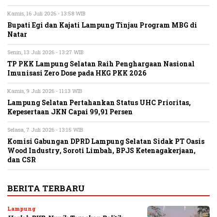
Kamis, 16 Juli 2026 - 13:58 WIB
Bupati Egi dan Kajati Lampung Tinjau Program MBG di
Natar
Senin, 13 Juli 2026 - 13:27 WIB
TP PKK Lampung Selatan Raih Penghargaan Nasional
Imunisasi Zero Dose pada HKG PKK 2026
Kamis, 9 Juli 2026 - 11:13 WIB
Lampung Selatan Pertahankan Status UHC Prioritas,
Kepesertaan JKN Capai 99,91 Persen
Selasa, 7 Juli 2026 - 13:15 WIB
Komisi Gabungan DPRD Lampung Selatan Sidak PT Oasis
Wood Industry, Soroti Limbah, BPJS Ketenagakerjaan,
dan CSR
BERITA TERBARU
Lampung