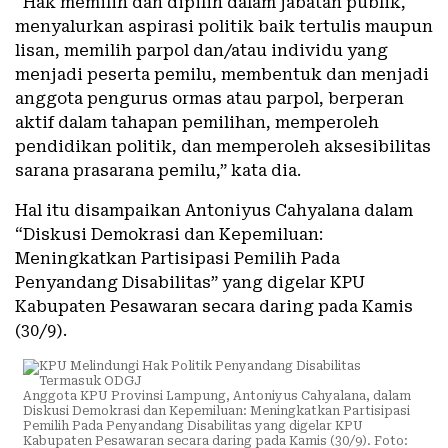
“Hak memilih dan dipilih dalam jabatan publik,
menyalurkan aspirasi politik baik tertulis maupun
lisan, memilih parpol dan/atau individu yang
menjadi peserta pemilu, membentuk dan menjadi
anggota pengurus ormas atau parpol, berperan
aktif dalam tahapan pemilihan, memperoleh
pendidikan politik, dan memperoleh aksesibilitas
sarana prasarana pemilu,” kata dia.
Hal itu disampaikan Antoniyus Cahyalana dalam
“Diskusi Demokrasi dan Kepemiluan:
Meningkatkan Partisipasi Pemilih Pada
Penyandang Disabilitas” yang digelar KPU
Kabupaten Pesawaran secara daring pada Kamis
(30/9).
Anggota KPU Provinsi Lampung, Antoniyus Cahyalana, dalam
Diskusi Demokrasi dan Kepemiluan: Meningkatkan Partisipasi
Pemilih Pada Penyandang Disabilitas yang digelar KPU
Kabupaten Pesawaran secara daring pada Kamis (30/9). Foto: