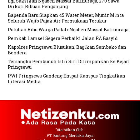
Egi Saksikan Ngaben Massal Balinuraga, 270 Sawa
Diikuti Ribuan Pengunjung
Bapenda Baru Siapkan 45 Water Meter, Munir Minta
Seluruh Wajib Pajak Air Permukaan Terukur
Puluhan Ribu Warga Padati Ngaben Massal Balinuraga
Pemkab Lamsel Segera Perbaiki Jalan RA Basyid
Kapolres Pringsewu Blusukan, Bagikan Sembako dan
Bendera
Tersangka Pembunuh Istri Siri Dilimpahkan ke Kejari
Pringsewu
PWI Pringsewu Gandeng Empat Kampus Tingkatkan
Literasi Media
Diterbitkan Oleh :
PT. Bintang Merdeka Jaya