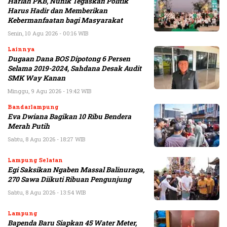
Harlah PKB, Nunik Tegaskan Politik
Harus Hadir dan Memberikan
Kebermanfaatan bagi Masyarakat
Senin, 10 Agu 2026 - 00:16 WIB
Lainnya
Dugaan Dana BOS Dipotong 6 Persen
Selama 2019-2024, Sahdana Desak Audit
SMK Way Kanan
Minggu, 9 Agu 2026 - 19:42 WIB
Bandarlampung
Eva Dwiana Bagikan 10 Ribu Bendera
Merah Putih
Sabtu, 8 Agu 2026 - 18:27 WIB
Lampung Selatan
Egi Saksikan Ngaben Massal Balinuraga,
270 Sawa Diikuti Ribuan Pengunjung
Sabtu, 8 Agu 2026 - 13:54 WIB
Lampung
Bapenda Baru Siapkan 45 Water Meter,