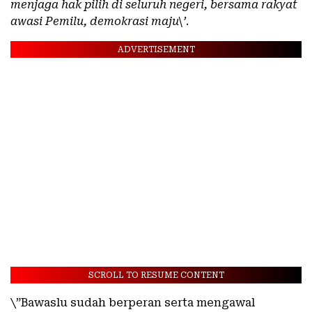
menjaga hak pilih di seluruh negeri, bersama rakyat
awasi Pemilu, demokrasi maju\’
.
ADVERTISEMENT
SCROLL TO RESUME CONTENT
\”Bawaslu sudah berperan serta mengawal