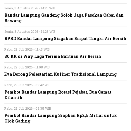
Senin, 3 Agustus 2026 - 14:28 WIB
Bandar Lampung Gandeng Solok Jaga Pasokan Cabai dan
Bawang
Senin, 3 Agustus 2026 - 14:23 WIB
BPBD Bandar Lampung Siagakan Empat Tangki Air Bersih
Rabu, 29 Juli 2026 - 11:45 WIB
80 KK di Way Laga Terima Bantuan Air Bersih
Rabu, 29 Juli 2026 - 11:08 WIB
Eva Dorong Pelestarian Kuliner Tradisional Lampung
Rabu, 29 Juli 2026 - 09:42 WIB
Pemkot Bandar Lampung Rotasi Pejabat, Dua Camat
Dilantik
Rabu, 29 Juli 2026 - 09:35 WIB
Pemkot Bandar Lampung Siapkan Rp2,5 Miliar untuk
Olok Gading