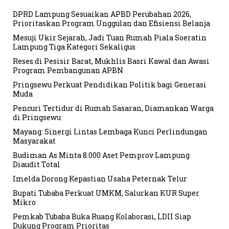
DPRD Lampung Sesuaikan APBD Perubahan 2026,
Prioritaskan Program Unggulan dan Efisiensi Belanja
Mesuji Ukir Sejarah, Jadi Tuan Rumah Piala Soeratin
Lampung Tiga Kategori Sekaligus
Reses di Pesisir Barat, Mukhlis Basri Kawal dan Awasi
Program Pembangunan APBN
Pringsewu Perkuat Pendidikan Politik bagi Generasi
Muda
Pencuri Tertidur di Rumah Sasaran, Diamankan Warga
di Pringsewu
Mayang: Sinergi Lintas Lembaga Kunci Perlindungan
Masyarakat
Budiman As Minta 8.000 Aset Pemprov Lampung
Diaudit Total
Imelda Dorong Kepastian Usaha Peternak Telur
Bupati Tubaba Perkuat UMKM, Salurkan KUR Super
Mikro
Pemkab Tubaba Buka Ruang Kolaborasi, LDII Siap
Dukung Program Prioritas