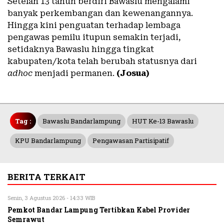
Setelah 13 tahun berdiri Bawaslu mengalami
banyak perkembangan dan kewenangannya.
Hingga kini penguatan terhadap lembaga
pengawas pemilu itupun semakin terjadi,
setidaknya Bawaslu hingga tingkat
kabupaten/kota telah berubah statusnya dari
adhoc
menjadi permanen.
(Josua)
Tag :
Bawaslu Bandarlampung
HUT Ke-13 Bawaslu
KPU Bandarlampung
Pengawasan Partisipatif
BERITA TERKAIT
Senin, 3 Agustus 2026 - 14:33 WIB
Pemkot Bandar Lampung Tertibkan Kabel Provider
Semrawut