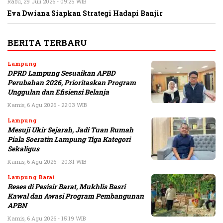
Rabu, 29 Juli 2026 - 09:25 WIB
Eva Dwiana Siapkan Strategi Hadapi Banjir
BERITA TERBARU
Lampung
DPRD Lampung Sesuaikan APBD
Perubahan 2026, Prioritaskan Program
Unggulan dan Efisiensi Belanja
Kamis, 6 Agu 2026 - 22:03 WIB
Lampung
Mesuji Ukir Sejarah, Jadi Tuan Rumah
Piala Soeratin Lampung Tiga Kategori
Sekaligus
Kamis, 6 Agu 2026 - 20:31 WIB
Lampung Barat
Reses di Pesisir Barat, Mukhlis Basri
Kawal dan Awasi Program Pembangunan
APBN
Kamis, 6 Agu 2026 - 15:19 WIB