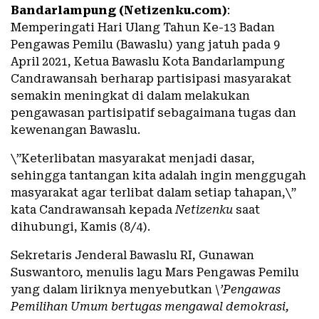
Bandarlampung (Netizenku.com)
:
Memperingati Hari Ulang Tahun Ke-13 Badan
Pengawas Pemilu (Bawaslu) yang jatuh pada 9
April 2021, Ketua Bawaslu Kota Bandarlampung
Candrawansah berharap partisipasi masyarakat
semakin meningkat di dalam melakukan
pengawasan partisipatif sebagaimana tugas dan
kewenangan Bawaslu.
\”Keterlibatan masyarakat menjadi dasar,
sehingga tantangan kita adalah ingin menggugah
masyarakat agar terlibat dalam setiap tahapan,\”
kata Candrawansah kepada
Netizenku
saat
dihubungi, Kamis (8/4).
Sekretaris Jenderal Bawaslu RI, Gunawan
Suswantoro, menulis lagu Mars Pengawas Pemilu
yang dalam liriknya menyebutkan
\’Pengawas
Pemilihan Umum bertugas mengawal demokrasi,