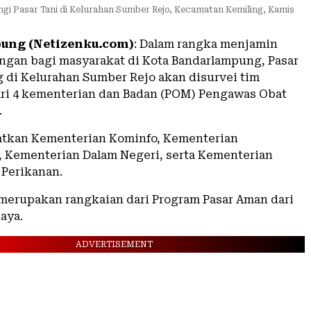
i Pasar Tani di Kelurahan Sumber Rejo, Kecamatan Kemiling, Kamis
ung (Netizenku.com)
: Dalam rangka menjamin
gan bagi masyarakat di Kota Bandarlampung, Pasar
g di Kelurahan Sumber Rejo akan disurvei tim
ri 4 kementerian dan Badan (POM) Pengawas Obat
.
atkan Kementerian Kominfo, Kementerian
 Kementerian Dalam Negeri, serta Kementerian
 Perikanan.
 merupakan rangkaian dari Program Pasar Aman dari
aya.
ADVERTISEMENT