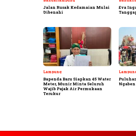
Bandarlampung
Bandarl
Jalan Rusak Kedamaian Mulai
Eva Ing
Dibenahi
Tangga
Lampung
Lampung
Bapenda Baru Siapkan 45 Water
Puluhan
Meter, Munir Minta Seluruh
Ngaben 
Wajib Pajak Air Permukaan
Terukur