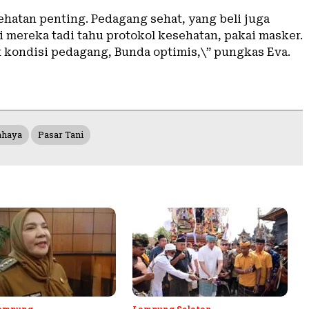
ehatan penting. Pedagang sehat, yang beli juga
i mereka tadi tahu protokol kesehatan, pakai masker.
t kondisi pedagang, Bunda optimis,\” pungkas Eva.
ahaya
Pasar Tani