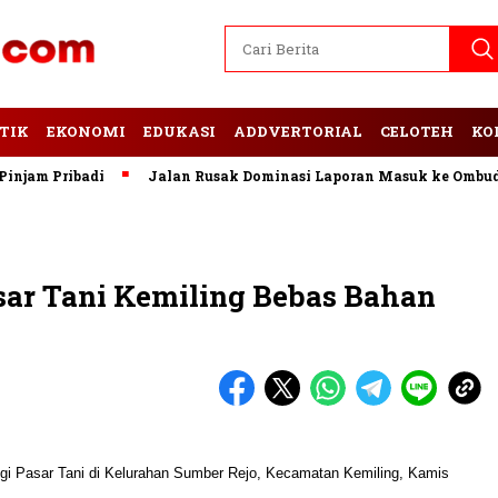
TIK
EKONOMI
EDUKASI
ADDVERTORIAL
CELOTEH
KO
m Pribadi
Jalan Rusak Dominasi Laporan Masuk ke Ombudsma
sar Tani Kemiling Bebas Bahan