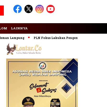
LOM
LAINNYA
n Lampung
PLN Fokus Lakukan Pengembangan Pembangkit EB