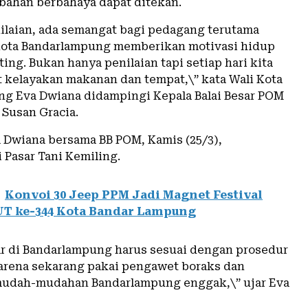
ahan berbahaya dapat ditekan.
nilaian, ada semangat bagi pedagang terutama
Kota Bandarlampung memberikan motivasi hidup
ting. Bukan hanya penilaian tapi setiap hari kita
t kelayakan makanan dan tempat,\” kata Wali Kota
g Eva Dwiana didampingi Kepala Balai Besar POM
Susan Gracia.
a Dwiana bersama BB POM, Kamis (25/3),
Pasar Tani Kemiling.
Konvoi 30 Jeep PPM Jadi Magnet Festival
UT ke-344 Kota Bandar Lampung
r di Bandarlampung harus sesuai dengan prosedur
arena sekarang pakai pengawet boraks dan
mudah-mudahan Bandarlampung enggak,\” ujar Eva