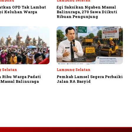
ampung
Lampung Selatan
atkan OPD Tak Lambat
Egi Saksikan Ngaben Massal
pi Keluhan Warga
Balinuraga, 270 Sawa Diikuti
Ribuan Pengunjung
 Selatan
Lampung Selatan
 Ribu Warga Padati
Pemkab Lamsel Segera Perbaiki
Massal Balinuraga
Jalan RA Basyid