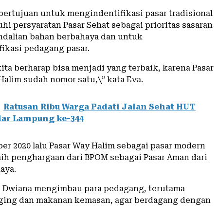
 bertujuan untuk mengindentifikasi pasar tradisional
i persyaratan Pasar Sehat sebagai prioritas sasaran
dalian bahan berbahaya dan untuk
ikasi pedagang pasar.
kita berharap bisa menjadi yang terbaik, karena Pasar
alim sudah nomor satu,\” kata Eva.
Ratusan Ribu Warga Padati Jalan Sehat HUT
dar Lampung ke-344
ber 2020 lalu Pasar Way Halim sebagai pasar modern
aih penghargaan dari BPOM sebagai Pasar Aman dari
aya.
a Dwiana mengimbau para pedagang, terutama
ging dan makanan kemasan, agar berdagang dengan