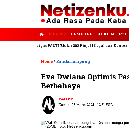
E-PAPER
LAMPUNG
HUKUM
POLI
 Tempo
Satgas PASTI Blokir 302 Pinjol Illegal dan Konten Pinja
Home
Bandarlampung
/
Eva Dwiana Optimis Pa
Berbahaya
Redaksi
Kamis, 25 Maret 2021 - 12:51 WIB