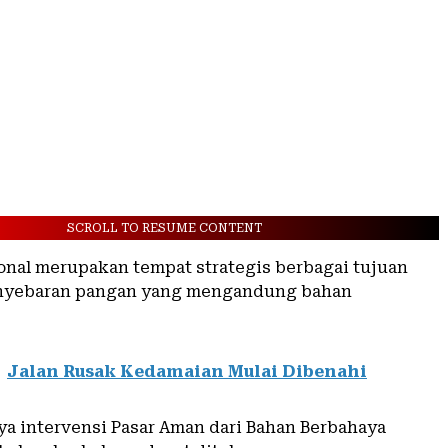
SCROLL TO RESUME CONTENT
ional merupakan tempat strategis berbagai tujuan
nyebaran pangan yang mengandung bahan
Jalan Rusak Kedamaian Mulai Dibenahi
a intervensi Pasar Aman dari Bahan Berbahaya