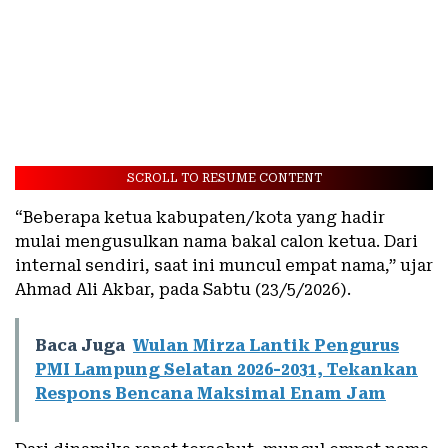
SCROLL TO RESUME CONTENT
“Beberapa ketua kabupaten/kota yang hadir
mulai mengusulkan nama bakal calon ketua. Dari
internal sendiri, saat ini muncul empat nama,” ujar
Ahmad Ali Akbar, pada Sabtu (23/5/2026).
Baca Juga
Wulan Mirza Lantik Pengurus
PMI Lampung Selatan 2026-2031, Tekankan
Respons Bencana Maksimal Enam Jam