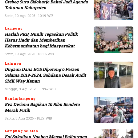
Grebeg Suro Sidoharjo Bakal Jadi Agenda
Tahunan Kabupaten
Senin, 10 Agu 2026 - 10:19 WIB
Lampung
Harlah PKB, Nunik Tegaskan Politik
Harus Hadir dan Memberikan
Kebermanfaatan bagi Masyarakat
Senin, 10 Agu 2026 - 00:16 WIB
Lainnya
Dugaan Dana BOS Dipotong 6 Persen
Selama 2019-2024, Sahdana Desak Audit
SMK Way Kanan
Minggu, 9 Agu 2026 - 19:42 WIB
Bandarlampung
Eva Dwiana Bagikan 10 Ribu Bendera
Merah Putih
Sabtu, 8 Agu 2026 - 18:27 WIB
Lampung Selatan
Egi Saksikan Ngaben Massal Balinuraga,