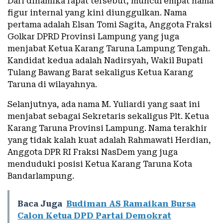
Dari dinamika rapat tersebut, muncul empat nama
figur internal yang kini diunggulkan. Nama
pertama adalah Elsan Tomi Sagita, Anggota Fraksi
Golkar DPRD Provinsi Lampung yang juga
menjabat Ketua Karang Taruna Lampung Tengah.
Kandidat kedua adalah Nadirsyah, Wakil Bupati
Tulang Bawang Barat sekaligus Ketua Karang
Taruna di wilayahnya.
Selanjutnya, ada nama M. Yuliardi yang saat ini
menjabat sebagai Sekretaris sekaligus Plt. Ketua
Karang Taruna Provinsi Lampung. Nama terakhir
yang tidak kalah kuat adalah Rahmawati Herdian,
Anggota DPR RI Fraksi NasDem yang juga
menduduki posisi Ketua Karang Taruna Kota
Bandarlampung.
Baca Juga
Budiman AS Ramaikan Bursa
Calon Ketua DPD Partai Demokrat