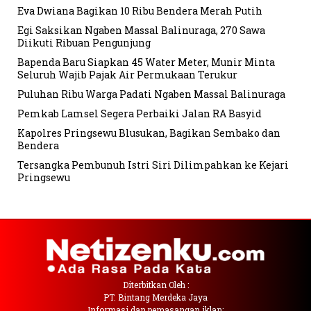
Eva Dwiana Bagikan 10 Ribu Bendera Merah Putih
Egi Saksikan Ngaben Massal Balinuraga, 270 Sawa
Diikuti Ribuan Pengunjung
Bapenda Baru Siapkan 45 Water Meter, Munir Minta
Seluruh Wajib Pajak Air Permukaan Terukur
Puluhan Ribu Warga Padati Ngaben Massal Balinuraga
Pemkab Lamsel Segera Perbaiki Jalan RA Basyid
Kapolres Pringsewu Blusukan, Bagikan Sembako dan
Bendera
Tersangka Pembunuh Istri Siri Dilimpahkan ke Kejari
Pringsewu
Diterbitkan Oleh :
PT. Bintang Merdeka Jaya
Informasi dan pemasangan iklan: