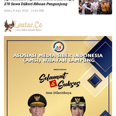
270 Sawa Diikuti Ribuan Pengunjung
Sabtu, 8 Agu 2026 - 13:54 WIB