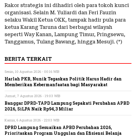
Rakor strategis ini dihadiri oleh para tokoh kunci
organisasi. Selain M. Yuliardi dan Feri Fauzin
selaku Wakil Ketua OKK, tampak hadir pula para
ketua Karang Taruna dari berbagai wilayah
seperti Way Kanan, Lampung Timur, Pringsewu,
Tanggamus, Tulang Bawang, hingga Mesuji. (*)
BERITA TERKAIT
Senin, 10 Agustus 2026 - 00:16 WIB
Harlah PKB, Nunik Tegaskan Politik Harus Hadir dan
Memberikan Kebermanfaatan bagi Masyarakat
Jumat, 7 Agustus 2026 - 19:03 WIB
Banggar DPRD-TAPD Lampung Sepakati Perubahan APBD
2026, SiLPA Naik Rp94,3 Miliar
Kamis, 6 Agustus 2026 - 22:03 WIB
DPRD Lampung Sesuaikan APBD Perubahan 2026,
Prioritaskan Program Unggulan dan Efisiensi Belanja