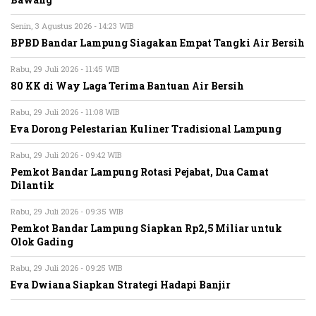
Bawang
Senin, 3 Agustus 2026 - 14:23 WIB
BPBD Bandar Lampung Siagakan Empat Tangki Air Bersih
Rabu, 29 Juli 2026 - 11:45 WIB
80 KK di Way Laga Terima Bantuan Air Bersih
Rabu, 29 Juli 2026 - 11:08 WIB
Eva Dorong Pelestarian Kuliner Tradisional Lampung
Rabu, 29 Juli 2026 - 09:42 WIB
Pemkot Bandar Lampung Rotasi Pejabat, Dua Camat
Dilantik
Rabu, 29 Juli 2026 - 09:35 WIB
Pemkot Bandar Lampung Siapkan Rp2,5 Miliar untuk
Olok Gading
Rabu, 29 Juli 2026 - 09:25 WIB
Eva Dwiana Siapkan Strategi Hadapi Banjir