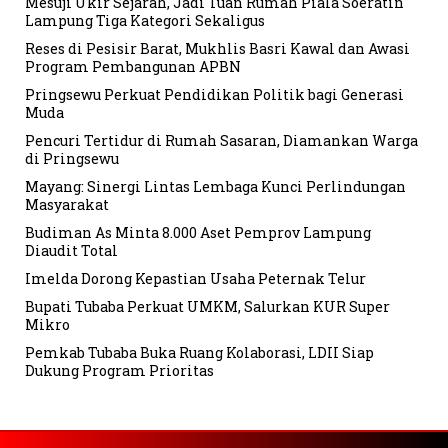
Mesuji Ukir Sejarah, Jadi Tuan Rumah Piala Soeratin
Lampung Tiga Kategori Sekaligus
Reses di Pesisir Barat, Mukhlis Basri Kawal dan Awasi
Program Pembangunan APBN
Pringsewu Perkuat Pendidikan Politik bagi Generasi
Muda
Pencuri Tertidur di Rumah Sasaran, Diamankan Warga
di Pringsewu
Mayang: Sinergi Lintas Lembaga Kunci Perlindungan
Masyarakat
Budiman As Minta 8.000 Aset Pemprov Lampung
Diaudit Total
Imelda Dorong Kepastian Usaha Peternak Telur
Bupati Tubaba Perkuat UMKM, Salurkan KUR Super
Mikro
Pemkab Tubaba Buka Ruang Kolaborasi, LDII Siap
Dukung Program Prioritas