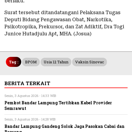
berlaku.
Surat tersebut ditandatangani Pelaksana Tugas
Deputi Bidang Pengawasan Obat, Narkotika,
Psikotropika, Prekursor, dan Zat Adiktif, Dra Togi
Junice Hutadjulu Apt, MHA. (Josua)
Tag :
BPOM
Usia 12 Tahun
Vaksin Sinovac
BERITA TERKAIT
Senin, 3 Agustus 2026 - 14:33 WIB
Pemkot Bandar Lampung Tertibkan Kabel Provider
Semrawut
Senin, 3 Agustus 2026 - 14:28 WIB
Bandar Lampung Gandeng Solok Jaga Pasokan Cabai dan