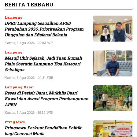
BERITA TERBARU
Lampung
DPRD Lampung Sesuaikan APBD
Perubahan 2026, Prioritaskan Program
Unggulan dan Efisiensi Belanja
Kamis, 6 Agu 2026 - 22:03 WIB
Lampung
Mesuji Ukir Sejarah, Jadi Tuan Rumah
Piala Soeratin Lampung Tiga Kategori
Sekaligus
Kamis, 6 Agu 2026 - 20:31 WIB
Lampung Barat
Reses di Pesisir Barat, Mukhlis Basri
Kawal dan Awasi Program Pembangunan
APBN
Kamis, 6 Agu 2026 - 15:19 WIB
Pringsewu
Pringsewu Perkuat Pendidikan Politik
bagi Generasi Muda