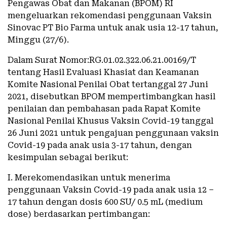
Pengawas Obat dan Makanan (BPOM) RI
mengeluarkan rekomendasi penggunaan Vaksin
Sinovac PT Bio Farma untuk anak usia 12-17 tahun,
Minggu (27/6).
Dalam Surat Nomor:RG.01.02.322.06.21.00169/T
tentang Hasil Evaluasi Khasiat dan Keamanan
Komite Nasional Penilai Obat tertanggal 27 Juni
2021, disebutkan BPOM mempertimbangkan hasil
penilaian dan pembahasan pada Rapat Komite
Nasional Penilai Khusus Vaksin Covid-19 tanggal
26 Juni 2021 untuk pengajuan penggunaan vaksin
Covid-19 pada anak usia 3-17 tahun, dengan
kesimpulan sebagai berikut:
I. Merekomendasikan untuk menerima
penggunaan Vaksin Covid-19 pada anak usia 12 –
17 tahun dengan dosis 600 SU/ 0.5 mL (medium
dose) berdasarkan pertimbangan: