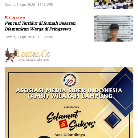
Kamis, 6 Agu 2026 - 15:16 WIB
Pringsewu
Pencuri Tertidur di Rumah Sasaran,
Diamankan Warga di Pringsewu
Kamis, 6 Agu 2026 - 15:13 WIB