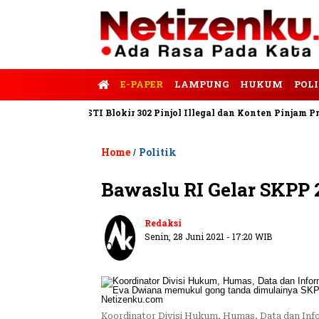
E-PAPER
LAMPUNG
HUKUM
POLI
Satgas PASTI Blokir 302 Pinjol Illegal dan Konten Pinjam Pribadi
Home
Politik
/
Bawaslu RI Gelar SKPP 
Redaksi
Senin, 28 Juni 2021 - 17:20 WIB
Koordinator Divisi Hukum, Humas, Data dan Info