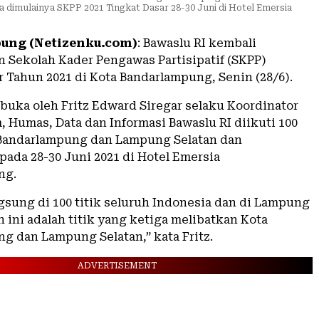
imulainya SKPP 2021 Tingkat Dasar 28-30 Juni di Hotel Emersia
ung (Netizenku.com)
: Bawaslu RI kembali
 Sekolah Kader Pengawas Partisipatif (SKPP)
r Tahun 2021 di Kota Bandarlampung, Senin (28/6).
ibuka oleh Fritz Edward Siregar selaku Koordinator
 Humas, Data dan Informasi Bawaslu RI diikuti 100
 Bandarlampung dan Lampung Selatan dan
pada 28-30 Juni 2021 di Hotel Emersia
ng.
gsung di 100 titik seluruh Indonesia dan di Lampung
an ini adalah titik yang ketiga melibatkan Kota
g dan Lampung Selatan,” kata Fritz.
ADVERTISEMENT