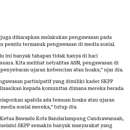
 juga diharapkan melakukan pengawasan pada
an pemilu termasuk pengawasan di media sosial.
u ini banyak tahapan tidak hanya di hari
uara. Kita melihat netralitas ASN, pengawasan di
 penyebaran ujaran kebencian atau hoaks,” ujar dia.
gawasan partisipatif yang dimiliki kader SKPP
alisasikan kepada komunitas dimana mereka berada.
melaporkan apabila ada temuan hoaks atau ujaran
media sosial mereka,” tutup dia.
 Ketua Bawaslu Kota Bandarlampung Candrawansah,
elalui SKPP semakin banyak masyarakat yang