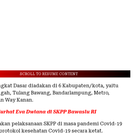
SCROLL TO RESUME CONTENT
ngkat Dasar diadakan di 6 Kabupaten/kota, yaitu
ah, Tulang Bawang, Bandarlampung, Metro,
an Way Kanan.
urhat Eva Dwiana di SKPP Bawaslu RI
akan pelaksanaan SKPP di masa pandemi Covid-19
rotokol kesehatan Covid-19 secara ketat.