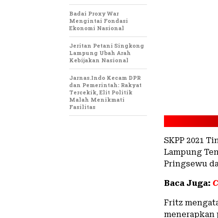
Badai Proxy War
Mengintai Fondasi
Ekonomi Nasional
Jeritan Petani Singkong
Lampung Ubah Arah
Kebijakan Nasional
Jarnas.Indo Kecam DPR
dan Pemerintah: Rakyat
Tercekik, Elit Politik
Malah Menikmati
Fasilitas
SKPP 2021 Ti
Lampung Teng
Pringsewu d
Baca Juga:
C
Fritz mengat
menerapkan p