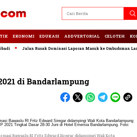
TIK
EKONOMI
EDUKASI
ADDVERTORIAL
CELOTEH
KO
Jalan Rusak Dominasi Laporan Masuk ke Ombudsman Lampung
2021 di Bandarlampung
rmasi Bawaslu RI Fritz Edward Siregar didampingi Wali Kota