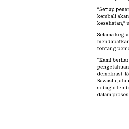
“Setiap peser
kembali akan
kesehatan,” u
Selama kegia
mendapatkan 
tentang peme
“Kami berhara
pengetahuan 
demokrasi. K
Bawaslu, atau
sebagai lemb
dalam proses