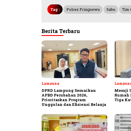
Tag :
Polres Pringsewu
Sabu
Tim 
Berita Terbaru
Lampung
Lampun
DPRD Lampung Sesuaikan
Mesuji 
APBD Perubahan 2026,
Rumah P
Prioritaskan Program
Tiga Ka
Unggulan dan Efisiensi Belanja