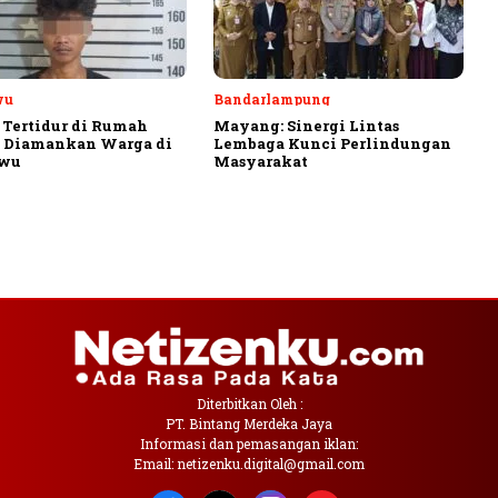
wu
Bandarlampung
 Tertidur di Rumah
Mayang: Sinergi Lintas
, Diamankan Warga di
Lembaga Kunci Perlindungan
ewu
Masyarakat
Diterbitkan Oleh :
PT. Bintang Merdeka Jaya
Informasi dan pemasangan iklan:
Email: netizenku.digital@gmail.com