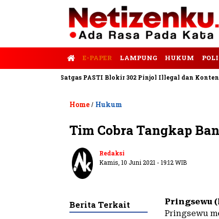
E-PAPER
LAMPUNG
HUKUM
POLI
s Tempo
Satgas PASTI Blokir 302 Pinjol Illegal dan Konten Pinja
Home
Hukum
/
Tim Cobra Tangkap Ban
Redaksi
Kamis, 10 Juni 2021 - 19:12 WIB
Pringsewu 
Berita Terkait
Pringsewu me