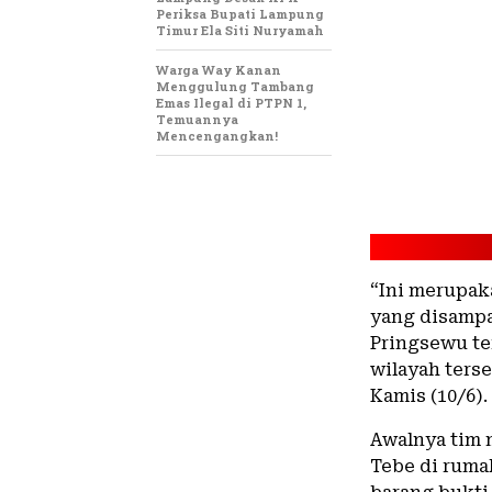
Periksa Bupati Lampung
Timur Ela Siti Nuryamah
Warga Way Kanan
Menggulung Tambang
Emas Ilegal di PTPN 1,
Temuannya
Mencengangkan!
“Ini merupak
yang disampa
Pringsewu te
wilayah terse
Kamis (10/6).
Awalnya tim 
Tebe di ruma