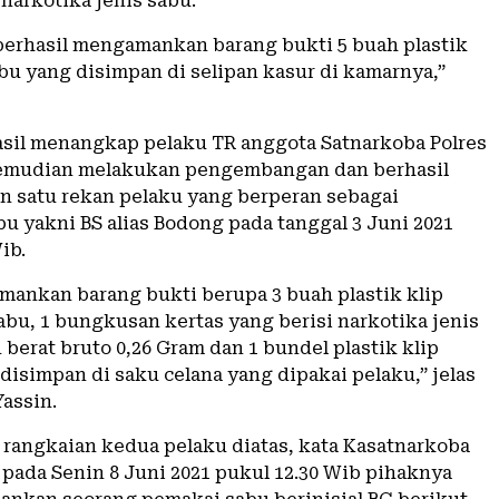
narkotika jenis sabu.
a berhasil mengamankan barang bukti 5 buah plastik
abu yang disimpan di selipan kasur di kamarnya,”
asil menangkap pelaku TR anggota Satnarkoba Polres
emudian melakukan pengembangan dan berhasil
satu rekan pelaku yang berperan sebagai
u yakni BS alias Bodong pada tanggal 3 Juni 2021
ib.
ankan barang bukti berupa 3 buah plastik klip
abu, 1 bungkusan kertas yang berisi narkotika jenis
berat bruto 0,26 Gram dan 1 bundel plastik klip
disimpan di saku celana yang dipakai pelaku,” jelas
Yassin.
i rangkaian kedua pelaku diatas, kata Kasatnarkoba
pada Senin 8 Juni 2021 pukul 12.30 Wib pihaknya