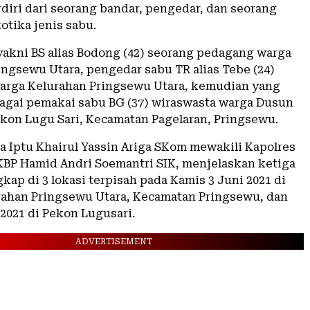
diri dari seorang bandar, pengedar, dan seorang
otika jenis sabu.
yakni BS alias Bodong (42) seorang pedagang warga
ingsewu Utara, pengedar sabu TR alias Tebe (24)
arga Kelurahan Pringsewu Utara, kemudian yang
agai pemakai sabu BG (37) wiraswasta warga Dusun
ekon Lugu Sari, Kecamatan Pagelaran, Pringsewu.
a Iptu Khairul Yassin Ariga SKom mewakili Kapolres
BP Hamid Andri Soemantri SIK, menjelaskan ketiga
kap di 3 lokasi terpisah pada Kamis 3 Juni 2021 di
rahan Pringsewu Utara, Kecamatan Pringsewu, dan
 2021 di Pekon Lugusari.
ADVERTISEMENT