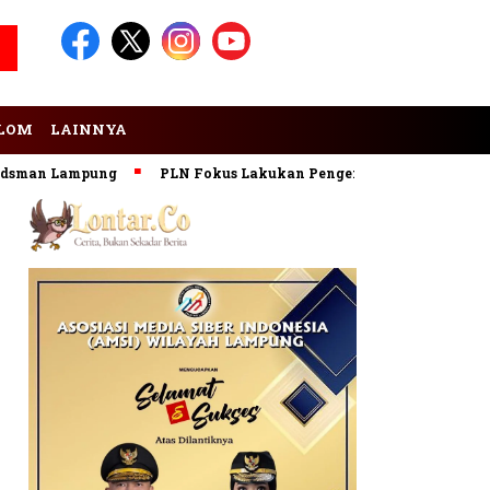
LOM
LAINNYA
n Lampung
PLN Fokus Lakukan Pengembangan Pembangkit EB