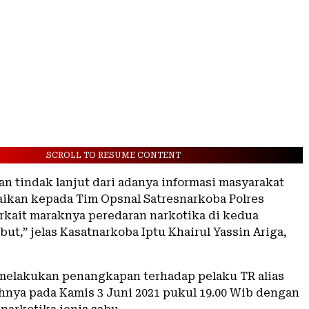
SCROLL TO RESUME CONTENT
an tindak lanjut dari adanya informasi masyarakat
ikan kepada Tim Opsnal Satresnarkoba Polres
rkait maraknya peredaran narkotika di kedua
but,” jelas Kasatnarkoba Iptu Khairul Yassin Ariga,
melakukan penangkapan terhadap pelaku TR alias
hnya pada Kamis 3 Juni 2021 pukul 19.00 Wib dengan