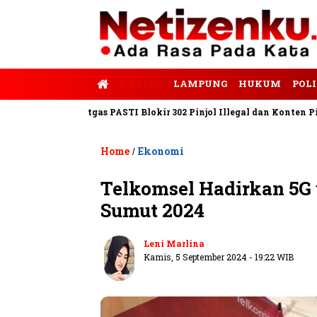
E-PAPER
LAMPUNG
HUKUM
POLI
po
Satgas PASTI Blokir 302 Pinjol Illegal dan Konten Pinjam Pri
Home
Ekonomi
/
Telkomsel Hadirkan 5G
Sumut 2024
Leni Marlina
Kamis, 5 September 2024 - 19:22 WIB