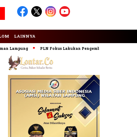
LOM
LAINNYA
mpung
PLN Fokus Lakukan Pengembangan Pembangkit EBT