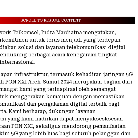
SCROLL TO RESUME CONTENT
work Telkomsel, Indra Mardiatna mengatakan,
rkomitmen untuk terus menjadi yang terdepan
iakan solusi dan layanan telekomunikasi digital
endukung berbagai acara kenegaraan tingkat
internasional.
iapan infrastruktur, termasuk kehadiran jaringan 5G
 di PON XXI Aceh-Sumut 2024 merupakan bagian dari
mangat kami yang terinspirasi oleh semangat
ntuk menggerakan kemajuan dengan memastikan
omunikasi dan pengalaman digital terbaik bagi
rta. Kami berharap, dukungan layanan
asi yang kami hadirkan dapat menyuksesksesan
raan PON XXI, sekaligus mendorong pemanfaatan
kini 5G yang lebih luas bagi seluruh pelanggan dan