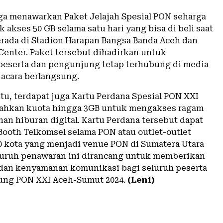
ga menawarkan Paket Jelajah Spesial PON seharga
k akses 50 GB selama satu hari yang bisa di beli saat
rada di Stadion Harapan Bangsa Banda Aceh dan
Center. Paket tersebut dihadirkan untuk
eserta dan pengunjung tetap terhubung di media
 acara berlangsung.
tu, terdapat juga Kartu Perdana Spesial PON XXI
ahkan kuota hingga 3GB untuk mengakses ragam
nan hiburan digital. Kartu Perdana tersebut dapat
Booth Telkomsel selama PON atau outlet-outlet
20 kota yang menjadi venue PON di Sumatera Utara
luruh penawaran ini dirancang untuk memberikan
 dan kenyamanan komunikasi bagi seluruh peserta
ung PON XXI Aceh-Sumut 2024.
(Leni)