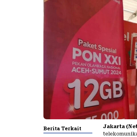
Jakarta (Ne
Berita Terkait
telekomunika