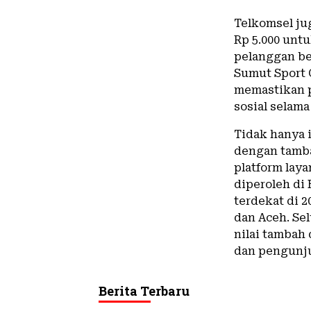
Telkomsel ju
Rp 5.000 untu
pelanggan be
Sumut Sport 
memastikan p
sosial selama
Tidak hanya i
dengan tamb
platform laya
diperoleh di 
terdekat di 
dan Aceh. Se
nilai tambah
dan pengunj
Berita Terbaru