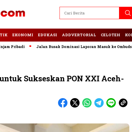
TIK
EKONOMI
EDUKASI
ADDVERTORIAL
CELOTEH
KO
badi
Jalan Rusak Dominasi Laporan Masuk ke Ombudsman La
 untuk Sukseskan PON XXI Aceh-