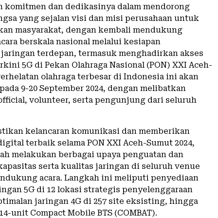
 komitmen dan dedikasinya dalam mendorong
gsa yang sejalan visi dan misi perusahaan untuk
an masyarakat, dengan kembali mendukung
cara berskala nasional melalui kesiapan
r jaringan terdepan, termasuk menghadirkan akses
rkini 5G di Pekan Olahraga Nasional (PON) XXI Aceh-
erhelatan olahraga terbesar di Indonesia ini akan
pada 9-20 September 2024, dengan melibatkan
 official, volunteer, serta pengunjung dari seluruh
tikan kelancaran komunikasi dan memberikan
igital terbaik selama PON XXI Aceh-Sumut 2024,
lah melakukan berbagai upaya penguatan dan
kapasitas serta kualitas jaringan di seluruh venue
ndukung acara. Langkah ini meliputi penyediaan
ingan 5G di 12 lokasi strategis penyelenggaraan
timalan jaringan 4G di 257 site eksisting, hingga
4-unit Compact Mobile BTS (COMBAT).