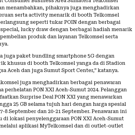
nt Consumer Business Area Sumatera Telkomsel
an menambahkan, pihaknya juga menghadirkan
eruan serta activity menarik di booth Telkomsel
erlangsung seperti tukar POIN dengan berbagai
special, lucky draw dengan berbagai hadiah menarik
 pembelian produk dan layanan Telkomsel serta
nya.
ada juga paket bundling smartphone 5G dengan
ik khusus di booth Telkomsel yanga da di Stadion
sa Aceh dan juga Sumut Sport Center,” katanya.
Telkomsel juga menghadirkan berbagai penawaran
a perhelatan PON XXI Aceh-Sumut 2024. Pelanggan
aatkan Surprise Deal PON XXI yang menawarkan
ngga 25 GB selama tujuh hari dengan harga spesial
 7-8 September dan 20-21 September. Penawaran ini
u di lokasi penyelenggaraan PON XXI Aceh-Sumut
melalui aplikasi MyTelkomsel dan di outlet-outlet