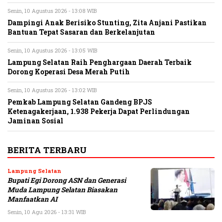
Senin, 10 Agustus 2026 - 13:08 WIB
Dampingi Anak Berisiko Stunting, Zita Anjani Pastikan
Bantuan Tepat Sasaran dan Berkelanjutan
Senin, 10 Agustus 2026 - 13:05 WIB
Lampung Selatan Raih Penghargaan Daerah Terbaik
Dorong Koperasi Desa Merah Putih
Senin, 10 Agustus 2026 - 13:02 WIB
Pemkab Lampung Selatan Gandeng BPJS
Ketenagakerjaan, 1.938 Pekerja Dapat Perlindungan
Jaminan Sosial
BERITA TERBARU
Lampung Selatan
Bupati Egi Dorong ASN dan Generasi
Muda Lampung Selatan Biasakan
Manfaatkan AI
Senin, 10 Agu 2026 - 13:31 WIB