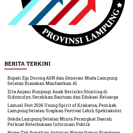
BERITA TERKINI
Bupati Egi Dorong ASN dan Generasi Muda Lampung
Selatan Biasakan Manfaatkan AI
Zita Anjani Kunjungi Anak Berisiko Stunting di
Sidomulyo, Serahkan Bantuan dan Edukasi Keluarga
Lamsel Fest 2026 Usung Spirit of Krakatoa, Pemkab
Lampung Selatan Siapkan Festival Lebih Spektakuler
Sekda Lampung Selatan Minta Perangkat Daerah
Perkuat Keterbukaan Informasi Publik
Hujan Tak Surutkan Antusias Warga Sumur Kumbang