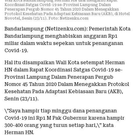
Wali Kota Bandarlampung Herman HN usai mengikuti Rapat
Koordinasi Satgas Covid-19 se-Provinsi Lampung Dalam
Penerapan Pergub Nomor 45 Tahun 2020 Dalam Menegakkan
Protokol Kesehatan Pada Adaptasi Kebiasaan Baru (AKB), di Hotel
Novotel, Senin (23/11). Foto: Netizenku.com
Bandarlampung (Netizenku.com): Pemerintah Kota
Bandarlampung menghabiskan anggaran Rp1
miliar dalam waktu sepekan untuk penanganan
Covid-19.
Hal itu disampaikan Wali Kota setempat Herman
HN dalam Rapat Koordinasi Satgas Covid-19 se-
Provinsi Lampung Dalam Penerapan Pergub
Nomor 45 Tahun 2020 Dalam Menegakkan Protokol
Kesehatan Pada Adaptasi Kebiasaan Baru (AKB),
Senin (23/11).
\”Saya hampir tiap minggu dana penanganan
Covid-19 ini Rp1 M Pak Gubernur karena hampir
300-400 orang yang turun setiap hari,\” kata
Herman HN.