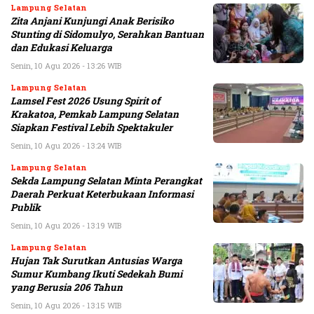
Lampung Selatan
Zita Anjani Kunjungi Anak Berisiko
Stunting di Sidomulyo, Serahkan Bantuan
dan Edukasi Keluarga
Senin, 10 Agu 2026 - 13:26 WIB
Lampung Selatan
Lamsel Fest 2026 Usung Spirit of
Krakatoa, Pemkab Lampung Selatan
Siapkan Festival Lebih Spektakuler
Senin, 10 Agu 2026 - 13:24 WIB
Lampung Selatan
Sekda Lampung Selatan Minta Perangkat
Daerah Perkuat Keterbukaan Informasi
Publik
Senin, 10 Agu 2026 - 13:19 WIB
Lampung Selatan
Hujan Tak Surutkan Antusias Warga
Sumur Kumbang Ikuti Sedekah Bumi
yang Berusia 206 Tahun
Senin, 10 Agu 2026 - 13:15 WIB