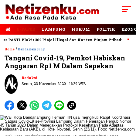
E-PAPER
LAMPUNG
HUKUM
POLITIK
EKON
PASTI Blokir 302 Pinjol Illegal dan Konten Pinjam Pribadi
Jala
/
Home
Bandarlampung
Tangani Covid-19, Pemkot Habiskan
Anggaran Rp1 M Dalam Sepekan
Redaksi
Senin, 23 November 2020 - 16:29 WIB