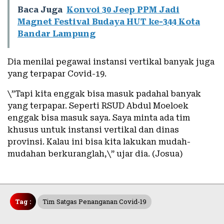
Baca Juga
Konvoi 30 Jeep PPM Jadi
Magnet Festival Budaya HUT ke-344 Kota
Bandar Lampung
Dia menilai pegawai instansi vertikal banyak juga
yang terpapar Covid-19.
\”Tapi kita enggak bisa masuk padahal banyak
yang terpapar. Seperti RSUD Abdul Moeloek
enggak bisa masuk saya. Saya minta ada tim
khusus untuk instansi vertikal dan dinas
provinsi. Kalau ini bisa kita lakukan mudah-
mudahan berkuranglah,\” ujar dia. (Josua)
Tag :
Tim Satgas Penanganan Covid-19