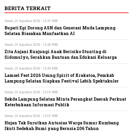
BERITA TERKAIT
Senin, 10 Agustus 2026 - 13:31 WIB
Bupati Egi Dorong ASN dan Generasi Muda Lampung
Selatan Biasakan Manfaatkan AI
Senin, 10 Agustus 2026 - 13:26 WIB
Zita Anjani Kunjungi Anak Berisiko Stunting di
Sidomulyo, Serahkan Bantuan dan Edukasi Keluarga
Senin, 10 Agustus 2026 - 13:24 WIB
Lamsel Fest 2026 Usung Spirit of Krakatoa, Pemkab
Lampung Selatan Siapkan Festival Lebih Spektakuler
Senin, 10 Agustus 2026 - 13:19 WIB
Sekda Lampung Selatan Minta Perangkat Daerah Perkuat
Keterbukaan Informasi Publik
Senin, 10 Agustus 2026 - 13:15 WIB
Hujan Tak Surutkan Antusias Warga Sumur Kumbang
Ikuti Sedekah Bumi yang Berusia 206 Tahun