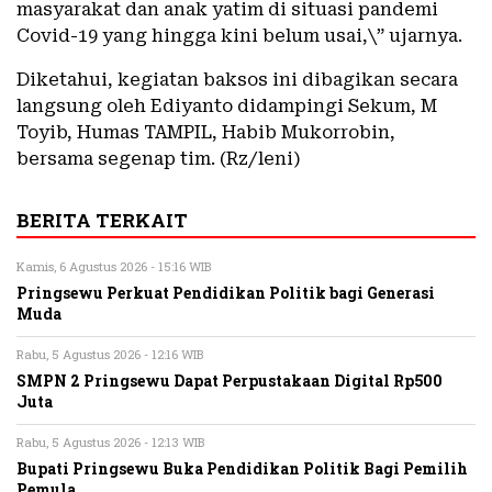
masyarakat dan anak yatim di situasi pandemi
Covid-19 yang hingga kini belum usai,\” ujarnya.
Diketahui, kegiatan baksos ini dibagikan secara
langsung oleh Ediyanto didampingi Sekum, M
Toyib, Humas TAMPIL, Habib Mukorrobin,
bersama segenap tim. (Rz/leni)
BERITA TERKAIT
Kamis, 6 Agustus 2026 - 15:16 WIB
Pringsewu Perkuat Pendidikan Politik bagi Generasi
Muda
Rabu, 5 Agustus 2026 - 12:16 WIB
SMPN 2 Pringsewu Dapat Perpustakaan Digital Rp500
Juta
Rabu, 5 Agustus 2026 - 12:13 WIB
Bupati Pringsewu Buka Pendidikan Politik Bagi Pemilih
Pemula