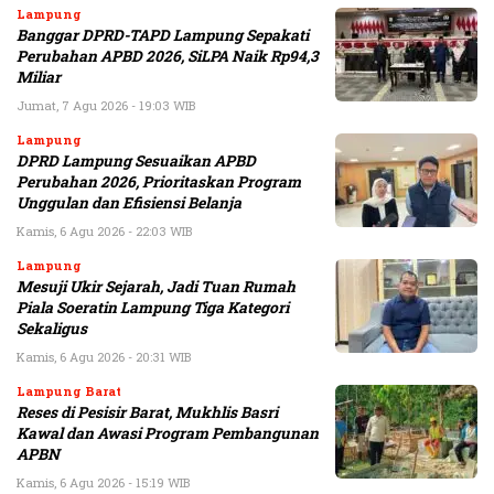
Lampung
Banggar DPRD-TAPD Lampung Sepakati
Perubahan APBD 2026, SiLPA Naik Rp94,3
Miliar
Jumat, 7 Agu 2026 - 19:03 WIB
Lampung
DPRD Lampung Sesuaikan APBD
Perubahan 2026, Prioritaskan Program
Unggulan dan Efisiensi Belanja
Kamis, 6 Agu 2026 - 22:03 WIB
Lampung
Mesuji Ukir Sejarah, Jadi Tuan Rumah
Piala Soeratin Lampung Tiga Kategori
Sekaligus
Kamis, 6 Agu 2026 - 20:31 WIB
Lampung Barat
Reses di Pesisir Barat, Mukhlis Basri
Kawal dan Awasi Program Pembangunan
APBN
Kamis, 6 Agu 2026 - 15:19 WIB