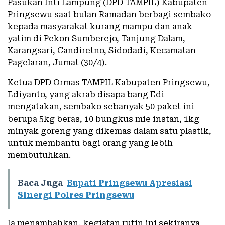
Pasukan Inti Lampung (DPD TAMPIL) Kabupaten
Pringsewu saat bulan Ramadan berbagi sembako
kepada masyarakat kurang mampu dan anak
yatim di Pekon Sumberejo, Tanjung Dalam,
Karangsari, Candiretno, Sidodadi, Kecamatan
Pagelaran, Jumat (30/4).
Ketua DPD Ormas TAMPIL Kabupaten Pringsewu,
Ediyanto, yang akrab disapa bang Edi
mengatakan, sembako sebanyak 50 paket ini
berupa 5kg beras, 10 bungkus mie instan, 1kg
minyak goreng yang dikemas dalam satu plastik,
untuk membantu bagi orang yang lebih
membutuhkan.
Baca Juga
Bupati Pringsewu Apresiasi
Sinergi Polres Pringsewu
Ia menambahkan, kegiatan rutin ini sekiranya