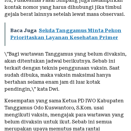
itu, Puskesmas Pasar Simpang juga melampirkan
kontak nomor yang harus dihubungi jika timbul
gejala berat lainnya setelah lewat masa observasi.
Baca Juga
Sekda Tanggamus Minta Pekon
Prioritaskan Layanan Kesehatan Primer
\”Bagi wartawan Tanggamus yang belum divaksin,
akan ditentukan jadwal berikutnya. Sebab ini
terkait dengan teknis penggunaan vaksin. Saat
sudah dibuka, maka vaksin maksimal hanya
bertahan selama enam jam di luar kotak
pendingin,\” kata Dwi.
Kesempatan yang sama Ketua PD IWO Kabupaten
Tanggamus Odo Kuswantoro, S.Kom. usai
mengikuti vaksin, mengajak para wartawan yang
belum divaksin untuk ikut. Sebab ini semua
merupakan upaya memutus mata rantai