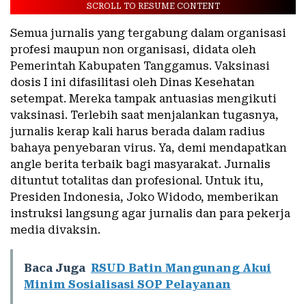
SCROLL TO RESUME CONTENT
Semua jurnalis yang tergabung dalam organisasi
profesi maupun non organisasi, didata oleh
Pemerintah Kabupaten Tanggamus. Vaksinasi
dosis I ini difasilitasi oleh Dinas Kesehatan
setempat. Mereka tampak antuasias mengikuti
vaksinasi. Terlebih saat menjalankan tugasnya,
jurnalis kerap kali harus berada dalam radius
bahaya penyebaran virus. Ya, demi mendapatkan
angle berita terbaik bagi masyarakat. Jurnalis
dituntut totalitas dan profesional. Untuk itu,
Presiden Indonesia, Joko Widodo, memberikan
instruksi langsung agar jurnalis dan para pekerja
media divaksin.
Baca Juga
RSUD Batin Mangunang Akui
Minim Sosialisasi SOP Pelayanan