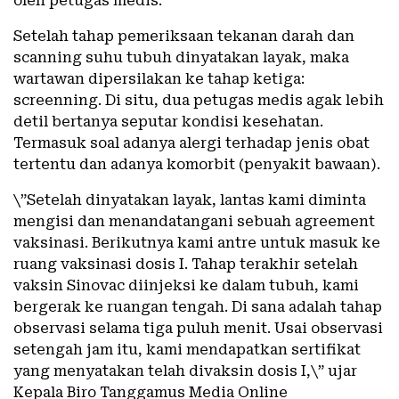
oleh petugas medis.
Setelah tahap pemeriksaan tekanan darah dan
scanning suhu tubuh dinyatakan layak, maka
wartawan dipersilakan ke tahap ketiga:
screenning. Di situ, dua petugas medis agak lebih
detil bertanya seputar kondisi kesehatan.
Termasuk soal adanya alergi terhadap jenis obat
tertentu dan adanya komorbit (penyakit bawaan).
\”Setelah dinyatakan layak, lantas kami diminta
mengisi dan menandatangani sebuah agreement
vaksinasi. Berikutnya kami antre untuk masuk ke
ruang vaksinasi dosis I. Tahap terakhir setelah
vaksin Sinovac diinjeksi ke dalam tubuh, kami
bergerak ke ruangan tengah. Di sana adalah tahap
observasi selama tiga puluh menit. Usai observasi
setengah jam itu, kami mendapatkan sertifikat
yang menyatakan telah divaksin dosis I,\” ujar
Kepala Biro Tanggamus Media Online