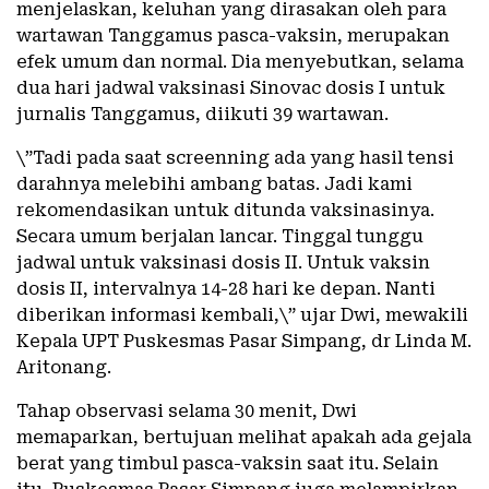
menjelaskan, keluhan yang dirasakan oleh para
wartawan Tanggamus pasca-vaksin, merupakan
efek umum dan normal. Dia menyebutkan, selama
dua hari jadwal vaksinasi Sinovac dosis I untuk
jurnalis Tanggamus, diikuti 39 wartawan.
\”Tadi pada saat screenning ada yang hasil tensi
darahnya melebihi ambang batas. Jadi kami
rekomendasikan untuk ditunda vaksinasinya.
Secara umum berjalan lancar. Tinggal tunggu
jadwal untuk vaksinasi dosis II. Untuk vaksin
dosis II, intervalnya 14-28 hari ke depan. Nanti
diberikan informasi kembali,\” ujar Dwi, mewakili
Kepala UPT Puskesmas Pasar Simpang, dr Linda M.
Aritonang.
Tahap observasi selama 30 menit, Dwi
memaparkan, bertujuan melihat apakah ada gejala
berat yang timbul pasca-vaksin saat itu. Selain