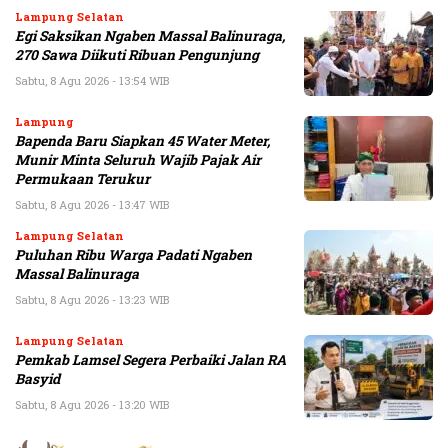
Lampung Selatan
Egi Saksikan Ngaben Massal Balinuraga,
270 Sawa Diikuti Ribuan Pengunjung
Sabtu, 8 Agu 2026 - 13:54 WIB
Lampung
Bapenda Baru Siapkan 45 Water Meter,
Munir Minta Seluruh Wajib Pajak Air
Permukaan Terukur
Sabtu, 8 Agu 2026 - 13:47 WIB
Lampung Selatan
Puluhan Ribu Warga Padati Ngaben
Massal Balinuraga
Sabtu, 8 Agu 2026 - 13:23 WIB
Lampung Selatan
Pemkab Lamsel Segera Perbaiki Jalan RA
Basyid
Sabtu, 8 Agu 2026 - 13:20 WIB