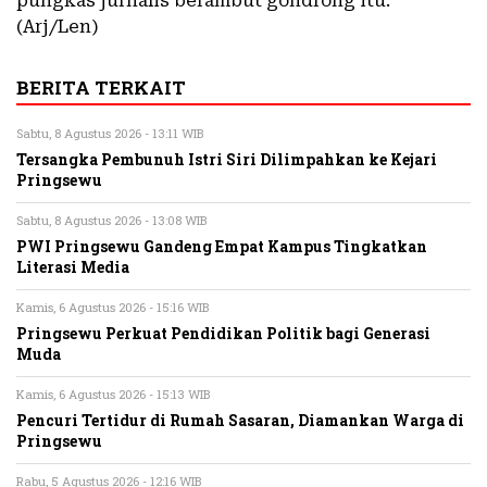
pungkas jurnalis berambut gondrong itu.
(Arj/Len)
BERITA TERKAIT
Sabtu, 8 Agustus 2026 - 13:11 WIB
Tersangka Pembunuh Istri Siri Dilimpahkan ke Kejari
Pringsewu
Sabtu, 8 Agustus 2026 - 13:08 WIB
PWI Pringsewu Gandeng Empat Kampus Tingkatkan
Literasi Media
Kamis, 6 Agustus 2026 - 15:16 WIB
Pringsewu Perkuat Pendidikan Politik bagi Generasi
Muda
Kamis, 6 Agustus 2026 - 15:13 WIB
Pencuri Tertidur di Rumah Sasaran, Diamankan Warga di
Pringsewu
Rabu, 5 Agustus 2026 - 12:16 WIB