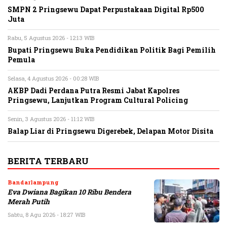
SMPN 2 Pringsewu Dapat Perpustakaan Digital Rp500
Juta
Rabu, 5 Agustus 2026 - 12:13 WIB
Bupati Pringsewu Buka Pendidikan Politik Bagi Pemilih
Pemula
Selasa, 4 Agustus 2026 - 00:28 WIB
AKBP Dadi Perdana Putra Resmi Jabat Kapolres
Pringsewu, Lanjutkan Program Cultural Policing
Senin, 3 Agustus 2026 - 11:12 WIB
Balap Liar di Pringsewu Digerebek, Delapan Motor Disita
BERITA TERBARU
Bandarlampung
Eva Dwiana Bagikan 10 Ribu Bendera
Merah Putih
Sabtu, 8 Agu 2026 - 18:27 WIB