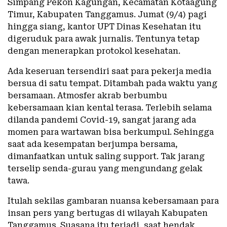
Simpang Pekon Kagungan, Kecamatan Kotaagung
Timur, Kabupaten Tanggamus. Jumat (9/4) pagi
hingga siang, kantor UPT Dinas Kesehatan itu
digeruduk para awak jurnalis. Tentunya tetap
dengan menerapkan protokol kesehatan.
Ada keseruan tersendiri saat para pekerja media
bersua di satu tempat. Ditambah pada waktu yang
bersamaan. Atmosfer akrab berbumbu
kebersamaan kian kental terasa. Terlebih selama
dilanda pandemi Covid-19, sangat jarang ada
momen para wartawan bisa berkumpul. Sehingga
saat ada kesempatan berjumpa bersama,
dimanfaatkan untuk saling support. Tak jarang
terselip senda-gurau yang mengundang gelak
tawa.
Itulah sekilas gambaran nuansa kebersamaan para
insan pers yang bertugas di wilayah Kabupaten
Tanggamus. Suasana itu terjadi, saat hendak