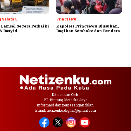
 Selatan
Pringsewu
Lamsel Segera Perbaiki
Kapolres Pringsewu Blusukan,
A Basyid
Bagikan Sembako dan Bendera
Diterbitkan Oleh :
PT. Bintang Merdeka Jaya
Informasi dan pemasangan iklan:
Email: netizenku.digital@gmail.com