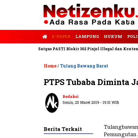
E-PAPER
LAMPUNG
HUKUM
POLI
s Tempo
Satgas PASTI Blokir 302 Pinjol Illegal dan Konten Pinja
Home
Tulang Bawang Barat
/
PTPS Tubaba Diminta Ja
Redaksi
Senin, 25 Maret 2019 - 19:31 WIB
Tulangbawang
Berita Terkait
Pemungutan S