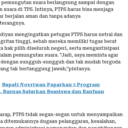
m pemungutan suara berlangsung sampai dengan
 suara di TPS. Intinya, PTPS harus bisa menjaga
ar berjalan aman dan tanpa adanya
terangnya.
idiyan mengingatkan petugas PTPS harus netral dan
gritas tinggi, sebab mereka memiliki tugas berat
 hak pilih diseluruh negeri, serta mengantisipasi
alam pemungutan suara. ”Jadi, saya meminta agar
a dengan sungguh-sungguh dan tak mudah tergoda
ang tak bertanggung jawab,”pintanya.
Bupati Novriwan Paparkan 5 Program
 Baznas Salurkan Beasiswa dan Bantuan
harap, PTPS tidak segan-segan untuk menyampaikan
ka ditemukannya dugaan pelanggaran, kesalahan,