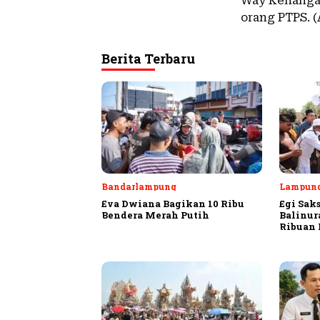
Way Kenanga 
orang PTPS. (
Berita Terbaru
Bandarlampung
Lampung
Eva Dwiana Bagikan 10 Ribu
Egi Sak
Bendera Merah Putih
Balinur
Ribuan