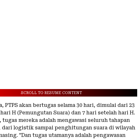
SCROLL TO RESUME CONTENT
, PTPS akan bertugas selama 30 hari, dimulai dari 23
hari H (Pemungutan Suara) dan 7 hari setelah hari H.
 tugas mereka adalah mengawasi seluruh tahapan
 dari logistik sampai penghitungan suara di wilayah
asing. ”Dan tugas utamanya adalah pengawasan