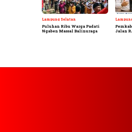
Lampung Selatan
Lampung
Puluhan Ribu Warga Padati
Pemkab 
Ngaben Massal Balinuraga
Jalan R