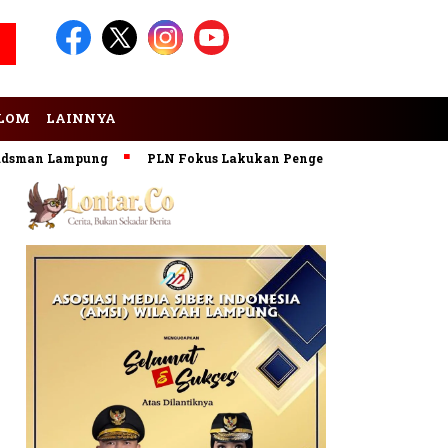
LOM
LAINNYA
n Lampung
PLN Fokus Lakukan Pengembangan Pembangkit EB