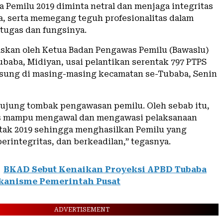
a Pemilu 2019 diminta netral dan menjaga integritas
a, serta memegang teguh profesionalitas dalam
tugas dan fungsinya.
gaskan oleh Ketua Badan Pengawas Pemilu (Bawaslu)
baba, Midiyan, usai pelantikan serentak 797 PTPS
sung di masing-masing kecamatan se-Tubaba, Senin
 ujung tombak pengawasan pemilu. Oleh sebab itu,
s mampu mengawal dan mengawasi pelaksanaan
tak 2019 sehingga menghasilkan Pemilu yang
erintegritas, dan berkeadilan,” tegasnya.
BKAD Sebut Kenaikan Proyeksi APBD Tubaba
kanisme Pemerintah Pusat
ADVERTISEMENT