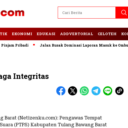
TIK
EKONOMI
EDUKASI
ADDVERTORIAL
CELOTEH
KO
m Pribadi
Jalan Rusak Dominasi Laporan Masuk ke Ombudsma
ga Integritas
 Barat (Netizenku.com): Pengawas Tempat
uara (PTPS) Kabupaten Tulang Bawang Barat