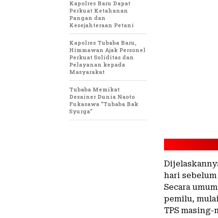
Kapolres Baru Dapat
Perkuat Ketahanan
Pangan dan
Kesejahteraan Petani
Kapolres Tubaba Baru,
Himmawan Ajak Personel
Perkuat Soliditas dan
Pelayanan kepada
Masyarakat
Tubaba Memikat
Desainer Dunia Naoto
Fukasawa “Tubaba Bak
Syurga”
Dijelaskannya
hari sebelum 
Secara umum,
pemilu, mulai
TPS masing-m