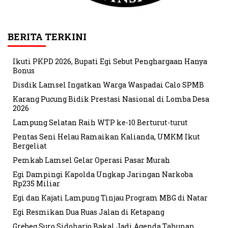
BERITA TERKINI
Ikuti PKPD 2026, Bupati Egi Sebut Penghargaan Hanya
Bonus
Disdik Lamsel Ingatkan Warga Waspadai Calo SPMB
Karang Pucung Bidik Prestasi Nasional di Lomba Desa
2026
Lampung Selatan Raih WTP ke-10 Berturut-turut
Pentas Seni Helau Ramaikan Kalianda, UMKM Ikut
Bergeliat
Pemkab Lamsel Gelar Operasi Pasar Murah
Egi Dampingi Kapolda Ungkap Jaringan Narkoba
Rp235 Miliar
Egi dan Kajati Lampung Tinjau Program MBG di Natar
Egi Resmikan Dua Ruas Jalan di Ketapang
Grebeg Suro Sidoharjo Bakal Jadi Agenda Tahunan