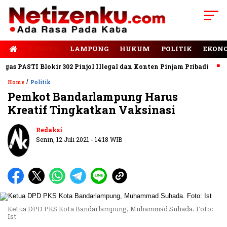
E-PAPER
LAMPUNG
HUKUM
POLITIK
EKON
s PASTI Blokir 302 Pinjol Illegal dan Konten Pinjam Pribadi
Jal
/
Home
Politik
Pemkot Bandarlampung Harus
Kreatif Tingkatkan Vaksinasi
Redaksi
Senin, 12 Juli 2021 - 14:18 WIB
Ketua DPD PKS Kota Bandarlampung, Muhammad Suhada. Foto:
Ist