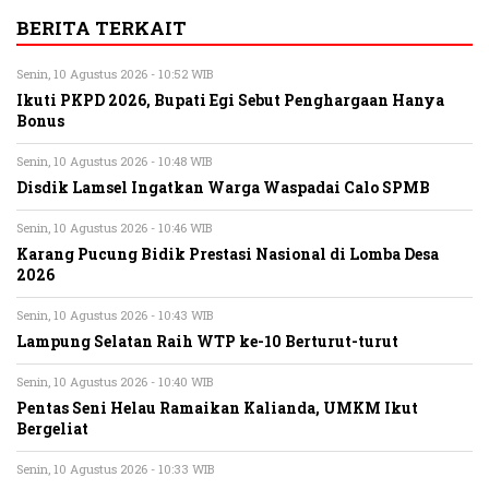
BERITA TERKAIT
Senin, 10 Agustus 2026 - 10:52 WIB
Ikuti PKPD 2026, Bupati Egi Sebut Penghargaan Hanya
Bonus
Senin, 10 Agustus 2026 - 10:48 WIB
Disdik Lamsel Ingatkan Warga Waspadai Calo SPMB
Senin, 10 Agustus 2026 - 10:46 WIB
Karang Pucung Bidik Prestasi Nasional di Lomba Desa
2026
Senin, 10 Agustus 2026 - 10:43 WIB
Lampung Selatan Raih WTP ke-10 Berturut-turut
Senin, 10 Agustus 2026 - 10:40 WIB
Pentas Seni Helau Ramaikan Kalianda, UMKM Ikut
Bergeliat
Senin, 10 Agustus 2026 - 10:33 WIB