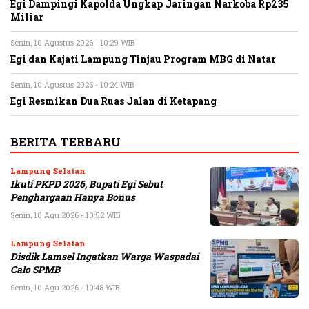
Egi Dampingi Kapolda Ungkap Jaringan Narkoba Rp235
Miliar
Senin, 10 Agustus 2026 - 10:29 WIB
Egi dan Kajati Lampung Tinjau Program MBG di Natar
Senin, 10 Agustus 2026 - 10:24 WIB
Egi Resmikan Dua Ruas Jalan di Ketapang
BERITA TERBARU
Lampung Selatan
Ikuti PKPD 2026, Bupati Egi Sebut
Penghargaan Hanya Bonus
Senin, 10 Agu 2026 - 10:52 WIB
Lampung Selatan
Disdik Lamsel Ingatkan Warga Waspadai
Calo SPMB
Senin, 10 Agu 2026 - 10:48 WIB